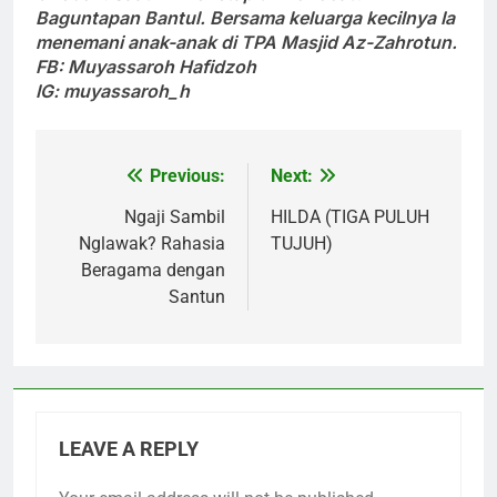
Baguntapan Bantul. Bersama keluarga kecilnya Ia
menemani anak-anak di TPA Masjid Az-Zahrotun.
FB: Muyassaroh Hafidzoh
IG: muyassaroh_h
Previous:
Next:
Post
navigation
Ngaji Sambil
HILDA (TIGA PULUH
Nglawak? Rahasia
TUJUH)
Beragama dengan
Santun
LEAVE A REPLY