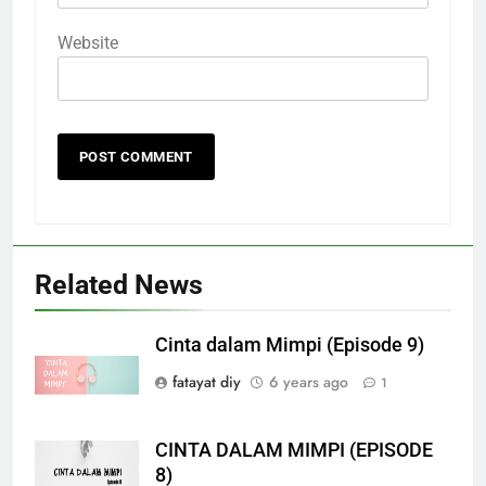
Website
Related News
Cinta dalam Mimpi (Episode 9)
fatayat diy
6 years ago
1
CINTA DALAM MIMPI (EPISODE
8)