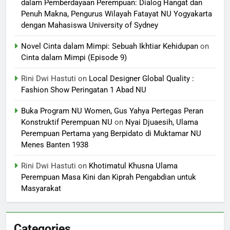
dalam Pemberdayaan Perempuan: Dialog Hangat dan
Penuh Makna, Pengurus Wilayah Fatayat NU Yogyakarta
dengan Mahasiswa University of Sydney
Novel Cinta dalam Mimpi: Sebuah Ikhtiar Kehidupan
on
Cinta dalam Mimpi (Episode 9)
Rini Dwi Hastuti
on
Local Designer Global Quality :
Fashion Show Peringatan 1 Abad NU
Buka Program NU Women, Gus Yahya Pertegas Peran
Konstruktif Perempuan NU
on
Nyai Djuaesih, Ulama
Perempuan Pertama yang Berpidato di Muktamar NU
Menes Banten 1938
Rini Dwi Hastuti
on
Khotimatul Khusna Ulama
Perempuan Masa Kini dan Kiprah Pengabdian untuk
Masyarakat
Categories