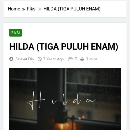
Home
Fiksi
HILDA (TIGA PULUH ENAM)
FIKSI
HILDA (TIGA PULUH ENAM)
0
Fatayat Diy
7 Years Ago
3 Mins