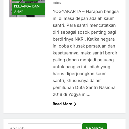
mins
KELUARGA DAN
YOGYAKARTA – Harapan bangsa
ANAK
ini di masa depan adalah kaum
santri. Para santri mencatatkan
diri sebagai sosok penting bagi
berdirinya NKRI. Ketika negara
ini coba dirusak persatuan dan
kesatuannya, maka santri berdiri
paling depan menjadi pejuang
untuk bangsa ini. Inilah yang
harus diperjuangkan kaum
santri, khususnya dalam
pemiluhan Duta Santri Nasional
2018 di Yogya ini….
Read More
Search