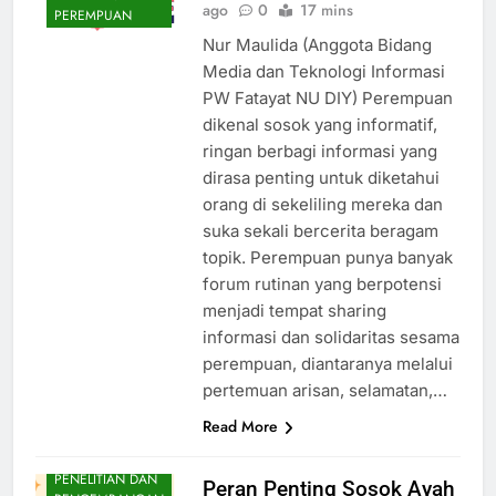
ago
0
17 mins
PEREMPUAN
Nur Maulida (Anggota Bidang
Media dan Teknologi Informasi
PW Fatayat NU DIY) Perempuan
dikenal sosok yang informatif,
ringan berbagi informasi yang
dirasa penting untuk diketahui
orang di sekeliling mereka dan
suka sekali bercerita beragam
topik. Perempuan punya banyak
forum rutinan yang berpotensi
menjadi tempat sharing
informasi dan solidaritas sesama
perempuan, diantaranya melalui
pertemuan arisan, selamatan,…
Read More
BIDANG
PENELITIAN DAN
Peran Penting Sosok Ayah