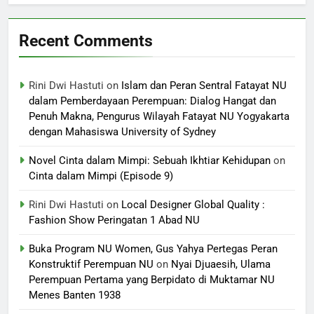
Recent Comments
Rini Dwi Hastuti
on
Islam dan Peran Sentral Fatayat NU
dalam Pemberdayaan Perempuan: Dialog Hangat dan
Penuh Makna, Pengurus Wilayah Fatayat NU Yogyakarta
dengan Mahasiswa University of Sydney
Novel Cinta dalam Mimpi: Sebuah Ikhtiar Kehidupan
on
Cinta dalam Mimpi (Episode 9)
Rini Dwi Hastuti
on
Local Designer Global Quality :
Fashion Show Peringatan 1 Abad NU
Buka Program NU Women, Gus Yahya Pertegas Peran
Konstruktif Perempuan NU
on
Nyai Djuaesih, Ulama
Perempuan Pertama yang Berpidato di Muktamar NU
Menes Banten 1938