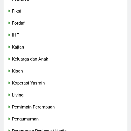
Fiksi
Fordaf
IHF
Kajian
Keluarga dan Anak
Kisah
Koperasi Yasmin
Living
Pemimpin Perempuan
Pengumuman
Perempuan Periwayat Hadis