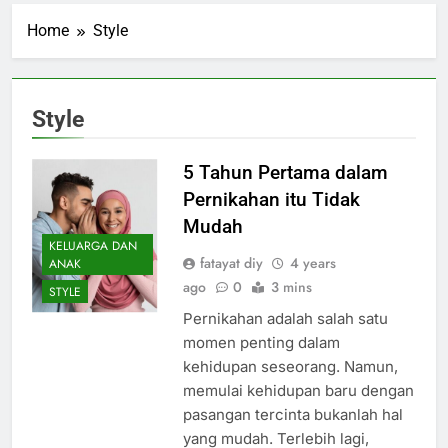
Home
Style
Style
5 Tahun Pertama dalam
Pernikahan itu Tidak
Mudah
KELUARGA DAN
fatayat diy
4 years
ANAK
ago
0
3 mins
STYLE
Pernikahan adalah salah satu
momen penting dalam
kehidupan seseorang. Namun,
memulai kehidupan baru dengan
pasangan tercinta bukanlah hal
yang mudah. Terlebih lagi,