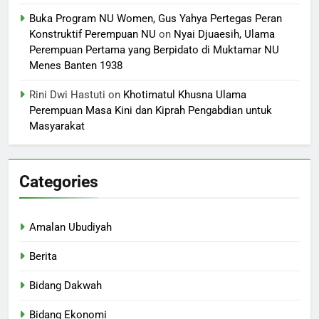
Buka Program NU Women, Gus Yahya Pertegas Peran
Konstruktif Perempuan NU
on
Nyai Djuaesih, Ulama
Perempuan Pertama yang Berpidato di Muktamar NU
Menes Banten 1938
Rini Dwi Hastuti
on
Khotimatul Khusna Ulama
Perempuan Masa Kini dan Kiprah Pengabdian untuk
Masyarakat
Categories
Amalan Ubudiyah
Berita
Bidang Dakwah
Bidang Ekonomi