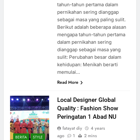
tahun-tahun pertama dalam
pernikahan sering dianggap
sebagai masa yang paling sulit.
Berikut adalah beberapa alasan
mengapa tahun-tahun pertama
dalam pernikahan sering
dianggap sebagai masa yang
sulit: Perubahan besar dalam
kehidupan: Menikah berarti
memulai…
Read More
Local Designer Global
Quality : Fashion Show
Peringatan 1 Abad NU
fatayat diy
4 years
ago
1
2 mins
BERITA
STYLE