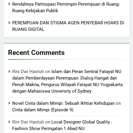
Rendahnya Partisipasi Pemimpin Perempuan di Ruang-
Ruang Kebijakan Publik
PEREMPUAN DAN STIGMA AGEN PENYEBAR HOAKS DI
RUANG DIGITAL
Recent Comments
Rini Dwi Hastuti
on
Islam dan Peran Sentral Fatayat NU
dalam Pemberdayaan Perempuan: Dialog Hangat dan
Penuh Makna, Pengurus Wilayah Fatayat NU Yogyakarta
dengan Mahasiswa University of Sydney
Novel Cinta dalam Mimpi: Sebuah Ikhtiar Kehidupan
on
Cinta dalam Mimpi (Episode 9)
Rini Dwi Hastuti
on
Local Designer Global Quality :
Fashion Show Peringatan 1 Abad NU