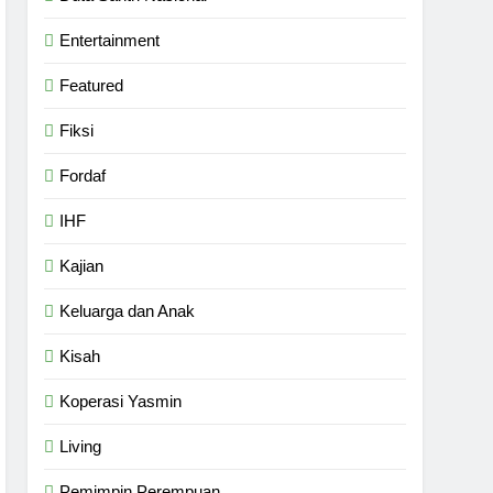
Entertainment
Featured
Fiksi
Fordaf
IHF
Kajian
Keluarga dan Anak
Kisah
Koperasi Yasmin
Living
Pemimpin Perempuan