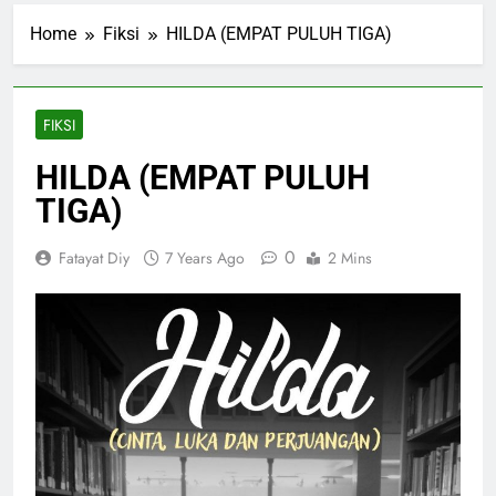
Home
Fiksi
HILDA (EMPAT PULUH TIGA)
FIKSI
HILDA (EMPAT PULUH
TIGA)
0
Fatayat Diy
7 Years Ago
2 Mins