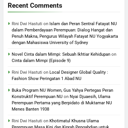
Recent Comments
Rini Dwi Hastuti
on
Islam dan Peran Sentral Fatayat NU
dalam Pemberdayaan Perempuan: Dialog Hangat dan
Penuh Makna, Pengurus Wilayah Fatayat NU Yogyakarta
dengan Mahasiswa University of Sydney
Novel Cinta dalam Mimpi: Sebuah Ikhtiar Kehidupan
on
Cinta dalam Mimpi (Episode 9)
Rini Dwi Hastuti
on
Local Designer Global Quality :
Fashion Show Peringatan 1 Abad NU
Buka Program NU Women, Gus Yahya Pertegas Peran
Konstruktif Perempuan NU
on
Nyai Djuaesih, Ulama
Perempuan Pertama yang Berpidato di Muktamar NU
Menes Banten 1938
Rini Dwi Hastuti
on
Khotimatul Khusna Ulama
Perempuan Masa Kini dan Kiprah Pengabdian untuk