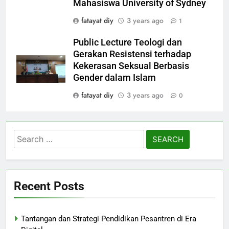
Mahasiswa University of Sydney
fatayat diy
3 years ago
1
Public Lecture Teologi dan
Gerakan Resistensi terhadap
Kekerasan Seksual Berbasis
Gender dalam Islam
fatayat diy
3 years ago
0
Search
for:
Recent Posts
Tantangan dan Strategi Pendidikan Pesantren di Era