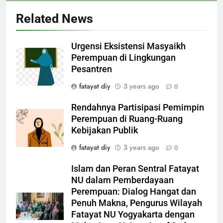
Related News
Urgensi Eksistensi Masyaikh
Perempuan di Lingkungan
Pesantren
fatayat diy
3 years ago
0
Rendahnya Partisipasi Pemimpin
Perempuan di Ruang-Ruang
Kebijakan Publik
fatayat diy
3 years ago
0
Islam dan Peran Sentral Fatayat
NU dalam Pemberdayaan
Perempuan: Dialog Hangat dan
Penuh Makna, Pengurus Wilayah
Fatayat NU Yogyakarta dengan