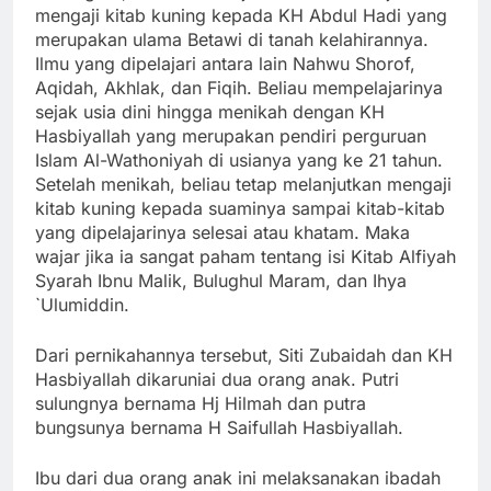
mengaji kitab kuning kepada KH Abdul Hadi yang
merupakan ulama Betawi di tanah kelahirannya.
Ilmu yang dipelajari antara lain Nahwu Shorof,
Aqidah, Akhlak, dan Fiqih. Beliau mempelajarinya
sejak usia dini hingga menikah dengan KH
Hasbiyallah yang merupakan pendiri perguruan
Islam Al-Wathoniyah di usianya yang ke 21 tahun.
Setelah menikah, beliau tetap melanjutkan mengaji
kitab kuning kepada suaminya sampai kitab-kitab
yang dipelajarinya selesai atau khatam. Maka
wajar jika ia sangat paham tentang isi Kitab Alfiyah
Syarah Ibnu Malik, Bulughul Maram, dan Ihya
`Ulumiddin.
Dari pernikahannya tersebut, Siti Zubaidah dan KH
Hasbiyallah dikaruniai dua orang anak. Putri
sulungnya bernama Hj Hilmah dan putra
bungsunya bernama H Saifullah Hasbiyallah.
Ibu dari dua orang anak ini melaksanakan ibadah