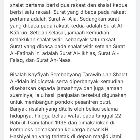
shalat pertama berisi dua rakaat dan shalat kedua
berisi satu rakaat. Surat yang dibaca pada rakaat
pertama adalah Surat Al-A’la. Sedangkan surat
yang dibaca pada rakaat kedua adalah Surat Al-
Kafirun. Setelah selasai, jamaah kemudian
melakukan shalat witir sebanyak satu rakaat.
Surat yang dibaca pada shalat witir setelah Surat
Al-Fatihah ini adalah Surat Al- Ikhlas, Surat Al-
Falaq, dan Surat An-Naas.
Risalah Kayfiyah Sembahyang Tarawih dan Shalat
Al-‘Idain ini dicetak serta diperbanyak kemudian
disebarkan kepada jamaahnya dan juga jamaah
suaminya, lalu hasil penjualan tersebut digunakan
untuk membangun pondok pesantren putri.
Banyak risalah yang ditulis oleh beliau selama
hidupnya, hingga beliau wafat pada tanggal 22
Rabi’ul Tsani tahun 1996 dan dimakamkan di
kompleks pemakaman keluarga besar KH
Hasbiyallah yang terletak di depan masjid Jami’