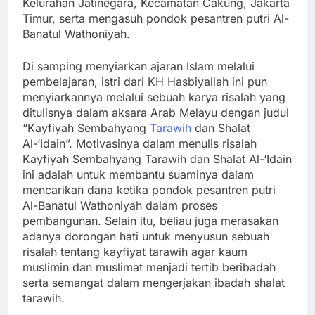
Kelurahan Jatinegara, Kecamatan Cakung, Jakarta
Timur, serta mengasuh pondok pesantren putri Al-
Banatul Wathoniyah.
Di samping menyiarkan ajaran Islam melalui
pembelajaran, istri dari KH Hasbiyallah ini pun
menyiarkannya melalui sebuah karya risalah yang
ditulisnya dalam aksara Arab Melayu dengan judul
“Kayfiyah Sembahyang
Tarawih
dan Shalat
Al-‘Idain”. Motivasinya dalam menulis risalah
Kayfiyah Sembahyang Tarawih dan Shalat Al-‘Idain
ini adalah untuk membantu suaminya dalam
mencarikan dana ketika pondok pesantren putri
Al-Banatul Wathoniyah dalam proses
pembangunan. Selain itu, beliau juga merasakan
adanya dorongan hati untuk menyusun sebuah
risalah tentang kayfiyat tarawih agar kaum
muslimin dan muslimat menjadi tertib beribadah
serta semangat dalam mengerjakan ibadah shalat
tarawih.