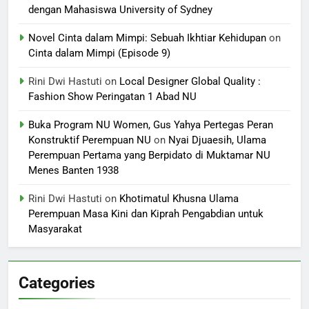
dengan Mahasiswa University of Sydney
Novel Cinta dalam Mimpi: Sebuah Ikhtiar Kehidupan
on
Cinta dalam Mimpi (Episode 9)
Rini Dwi Hastuti
on
Local Designer Global Quality :
Fashion Show Peringatan 1 Abad NU
Buka Program NU Women, Gus Yahya Pertegas Peran
Konstruktif Perempuan NU
on
Nyai Djuaesih, Ulama
Perempuan Pertama yang Berpidato di Muktamar NU
Menes Banten 1938
Rini Dwi Hastuti
on
Khotimatul Khusna Ulama
Perempuan Masa Kini dan Kiprah Pengabdian untuk
Masyarakat
Categories