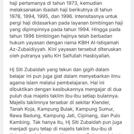
haji pertamanya di tahun 1973, kemudian
melaksanakan ibadah haji berikutnya di tahun
1978, 1994, 1995, dan 1996. Intensitasnya untuk
pergi haji didasarkan pada layanan bimbingan haji
yang dipimpinnya pada tahun 1994. Hingga pada
tahun 1996 bimbingan hajinya telah berbadan
hukum yayasan dengan nama KBIH Al-Istiqamah
Az-Zubaidiyyah. Kini yayasan tersebut diteruskan
oleh putranya yaitu KH Saifullah Hasbiyallah.
Hj Siti Zubaidah yang tekun dan gigih dalam
belajar ini pun juga giat dalam menyebarkan ilmu
agama Islam melalui pembelajaran. Hal ini
dibuktikan dengan kesibukannya mengajar di dua
puluh dua majelis taklim ibu-ibu setiap bulannya.
Majelis taklimnya tersebar di sekitar Klender,
Tanah Koja, Kampung Bulak, Kampung Sumur,
Rawa Badung, Kampung Jati, Cipinang, dan Pulo
Kambing. Tak hanya itu, Hj Siti Zubaidah pun juga
menjadi guru tetap di majelis taklim ibu-ibu di