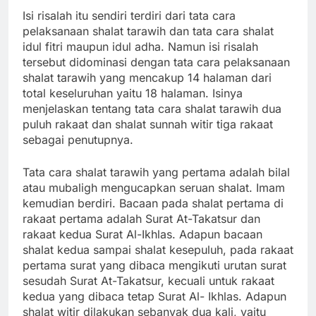
Isi risalah itu sendiri terdiri dari tata cara
pelaksanaan shalat tarawih dan tata cara shalat
idul fitri maupun idul adha. Namun isi risalah
tersebut didominasi dengan tata cara pelaksanaan
shalat tarawih yang mencakup 14 halaman dari
total keseluruhan yaitu 18 halaman. Isinya
menjelaskan tentang tata cara shalat tarawih dua
puluh rakaat dan shalat sunnah witir tiga rakaat
sebagai penutupnya.
Tata cara shalat tarawih yang pertama adalah bilal
atau mubaligh mengucapkan seruan shalat. Imam
kemudian berdiri. Bacaan pada shalat pertama di
rakaat pertama adalah Surat At-Takatsur dan
rakaat kedua Surat Al-Ikhlas. Adapun bacaan
shalat kedua sampai shalat kesepuluh, pada rakaat
pertama surat yang dibaca mengikuti urutan surat
sesudah Surat At-Takatsur, kecuali untuk rakaat
kedua yang dibaca tetap Surat Al- Ikhlas. Adapun
shalat witir dilakukan sebanyak dua kali, yaitu