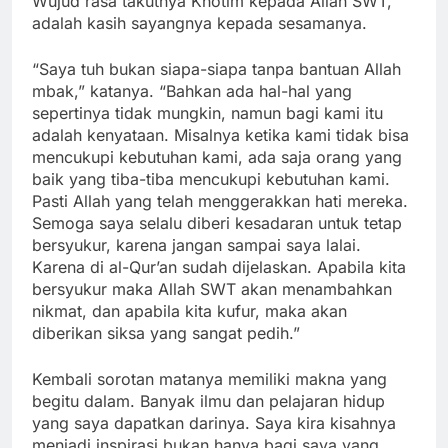
Wujud rasa takutnya Khotim kepada Allah SWT,
adalah kasih sayangnya kepada sesamanya.
“Saya tuh bukan siapa-siapa tanpa bantuan Allah
mbak,” katanya. “Bahkan ada hal-hal yang
sepertinya tidak mungkin, namun bagi kami itu
adalah kenyataan. Misalnya ketika kami tidak bisa
mencukupi kebutuhan kami, ada saja orang yang
baik yang tiba-tiba mencukupi kebutuhan kami.
Pasti Allah yang telah menggerakkan hati mereka.
Semoga saya selalu diberi kesadaran untuk tetap
bersyukur, karena jangan sampai saya lalai.
Karena di al-Qur’an sudah dijelaskan. Apabila kita
bersyukur maka Allah SWT akan menambahkan
nikmat, dan apabila kita kufur, maka akan
diberikan siksa yang sangat pedih.”
Kembali sorotan matanya memiliki makna yang
begitu dalam. Banyak ilmu dan pelajaran hidup
yang saya dapatkan darinya. Saya kira kisahnya
menjadi inspirasi bukan hanya bagi saya yang