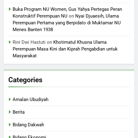
Buka Program NU Women, Gus Yahya Pertegas Peran
Konstruktif Perempuan NU
on
Nyai Djuaesih, Ulama
Perempuan Pertama yang Berpidato di Muktamar NU
Menes Banten 1938
Rini Dwi Hastuti
on
Khotimatul Khusna Ulama
Perempuan Masa Kini dan Kiprah Pengabdian untuk
Masyarakat
Categories
Amalan Ubudiyah
Berita
Bidang Dakwah
Bidang Ekonomi