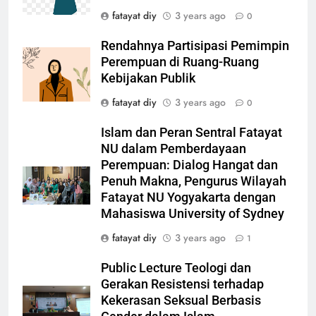
fatayat diy
3 years ago
0
Rendahnya Partisipasi Pemimpin
Perempuan di Ruang-Ruang
Kebijakan Publik
fatayat diy
3 years ago
0
Islam dan Peran Sentral Fatayat
NU dalam Pemberdayaan
Perempuan: Dialog Hangat dan
Penuh Makna, Pengurus Wilayah
Fatayat NU Yogyakarta dengan
Mahasiswa University of Sydney
fatayat diy
3 years ago
1
Public Lecture Teologi dan
Gerakan Resistensi terhadap
Kekerasan Seksual Berbasis