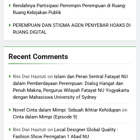
Rendahnya Partisipasi Pemimpin Perempuan di Ruang-
Ruang Kebijakan Publik
PEREMPUAN DAN STIGMA AGEN PENYEBAR HOAKS DI
RUANG DIGITAL
Recent Comments
Rini Dwi Hastuti
on
Islam dan Peran Sentral Fatayat NU
dalam Pemberdayaan Perempuan: Dialog Hangat dan
Penuh Makna, Pengurus Wilayah Fatayat NU Yogyakarta
dengan Mahasiswa University of Sydney
Novel Cinta dalam Mimpi: Sebuah Ikhtiar Kehidupan
on
Cinta dalam Mimpi (Episode 9)
Rini Dwi Hastuti
on
Local Designer Global Quality :
Fashion Show Peringatan 1 Abad NU