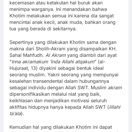
kecemasan atau ketakutan hal buruk akan
menimpa warganya. Ini menandakan bahwa
Khotim melakukan semua ini karena dia sangat
mencintai anak kecil, anak muda, bahkan orang
tua yang berada di sekitarnya.
Sepertinya yang dilakukan Khotim sama dengan
makna dari Sholih-Akram yang disampaikan KH.
Sahal Mahfudh.
Al
Akram
yang diambil dari ayat
“
Inna akramakum ‘inda Allahi atqakum
” (al-
Hujuraat, 13) diyakini sebagai bentuk ideal
seorang muslim. Yakni seorang yang mempunyai
kesalehan transendental dalam hubungannya
sebagai individu dengan Allah SWT. Muslim
akram
dipersonifikasikan melalui niat yang baik,
keikhlasan dan menjadikan motivasi seluruh
aktifitas hidupnya hanya kepada Allah SWT (
lillahi
ta’ala
).
Kemudian hal yang dilakukan Khotim ini dapat