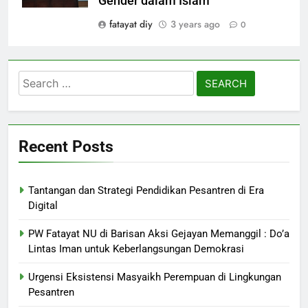
Gender dalam Islam
fatayat diy
3 years ago
0
Search
for:
Recent Posts
Tantangan dan Strategi Pendidikan Pesantren di Era
Digital
PW Fatayat NU di Barisan Aksi Gejayan Memanggil : Do’a
Lintas Iman untuk Keberlangsungan Demokrasi
Urgensi Eksistensi Masyaikh Perempuan di Lingkungan
Pesantren