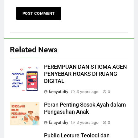
Related News
PEREMPUAN DAN STIGMA AGEN
PENYEBAR HOAKS DI RUANG
DIGITAL
fatayat diy
3 years ago
0
Peran Penting Sosok Ayah dalam
Pengasuhan Anak
fatayat diy
3 years ago
0
Public Lecture Teologi dan