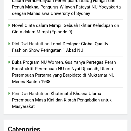
dalam Pemberdayaan Perempuan: Dialog Hangat dan
Penuh Makna, Pengurus Wilayah Fatayat NU Yogyakarta
dengan Mahasiswa University of Sydney
Novel Cinta dalam Mimpi: Sebuah Ikhtiar Kehidupan
on
Cinta dalam Mimpi (Episode 9)
Rini Dwi Hastuti
on
Local Designer Global Quality :
Fashion Show Peringatan 1 Abad NU
Buka Program NU Women, Gus Yahya Pertegas Peran
Konstruktif Perempuan NU
on
Nyai Djuaesih, Ulama
Perempuan Pertama yang Berpidato di Muktamar NU
Menes Banten 1938
Rini Dwi Hastuti
on
Khotimatul Khusna Ulama
Perempuan Masa Kini dan Kiprah Pengabdian untuk
Masyarakat
Categories