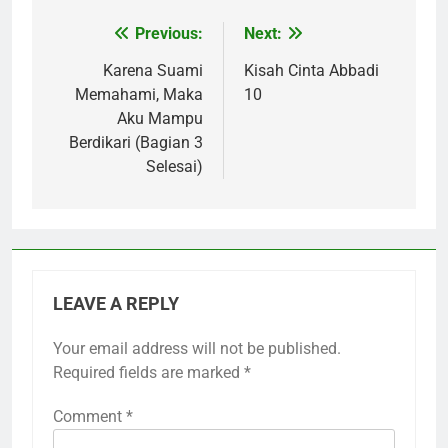
Previous:
Next:
Post
navigation
Karena Suami
Kisah Cinta Abbadi
Memahami, Maka
10
Aku Mampu
Berdikari (Bagian 3
Selesai)
LEAVE A REPLY
Your email address will not be published.
Required fields are marked
*
Comment
*