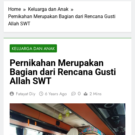
Home
Keluarga dan Anak
Pernikahan Merupakan Bagian dari Rencana Gusti
Allah SWT
KELUARGA DAN ANAK
Pernikahan Merupakan
Bagian dari Rencana Gusti
Allah SWT
0
Fatayat Diy
6 Years Ago
2 Mins