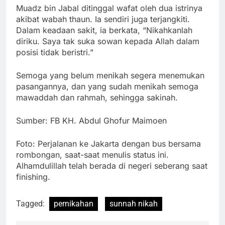
Muadz bin Jabal ditinggal wafat oleh dua istrinya
akibat wabah thaun. Ia sendiri juga terjangkiti.
Dalam keadaan sakit, ia berkata, “Nikahkanlah
diriku. Saya tak suka sowan kepada Allah dalam
posisi tidak beristri.”
Semoga yang belum menikah segera menemukan
pasangannya, dan yang sudah menikah semoga
mawaddah dan rahmah, sehingga sakinah.
Sumber: FB KH. Abdul Ghofur Maimoen
Foto: Perjalanan ke Jakarta dengan bus bersama
rombongan, saat-saat menulis status ini.
Alhamdulillah telah berada di negeri seberang saat
finishing.
Tagged:
pernikahan
sunnah nikah