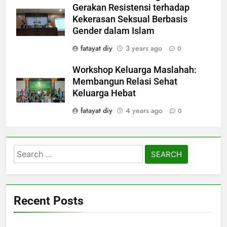
Gerakan Resistensi terhadap
Kekerasan Seksual Berbasis
Gender dalam Islam
fatayat diy
3 years ago
0
Workshop Keluarga Maslahah:
Membangun Relasi Sehat
Keluarga Hebat
fatayat diy
4 years ago
0
Search
for:
Recent Posts