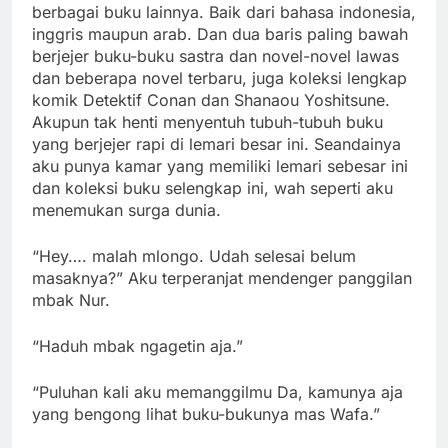
berbagai buku lainnya. Baik dari bahasa indonesia,
inggris maupun arab. Dan dua baris paling bawah
berjejer buku-buku sastra dan novel-novel lawas
dan beberapa novel terbaru, juga koleksi lengkap
komik Detektif Conan dan Shanaou Yoshitsune.
Akupun tak henti menyentuh tubuh-tubuh buku
yang berjejer rapi di lemari besar ini. Seandainya
aku punya kamar yang memiliki lemari sebesar ini
dan koleksi buku selengkap ini, wah seperti aku
menemukan surga dunia.
“Hey…. malah mlongo. Udah selesai belum
masaknya?” Aku terperanjat mendenger panggilan
mbak Nur.
“Haduh mbak ngagetin aja.”
“Puluhan kali aku memanggilmu Da, kamunya aja
yang bengong lihat buku-bukunya mas Wafa.”