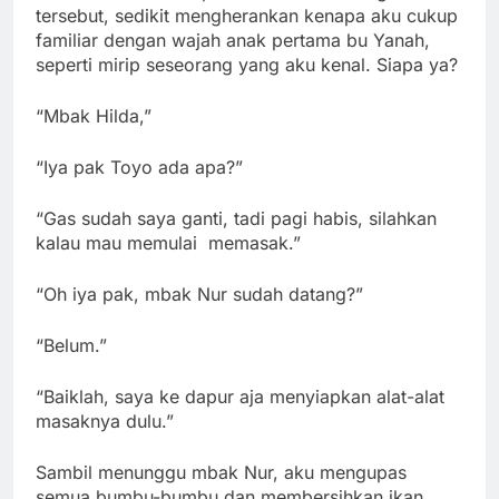
tersebut, sedikit mengherankan kenapa aku cukup
familiar dengan wajah anak pertama bu Yanah,
seperti mirip seseorang yang aku kenal. Siapa ya?
“Mbak Hilda,”
“Iya pak Toyo ada apa?”
“Gas sudah saya ganti, tadi pagi habis, silahkan
kalau mau memulai memasak.”
“Oh iya pak, mbak Nur sudah datang?”
“Belum.”
“Baiklah, saya ke dapur aja menyiapkan alat-alat
masaknya dulu.”
Sambil menunggu mbak Nur, aku mengupas
semua bumbu-bumbu dan membersihkan ikan