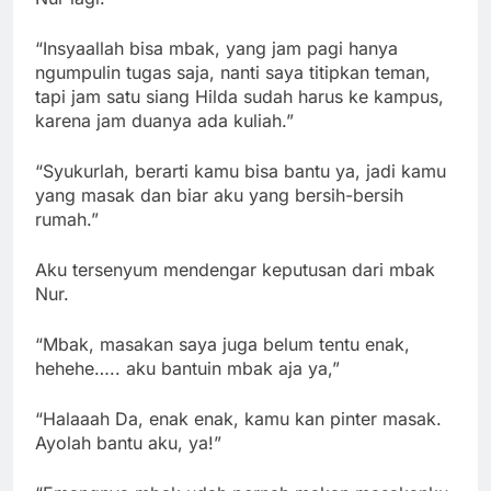
“Insyaallah bisa mbak, yang jam pagi hanya
ngumpulin tugas saja, nanti saya titipkan teman,
tapi jam satu siang Hilda sudah harus ke kampus,
karena jam duanya ada kuliah.”
“Syukurlah, berarti kamu bisa bantu ya, jadi kamu
yang masak dan biar aku yang bersih-bersih
rumah.”
Aku tersenyum mendengar keputusan dari mbak
Nur.
“Mbak, masakan saya juga belum tentu enak,
hehehe….. aku bantuin mbak aja ya,”
“Halaaah Da, enak enak, kamu kan pinter masak.
Ayolah bantu aku, ya!”