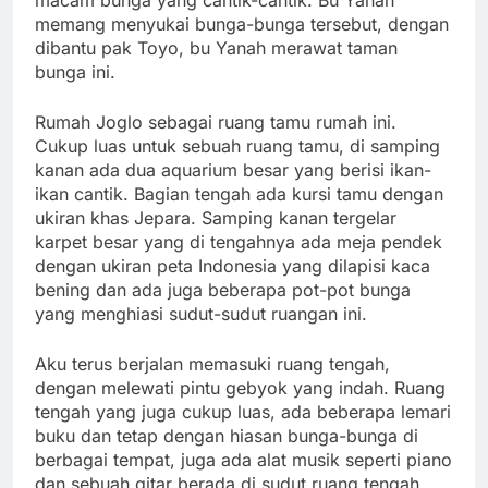
macam bunga yang cantik-cantik. Bu Yanah
memang menyukai bunga-bunga tersebut, dengan
dibantu pak Toyo, bu Yanah merawat taman
bunga ini.
Rumah Joglo sebagai ruang tamu rumah ini.
Cukup luas untuk sebuah ruang tamu, di samping
kanan ada dua aquarium besar yang berisi ikan-
ikan cantik. Bagian tengah ada kursi tamu dengan
ukiran khas Jepara. Samping kanan tergelar
karpet besar yang di tengahnya ada meja pendek
dengan ukiran peta Indonesia yang dilapisi kaca
bening dan ada juga beberapa pot-pot bunga
yang menghiasi sudut-sudut ruangan ini.
Aku terus berjalan memasuki ruang tengah,
dengan melewati pintu gebyok yang indah. Ruang
tengah yang juga cukup luas, ada beberapa lemari
buku dan tetap dengan hiasan bunga-bunga di
berbagai tempat, juga ada alat musik seperti piano
dan sebuah gitar berada di sudut ruang tengah.