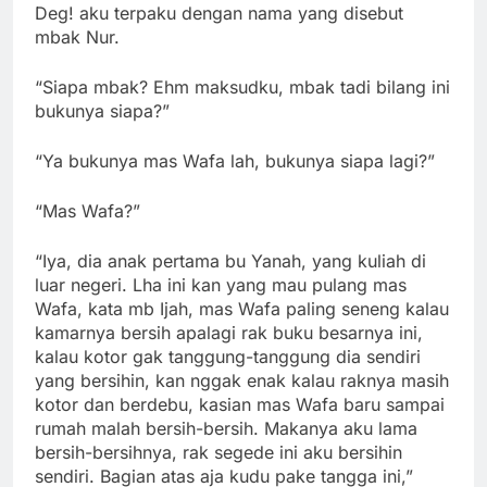
Deg! aku terpaku dengan nama yang disebut
mbak Nur.
“Siapa mbak? Ehm maksudku, mbak tadi bilang ini
bukunya siapa?”
“Ya bukunya mas Wafa lah, bukunya siapa lagi?”
“Mas Wafa?”
“Iya, dia anak pertama bu Yanah, yang kuliah di
luar negeri. Lha ini kan yang mau pulang mas
Wafa, kata mb Ijah, mas Wafa paling seneng kalau
kamarnya bersih apalagi rak buku besarnya ini,
kalau kotor gak tanggung-tanggung dia sendiri
yang bersihin, kan nggak enak kalau raknya masih
kotor dan berdebu, kasian mas Wafa baru sampai
rumah malah bersih-bersih. Makanya aku lama
bersih-bersihnya, rak segede ini aku bersihin
sendiri. Bagian atas aja kudu pake tangga ini,”