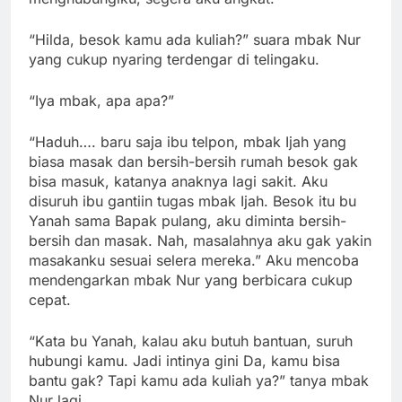
“Hilda, besok kamu ada kuliah?” suara mbak Nur
yang cukup nyaring terdengar di telingaku.
“Iya mbak, apa apa?”
“Haduh…. baru saja ibu telpon, mbak Ijah yang
biasa masak dan bersih-bersih rumah besok gak
bisa masuk, katanya anaknya lagi sakit. Aku
disuruh ibu gantiin tugas mbak Ijah. Besok itu bu
Yanah sama Bapak pulang, aku diminta bersih-
bersih dan masak. Nah, masalahnya aku gak yakin
masakanku sesuai selera mereka.” Aku mencoba
mendengarkan mbak Nur yang berbicara cukup
cepat.
“Kata bu Yanah, kalau aku butuh bantuan, suruh
hubungi kamu. Jadi intinya gini Da, kamu bisa
bantu gak? Tapi kamu ada kuliah ya?” tanya mbak
Nur lagi.