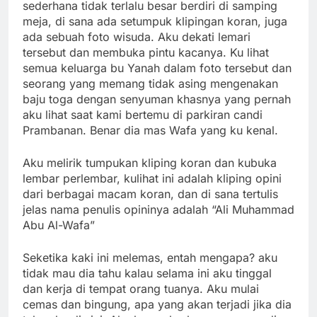
sederhana tidak terlalu besar berdiri di samping
meja, di sana ada setumpuk klipingan koran, juga
ada sebuah foto wisuda. Aku dekati lemari
tersebut dan membuka pintu kacanya. Ku lihat
semua keluarga bu Yanah dalam foto tersebut dan
seorang yang memang tidak asing mengenakan
baju toga dengan senyuman khasnya yang pernah
aku lihat saat kami bertemu di parkiran candi
Prambanan. Benar dia mas Wafa yang ku kenal.
Aku melirik tumpukan kliping koran dan kubuka
lembar perlembar, kulihat ini adalah kliping opini
dari berbagai macam koran, dan di sana tertulis
jelas nama penulis opininya adalah “Ali Muhammad
Abu Al-Wafa”
Seketika kaki ini melemas, entah mengapa? aku
tidak mau dia tahu kalau selama ini aku tinggal
dan kerja di tempat orang tuanya. Aku mulai
cemas dan bingung, apa yang akan terjadi jika dia