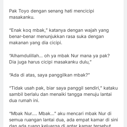
Pak Toyo dengan senang hati mencicipi
masakanku.
“Enak koq mbak,” katanya dengan wajah yang
benar-benar menunjukkan rasa suka dengan
makanan yang dia cicipi.
“Alhamdulillah… oh ya mbak Nur mana ya pak?
Dia juga harus cicipi masakanku dulu,”
“Ada di atas, saya panggilkan mbak?”
“Tidak usah pak, biar saya panggil sendiri,” kataku
sambil berlalu dan menaiki tangga menuju lantai
dua rumah ini.
“Mbak Nur…. Mbak…” aku mencari mbak Nur di
semua ruangan lantai dua, ada empat kamar di sini
dan ada ruang keluarga di antar kamar tersebut.