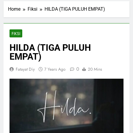
Home
Fiksi
HILDA (TIGA PULUH EMPAT)
FIKSI
HILDA (TIGA PULUH
EMPAT)
0
Fatayat Diy
7 Years Ago
20 Mins