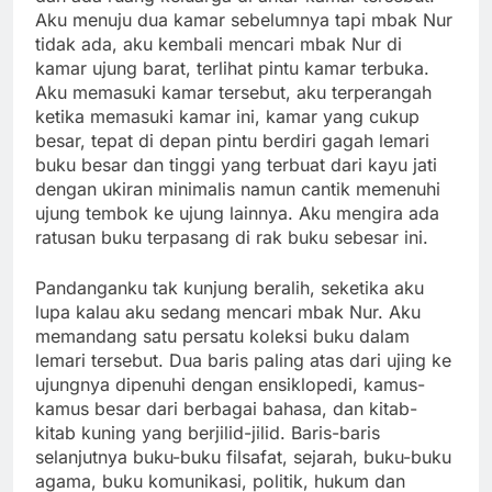
Aku menuju dua kamar sebelumnya tapi mbak Nur
tidak ada, aku kembali mencari mbak Nur di
kamar ujung barat, terlihat pintu kamar terbuka.
Aku memasuki kamar tersebut, aku terperangah
ketika memasuki kamar ini, kamar yang cukup
besar, tepat di depan pintu berdiri gagah lemari
buku besar dan tinggi yang terbuat dari kayu jati
dengan ukiran minimalis namun cantik memenuhi
ujung tembok ke ujung lainnya. Aku mengira ada
ratusan buku terpasang di rak buku sebesar ini.
Pandanganku tak kunjung beralih, seketika aku
lupa kalau aku sedang mencari mbak Nur. Aku
memandang satu persatu koleksi buku dalam
lemari tersebut. Dua baris paling atas dari ujing ke
ujungnya dipenuhi dengan ensiklopedi, kamus-
kamus besar dari berbagai bahasa, dan kitab-
kitab kuning yang berjilid-jilid. Baris-baris
selanjutnya buku-buku filsafat, sejarah, buku-buku
agama, buku komunikasi, politik, hukum dan