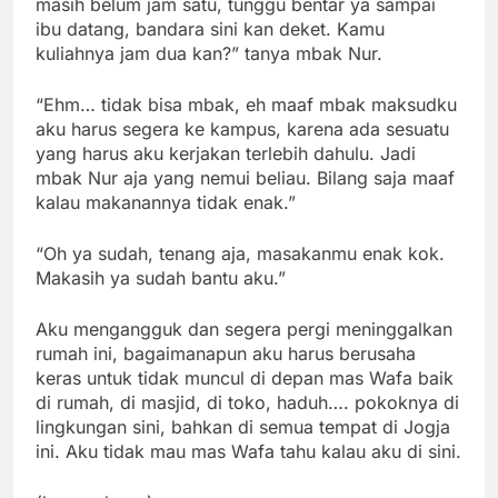
masih belum jam satu, tunggu bentar ya sampai
ibu datang, bandara sini kan deket. Kamu
kuliahnya jam dua kan?” tanya mbak Nur.
“Ehm… tidak bisa mbak, eh maaf mbak maksudku
aku harus segera ke kampus, karena ada sesuatu
yang harus aku kerjakan terlebih dahulu. Jadi
mbak Nur aja yang nemui beliau. Bilang saja maaf
kalau makanannya tidak enak.”
“Oh ya sudah, tenang aja, masakanmu enak kok.
Makasih ya sudah bantu aku.”
Aku mengangguk dan segera pergi meninggalkan
rumah ini, bagaimanapun aku harus berusaha
keras untuk tidak muncul di depan mas Wafa baik
di rumah, di masjid, di toko, haduh…. pokoknya di
lingkungan sini, bahkan di semua tempat di Jogja
ini. Aku tidak mau mas Wafa tahu kalau aku di sini.