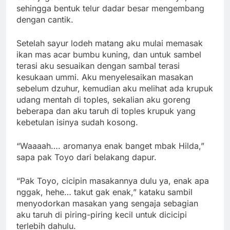
sehingga bentuk telur dadar besar mengembang
dengan cantik.
Setelah sayur lodeh matang aku mulai memasak
ikan mas acar bumbu kuning, dan untuk sambel
terasi aku sesuaikan dengan sambal terasi
kesukaan ummi. Aku menyelesaikan masakan
sebelum dzuhur, kemudian aku melihat ada krupuk
udang mentah di toples, sekalian aku goreng
beberapa dan aku taruh di toples krupuk yang
kebetulan isinya sudah kosong.
“Waaaah…. aromanya enak banget mbak Hilda,”
sapa pak Toyo dari belakang dapur.
“Pak Toyo, cicipin masakannya dulu ya, enak apa
nggak, hehe… takut gak enak,” kataku sambil
menyodorkan masakan yang sengaja sebagian
aku taruh di piring-piring kecil untuk dicicipi
terlebih dahulu.