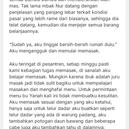
mas. Tak lama mbak Nur datang dengan
penjelasan yang panjang lebar terkait kondisi
pasar yang lebih rame dari biasanya, sehingga dia
telat datang, kemudian dia menjejer semua barang
belanjaannya.
“Sudah ya, aku tinggal bersih-bersih rumah dulu.”
Aku mengangguk dan memulai memasak.
Aku teringat di pesantren, setiap minggu pasti
kami kebagian tugas memasak, di sanalah aku
belajar memasak. Mungkin karena ibuk adalah juru
masak jadi tidak sulit bagiku untuk mempelajari
masakan dan menghafal menu. Untuk permintaan
menu bu Yanah kali ini tidak membuatku kesulitan.
Aku memasak sesuai dengan yang aku ketahui,
hanya saja untuk telur dadar aku buatkan seperti
telur dadar yang ada di warung padang, aku
tambahkan potogan daun bawang dan beberapa
cabe juga aku tambahkan tahu di dalamnya,