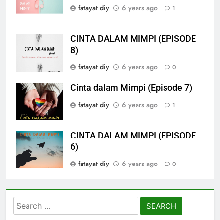
fatayat diy
6 years ago
1
CINTA DALAM MIMPI (EPISODE
8)
fatayat diy
6 years ago
0
Cinta dalam Mimpi (Episode 7)
fatayat diy
6 years ago
1
CINTA DALAM MIMPI (EPISODE
6)
fatayat diy
6 years ago
0
Search
for: