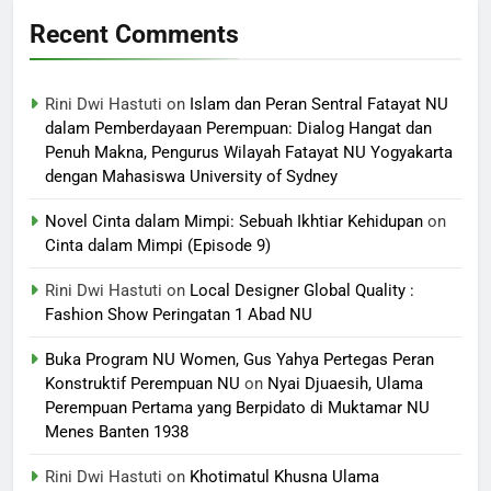
Recent Comments
Rini Dwi Hastuti
on
Islam dan Peran Sentral Fatayat NU
dalam Pemberdayaan Perempuan: Dialog Hangat dan
Penuh Makna, Pengurus Wilayah Fatayat NU Yogyakarta
dengan Mahasiswa University of Sydney
Novel Cinta dalam Mimpi: Sebuah Ikhtiar Kehidupan
on
Cinta dalam Mimpi (Episode 9)
Rini Dwi Hastuti
on
Local Designer Global Quality :
Fashion Show Peringatan 1 Abad NU
Buka Program NU Women, Gus Yahya Pertegas Peran
Konstruktif Perempuan NU
on
Nyai Djuaesih, Ulama
Perempuan Pertama yang Berpidato di Muktamar NU
Menes Banten 1938
Rini Dwi Hastuti
on
Khotimatul Khusna Ulama