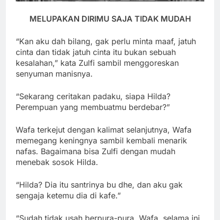
MELUPAKAN DIRIMU SAJA TIDAK MUDAH
“Kan aku dah bilang, gak perlu minta maaf, jatuh
cinta dan tidak jatuh cinta itu bukan sebuah
kesalahan,” kata Zulfi sambil menggoreskan
senyuman manisnya.
“Sekarang ceritakan padaku, siapa Hilda?
Perempuan yang membuatmu berdebar?”
Wafa terkejut dengan kalimat selanjutnya, Wafa
memegang keningnya sambil kembali menarik
nafas. Bagaimana bisa Zulfi dengan mudah
menebak sosok Hilda.
“Hilda? Dia itu santrinya bu dhe, dan aku gak
sengaja ketemu dia di kafe.”
“Sudah tidak usah berpura-pura. Wafa, selama ini