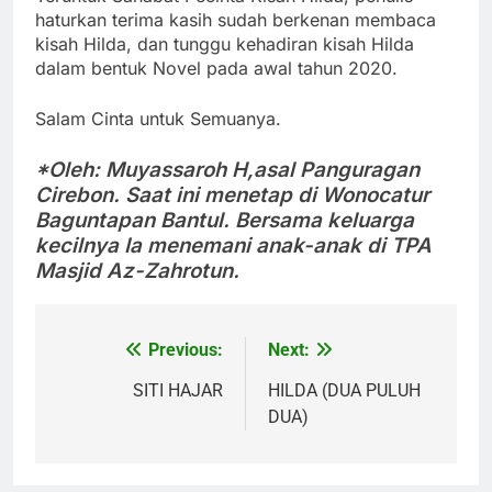
haturkan terima kasih sudah berkenan membaca
kisah Hilda, dan tunggu kehadiran kisah Hilda
dalam bentuk Novel pada awal tahun 2020.
Salam Cinta untuk Semuanya.
*Oleh: Muyassaroh H,
asal Panguragan
Cirebon. Saat ini menetap di Wonocatur
Baguntapan Bantul. Bersama keluarga
kecilnya Ia menemani anak-anak di TPA
Masjid Az-Zahrotun.
Previous:
Next:
Post
navigation
SITI HAJAR
HILDA (DUA PULUH
DUA)