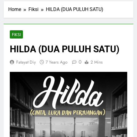
Home
Fiksi
HILDA (DUA PULUH SATU)
FIKSI
HILDA (DUA PULUH SATU)
0
Fatayat Diy
7 Years Ago
2 Mins