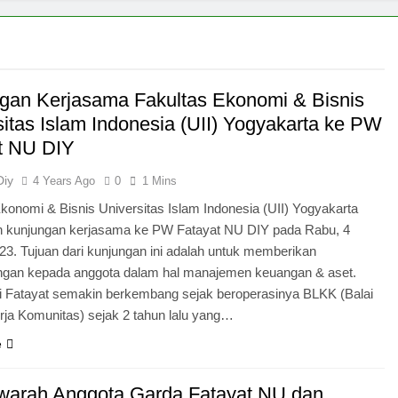
gan Kerjasama Fakultas Ekonomi & Bisnis
sitas Islam Indonesia (UII) Yogyakarta ke PW
t NU DIY
Diy
4 Years Ago
0
1 Mins
konomi & Bisnis Universitas Islam Indonesia (UII) Yogyakarta
 kunjungan kerjasama ke PW Fatayat NU DIY pada Rabu, 4
23. Tujuan dari kunjungan ini adalah untuk memberikan
gan kepada anggota dalam hal manajemen keuangan & aset.
 di Fatayat semakin berkembang sejak beroperasinya BLKK (Balai
rja Komunitas) sejak 2 tahun lalu yang…
e
arah Anggota Garda Fatayat NU dan