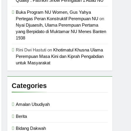
Quality : Fashion Show Peringatan 1 Abad NU
Buka Program NU Women, Gus Yahya
Pertegas Peran Konstruktif Perempuan NU
on
Nyai Djuaesih, Ulama Perempuan Pertama
yang Berpidato di Muktamar NU Menes Banten
1938
Rini Dwi Hastuti
on
Khotimatul Khusna Ulama
Perempuan Masa Kini dan Kiprah Pengabdian
untuk Masyarakat
Categories
Amalan Ubudiyah
Berita
Bidang Dakwah