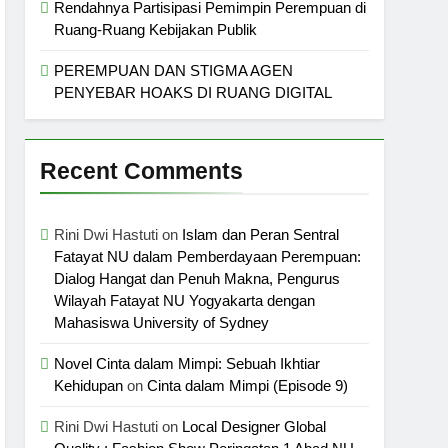
Rendahnya Partisipasi Pemimpin Perempuan di
Ruang-Ruang Kebijakan Publik
PEREMPUAN DAN STIGMA AGEN
PENYEBAR HOAKS DI RUANG DIGITAL
Recent Comments
Rini Dwi Hastuti
on
Islam dan Peran Sentral
Fatayat NU dalam Pemberdayaan Perempuan:
Dialog Hangat dan Penuh Makna, Pengurus
Wilayah Fatayat NU Yogyakarta dengan
Mahasiswa University of Sydney
Novel Cinta dalam Mimpi: Sebuah Ikhtiar
Kehidupan
on
Cinta dalam Mimpi (Episode 9)
Rini Dwi Hastuti
on
Local Designer Global