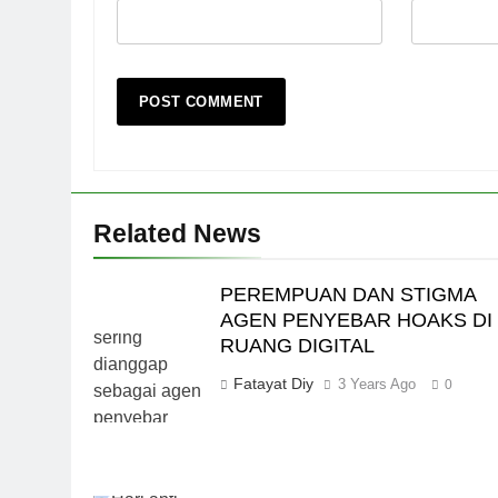
Related News
PEREMPUAN DAN STIGMA
AGEN PENYEBAR HOAKS DI
RUANG DIGITAL
Fatayat Diy
3 Years Ago
0