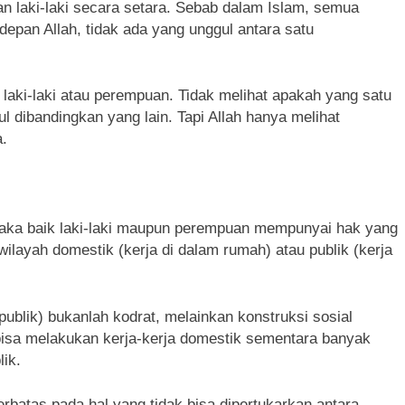
 laki-laki secara setara. Sebab dalam Islam, semua
depan Allah, tidak ada yang unggul antara satu
a laki-laki atau perempuan. Tidak melihat apakah yang satu
l dibandingkan yang lain. Tapi Allah hanya melihat
.
maka baik laki-laki maupun perempuan mempunyai hak yang
ilayah domestik (kerja di dalam rumah) atau publik (kerja
ublik) bukanlah kodrat, melainkan konstruksi sosial
 bisa melakukan kerja-kerja domestik sementara banyak
ik.
erbatas pada hal yang tidak bisa dipertukarkan antara