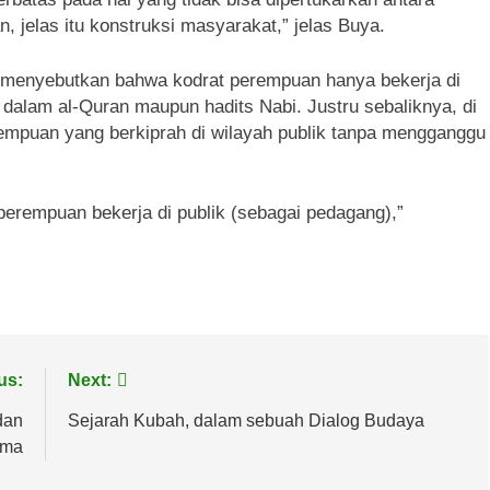
n, jelas itu konstruksi masyarakat,” jelas Buya.
ng menyebutkan bahwa kodrat perempuan hanya bekerja di
i dalam al-Quran maupun hadits Nabi. Justru sebaliknya, di
puan yang berkiprah di wilayah publik tanpa mengganggu
g perempuan bekerja di publik (sebagai pedagang),”
us:
Next:
dan
Sejarah Kubah, dalam sebuah Dialog Budaya
ama