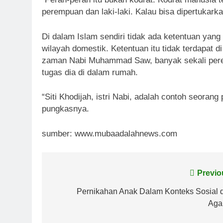
perempuan dan laki-laki. Kalau bisa dipertukarka
Di dalam Islam sendiri tidak ada ketentuan ya
wilayah domestik. Ketentuan itu tidak terdapat d
zaman Nabi Muhammad Saw, banyak sekali perem
tugas dia di dalam rumah.
“Siti Khodijah, istri Nabi, adalah contoh seoran
pungkasnya.
sumber: www.mubaadalahnews.com
Post
Previo
navigation
Pernikahan Anak Dalam Konteks Sosial 
Ag