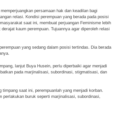
n memperjuangkan persamaan hak dan keadilan bagi
angan relasi. Kondisi perempuan yang berada pada posisi
r masyarakat saat ini, membuat perjuangan Feminisme lebih
derajat kaum perempuan. Tujuannya agar diperoleh relasi
erempuan yang sedang dalam posisi tertindas. Dia berada
anya.
impang, lanjut Buya Husein, perlu diperbaiki agar menjadi
atkan pada marjinalisasi, subordinasi, stigmatisasi, dan
g timpang saat ini, perempuanlah yang menjadi korban.
rlakukan buruk seperti marjinalisasi, subordinasi,