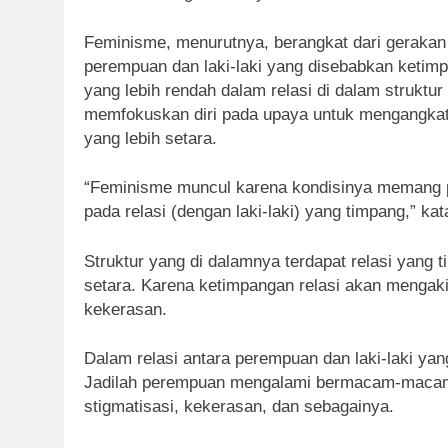
Feminisme, menurutnya, berangkat dari geraka
perempuan dan laki-laki yang disebabkan ketimp
yang lebih rendah dalam relasi di dalam struktu
memfokuskan diri pada upaya untuk mengangkat 
yang lebih setara.
“Feminisme muncul karena kondisinya memang p
pada relasi (dengan laki-laki) yang timpang,” kat
Struktur yang di dalamnya terdapat relasi yang t
setara. Karena ketimpangan relasi akan mengakib
kekerasan.
Dalam relasi antara perempuan dan laki-laki yan
Jadilah perempuan mengalami bermacam-macam pe
stigmatisasi, kekerasan, dan sebagainya.