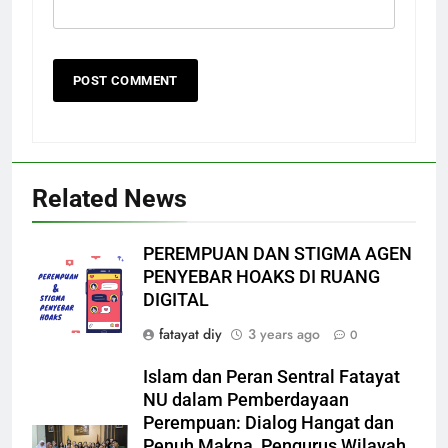
Related News
PEREMPUAN DAN STIGMA AGEN
PENYEBAR HOAKS DI RUANG
DIGITAL
fatayat diy
3 years ago
0
Islam dan Peran Sentral Fatayat
NU dalam Pemberdayaan
Perempuan: Dialog Hangat dan
Penuh Makna, Pengurus Wilayah