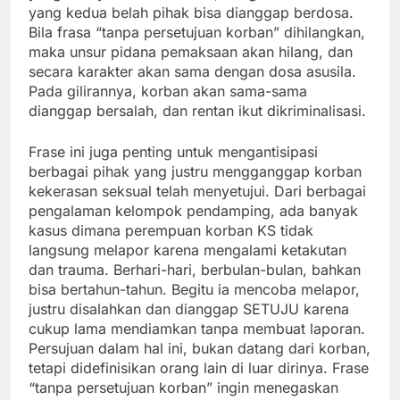
yang kedua belah pihak bisa dianggap berdosa.
Bila frasa “tanpa persetujuan korban” dihilangkan,
maka unsur pidana pemaksaan akan hilang, dan
secara karakter akan sama dengan dosa asusila.
Pada gilirannya, korban akan sama-sama
dianggap bersalah, dan rentan ikut dikriminalisasi.
Frase ini juga penting untuk mengantisipasi
berbagai pihak yang justru mengganggap korban
kekerasan seksual telah menyetujui. Dari berbagai
pengalaman kelompok pendamping, ada banyak
kasus dimana perempuan korban KS tidak
langsung melapor karena mengalami ketakutan
dan trauma. Berhari-hari, berbulan-bulan, bahkan
bisa bertahun-tahun. Begitu ia mencoba melapor,
justru disalahkan dan dianggap SETUJU karena
cukup lama mendiamkan tanpa membuat laporan.
Persujuan dalam hal ini, bukan datang dari korban,
tetapi didefinisikan orang lain di luar dirinya. Frase
“tanpa persetujuan korban” ingin menegaskan