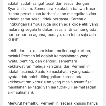
adalah sudah sangat tepat dan sesuai dengan
Syari’ah Islam. Sementara ketakutan bahwa frase
“tanpa persetujuan korban” akan melegalkan zina
adalah sama sekali tidak berdasar. Karena di
lingkungan kampus juga sudah ada kode etik yang
melarang segala tindakan asusila, di samping ada
norma-norma agama, budaya, dan tentu saja ada
KUHP.
Lebih dari itu, dalam Islam, melindungi korban,
melalui Permen ini adalah kemaslahatan yang
nyata, penting, dan genting, sementara
kekhawatiran melegalkan zina, dari Permen ini,
adalah asumsi. Suatu kemaslahatan yang sudah
nyata tidak boleh ditinggalkan karena ada
kekhawatiran keburukan yang masih asumtif (al-
mashlahah al-haqiqiyah laa tutraku li al-mafsadah
al-mauhumah).
Menurut hematku, Permen ini secara khusus hanya