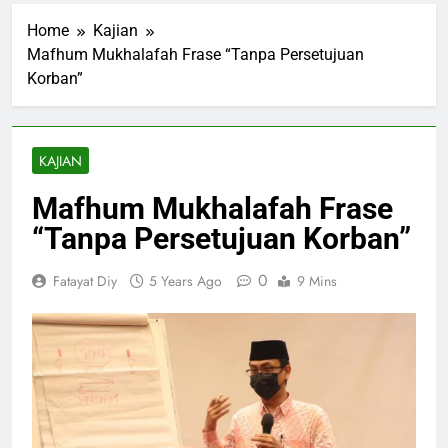
Home
Kajian
Mafhum Mukhalafah Frase “Tanpa Persetujuan
Korban”
KAJIAN
Mafhum Mukhalafah Frase
“Tanpa Persetujuan Korban”
0
Fatayat Diy
5 Years Ago
9 Mins