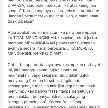
DIPAKSA, atau boleh melacur jika atas keinginan
sendiri? Karena ayatnya secara tekstual berbicara:
Jangan Paksa mereka melacur. Nah, gimana kalau
tidak dipaksa?
Atau apakah boleh melacur jika para perempuan
itu TIDAK MENGINGINKAN kesucian, tetapi justru
memang MENGINGINKAN pelacuran? Bukankah
ayatnya secara literal berbicara: JIKA MEREKA
MENGINGINKAN KESUCIAN?
Coba, betapa berbahaya-nya kesimpulan dari ayat
ini, jika menggunakan logika “mafhum
mukhalafah” yang sekarang digunakan untuk
menyerang Permen tersebut. Logika ini,
sesungguhnya masih sumir jika digunakan untuk
menyimpulkan bahwa frase “tanpa persetujuan”
menunjukkan bolehnya aktivitas seks yang
“dengan persetujuan”. Karena frase “tanpa
persetujuan” ini sesungguhnya diungkapkan dalam