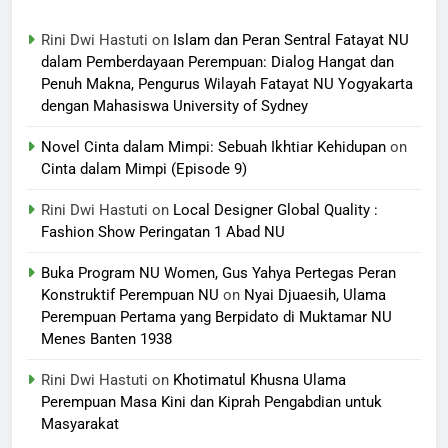
Rini Dwi Hastuti
on
Islam dan Peran Sentral Fatayat NU
dalam Pemberdayaan Perempuan: Dialog Hangat dan
Penuh Makna, Pengurus Wilayah Fatayat NU Yogyakarta
dengan Mahasiswa University of Sydney
Novel Cinta dalam Mimpi: Sebuah Ikhtiar Kehidupan
on
Cinta dalam Mimpi (Episode 9)
Rini Dwi Hastuti
on
Local Designer Global Quality :
Fashion Show Peringatan 1 Abad NU
Buka Program NU Women, Gus Yahya Pertegas Peran
Konstruktif Perempuan NU
on
Nyai Djuaesih, Ulama
Perempuan Pertama yang Berpidato di Muktamar NU
Menes Banten 1938
Rini Dwi Hastuti
on
Khotimatul Khusna Ulama
Perempuan Masa Kini dan Kiprah Pengabdian untuk
Masyarakat