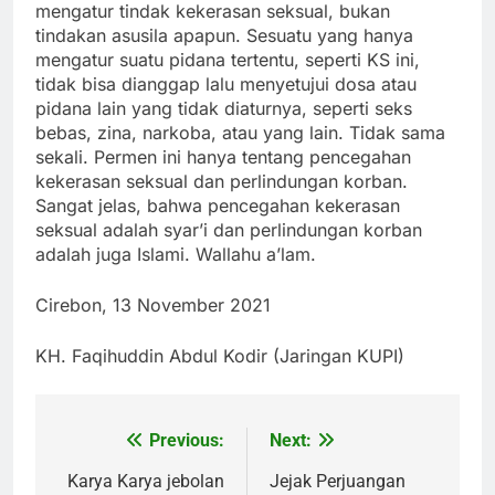
mengatur tindak kekerasan seksual, bukan
tindakan asusila apapun. Sesuatu yang hanya
mengatur suatu pidana tertentu, seperti KS ini,
tidak bisa dianggap lalu menyetujui dosa atau
pidana lain yang tidak diaturnya, seperti seks
bebas, zina, narkoba, atau yang lain. Tidak sama
sekali. Permen ini hanya tentang pencegahan
kekerasan seksual dan perlindungan korban.
Sangat jelas, bahwa pencegahan kekerasan
seksual adalah syar’i dan perlindungan korban
adalah juga Islami. Wallahu a’lam.
Cirebon, 13 November 2021
KH. Faqihuddin Abdul Kodir (Jaringan KUPI)
Previous:
Next:
Post
navigation
Karya Karya jebolan
Jejak Perjuangan