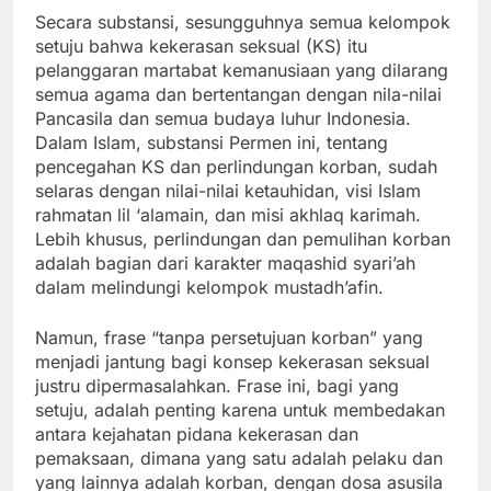
Secara substansi, sesungguhnya semua kelompok
setuju bahwa kekerasan seksual (KS) itu
pelanggaran martabat kemanusiaan yang dilarang
semua agama dan bertentangan dengan nila-nilai
Pancasila dan semua budaya luhur Indonesia.
Dalam Islam, substansi Permen ini, tentang
pencegahan KS dan perlindungan korban, sudah
selaras dengan nilai-nilai ketauhidan, visi Islam
rahmatan lil ‘alamain, dan misi akhlaq karimah.
Lebih khusus, perlindungan dan pemulihan korban
adalah bagian dari karakter maqashid syari’ah
dalam melindungi kelompok mustadh’afin.
Namun, frase “tanpa persetujuan korban” yang
menjadi jantung bagi konsep kekerasan seksual
justru dipermasalahkan. Frase ini, bagi yang
setuju, adalah penting karena untuk membedakan
antara kejahatan pidana kekerasan dan
pemaksaan, dimana yang satu adalah pelaku dan
yang lainnya adalah korban, dengan dosa asusila