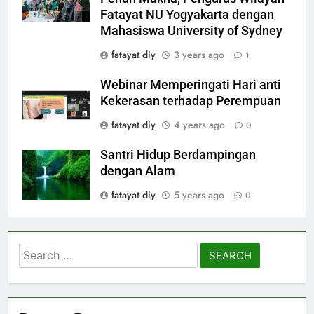
Fatayat NU Yogyakarta dengan
Mahasiswa University of Sydney
fatayat diy
3 years ago
1
Webinar Memperingati Hari anti
Kekerasan terhadap Perempuan
fatayat diy
4 years ago
0
Santri Hidup Berdampingan
dengan Alam
fatayat diy
5 years ago
0
Search
for: