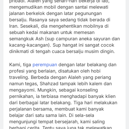
pribadi. Alaleh yang sehari-hari bekerja di lab,
mengemudikan mobil dengan santai melewati
jalanan berkelok dengan latar pegunungan
bersalju. Rasanya saya sedang tidak berada di
Iran. Sesekali, dia mengehentikan mobilnya di
sebuah kedai makanan untuk memesan
semangkuk Ash (sup campuran aneka sayuran dan
kacang-kacangan). Sup hangat ini sangat cocok
dinikmati di tengah cuaca bersalju musim dingin.
Kami, tiga
perempuan
dengan latar belakang dan
profesi yang berlaian, disatukan oleh hobi
traveling. Berbeda dengan Alaleh yang periang
namun tegas, Shahzad tampak lebih kalem dan
mengayomi. Mungkin, sebagai konseling
pernikahan, ia terbiasa menghadapi banyak klien
dari berbagai latar belakang. Tiga hari melakukan
perjalanan bersama, membuat kami banyak
belajar dari satu sama lain. Di sela-sela
mengunjungi tempat bersejarah, kami saling
berbagi cerita. Tentu saya juga tak melewatkan