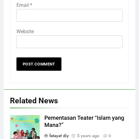
Email
*
Website
Related News
Pementasan Teater “Islam yang
Mana?”
fatayat diy
5 years ago
0