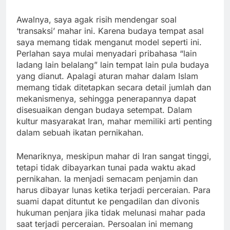
Awalnya, saya agak risih mendengar soal
‘transaksi’ mahar ini. Karena budaya tempat asal
saya memang tidak menganut model seperti ini.
Perlahan saya mulai menyadari pribahasa “lain
ladang lain belalang” lain tempat lain pula budaya
yang dianut. Apalagi aturan mahar dalam Islam
memang tidak ditetapkan secara detail jumlah dan
mekanismenya, sehingga penerapannya dapat
disesuaikan dengan budaya setempat. Dalam
kultur masyarakat Iran, mahar memiliki arti penting
dalam sebuah ikatan pernikahan.
Menariknya, meskipun mahar di Iran sangat tinggi,
tetapi tidak dibayarkan tunai pada waktu akad
pernikahan. Ia menjadi semacam penjamin dan
harus dibayar lunas ketika terjadi perceraian. Para
suami dapat dituntut ke pengadilan dan divonis
hukuman penjara jika tidak melunasi mahar pada
saat terjadi perceraian. Persoalan ini memang