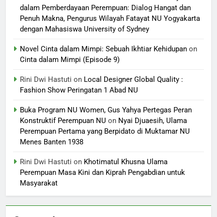
dalam Pemberdayaan Perempuan: Dialog Hangat dan
Penuh Makna, Pengurus Wilayah Fatayat NU Yogyakarta
dengan Mahasiswa University of Sydney
Novel Cinta dalam Mimpi: Sebuah Ikhtiar Kehidupan
on
Cinta dalam Mimpi (Episode 9)
Rini Dwi Hastuti
on
Local Designer Global Quality :
Fashion Show Peringatan 1 Abad NU
Buka Program NU Women, Gus Yahya Pertegas Peran
Konstruktif Perempuan NU
on
Nyai Djuaesih, Ulama
Perempuan Pertama yang Berpidato di Muktamar NU
Menes Banten 1938
Rini Dwi Hastuti
on
Khotimatul Khusna Ulama
Perempuan Masa Kini dan Kiprah Pengabdian untuk
Masyarakat