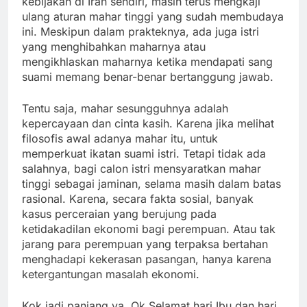
kebijakan di Iran sendiri, masih terus mengkaji
ulang aturan mahar tinggi yang sudah membudaya
ini. Meskipun dalam prakteknya, ada juga istri
yang menghibahkan maharnya atau
mengikhlaskan maharnya ketika mendapati sang
suami memang benar-benar bertanggung jawab.
Tentu saja, mahar sesungguhnya adalah
kepercayaan dan cinta kasih. Karena jika melihat
filosofis awal adanya mahar itu, untuk
memperkuat ikatan suami istri. Tetapi tidak ada
salahnya, bagi calon istri mensyaratkan mahar
tinggi sebagai jaminan, selama masih dalam batas
rasional. Karena, secara fakta sosial, banyak
kasus perceraian yang berujung pada
ketidakadilan ekonomi bagi perempuan. Atau tak
jarang para perempuan yang terpaksa bertahan
menghadapi kekerasan pasangan, hanya karena
ketergantungan masalah ekonomi.
Kok jadi panjang ya. Ok Selamat hari Ibu dan hari