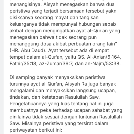
menangisinya. Aisyah menegaskan bahwa dua
peristiwa yang terjadi bersamaan tersebut yakni
disiksanya seorang mayat dan tangisan
keluarganya tidak mempunyai hubungan sebab
akibat dengan mengingatkan ayat al-Qur’an yang
menegaskan bahwa tidak seorang pun
menanggung dosa akibat perbuatan orang lain”
(HR. Abu Daud). Ayat tersebut ada di empat
tempat dalam al-Qur’an, yaitu QS. Al-An’an/6:164,
Fathir/35:18, az-Zumar/39:7, dan an-Najm/53:38.
Di samping banyak menyaksikan peristiwa
turunnya ayat al-Qur’an, Aisyah Ra juga banyak
mengalami dan menyaksikan langsung ucapan,
tindakan, dan ketetapan Rasulullah Saw.
Pengetahuannya yang luas tentang hal ini juga
membuatnya peka terhadap ucapan sahabat yang
dinilainya tidak sesuai dengan tuntunan Rasulullah
Saw. Misalnya peristiwa yang tersirat dalam
periwayatan berikut ini: