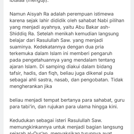
Namun Aisyah Ra adalah perempuan istimewa
karena sejak lahir dididik oleh sahabat Nabi pilihan
yang menjadi ayahnya, yaitu Abu Bakar ash-
Shiddiq Ra. Setelah menikah kemudian langsung
belajar dari Rasulullah Saw. yang menjadi
suaminya. Kedekatannya dengan dua pria
terkemuka dalam Islam ini memberi pengaruh
pada pengetahuannya yang mendalam tentang
ajaran Islam. Di samping diakui dalam bidang
tafsir, hadis, dan fiqh, beliau juga dikenal pula
sebagai ahli sastra, nasab, dan pengobatan. Tidak
mengherankan jika
beliau menjadi tempat bertanya para sahabat, guru
para tabi’in, dan rujukan para ulama hingga kini.
Kedudukan sebagai isteri Rasulullah Saw.
memungkinkannya untuk menjadi bagian langsung
sejarah al-Qur’an, menyaksikan turunnya ayat,