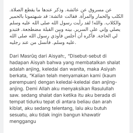
عن مسروق عن عائشة. وذكر عندها ما يقطع الصلاة.
الكلب والحمار والمرأة. فقالت عائشة: قد شبهتمونا بالحمير
والكلاب. والله! لقد رأيت رسول الله صلى الله عليه وسلم
يصلي وإني على السرير. بينه وبين القبلة مضطجعة. فتبدو
لي الحاجة. فأكره أن أجلس فأوذي رسول الله صلى الله
عليه وسلم. فأنسل من عند رجليه.
Dari Masrûq dari Aisyah:, “Disebut-sebut di
hadapan Aisyah bahwa yang membatalkan shalat
adalah anjing, keledai dan wanita, maka Asiyah
berkata, “Kalian telah menyamakan kami (kaum
perempuan) dengan keledai-keledai dan anjing-
anjing. Demi Allah aku menyaksikan Rasulullah
saw. sedang shalat dan ketika itu aku berada di
tempat tidurku tepat di antara beliau dan arah
kiblat, aku sedang telentang, lalu aku butuh
sesuatu, aku tidak ingin bangun khawatir
menggangu