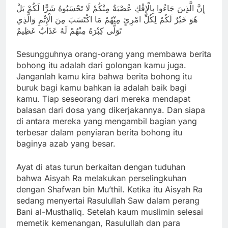
إِنَّ الَّذِينَ جَاءُوا بِالْإِفْكِ عُصْبَةٌ مِنْكُمْ لَا تَحْسَبُوهُ شَرًّا لَكُمْ بَلْ
هُوَ خَيْرٌ لَكُمْ لِكُلِّ امْرِئٍ مِنْهُمْ مَا اكْتَسَبَ مِنَ الْإِثْمِ وَالَّذِي
تَوَلَّى كِبْرَهُ مِنْهُمْ لَهُ عَذَابٌ عَظِيمٌ
Sesungguhnya orang-orang yang membawa berita
bohong itu adalah dari golongan kamu juga.
Janganlah kamu kira bahwa berita bohong itu
buruk bagi kamu bahkan ia adalah baik bagi
kamu. Tiap seseorang dari mereka mendapat
balasan dari dosa yang dikerjakannya. Dan siapa
di antara mereka yang mengambil bagian yang
terbesar dalam penyiaran berita bohong itu
baginya azab yang besar.
Ayat di atas turun berkaitan dengan tuduhan
bahwa Aisyah Ra melakukan perselingkuhan
dengan Shafwan bin Mu’thil. Ketika itu Aisyah Ra
sedang menyertai Rasulullah Saw dalam perang
Bani al-Musthaliq. Setelah kaum muslimin selesai
memetik kemenangan, Rasulullah dan para