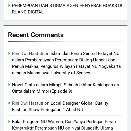
PEREMPUAN DAN STIGMA AGEN PENYEBAR HOAKS DI
RUANG DIGITAL
Recent Comments
Rini Dwi Hastuti
on
Islam dan Peran Sentral Fatayat NU
dalam Pemberdayaan Perempuan: Dialog Hangat dan
Penuh Makna, Pengurus Wilayah Fatayat NU Yogyakarta
dengan Mahasiswa University of Sydney
Novel Cinta dalam Mimpi: Sebuah Ikhtiar Kehidupan
on
Cinta dalam Mimpi (Episode 9)
Rini Dwi Hastuti
on
Local Designer Global Quality :
Fashion Show Peringatan 1 Abad NU
Buka Program NU Women, Gus Yahya Pertegas Peran
Konstruktif Perempuan NU
on
Nyai Djuaesih, Ulama