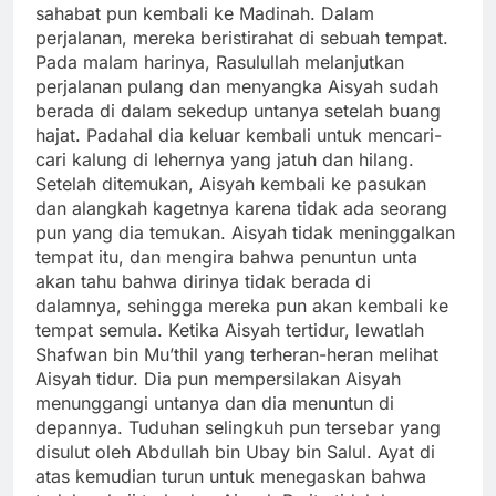
sahabat pun kembali ke Madinah. Dalam
perjalanan, mereka beristirahat di sebuah tempat.
Pada malam harinya, Rasulullah melanjutkan
perjalanan pulang dan menyangka Aisyah sudah
berada di dalam sekedup untanya setelah buang
hajat. Padahal dia keluar kembali untuk mencari-
cari kalung di lehernya yang jatuh dan hilang.
Setelah ditemukan, Aisyah kembali ke pasukan
dan alangkah kagetnya karena tidak ada seorang
pun yang dia temukan. Aisyah tidak meninggalkan
tempat itu, dan mengira bahwa penuntun unta
akan tahu bahwa dirinya tidak berada di
dalamnya, sehingga mereka pun akan kembali ke
tempat semula. Ketika Aisyah tertidur, lewatlah
Shafwan bin Mu’thil yang terheran-heran melihat
Aisyah tidur. Dia pun mempersilakan Aisyah
menunggangi untanya dan dia menuntun di
depannya. Tuduhan selingkuh pun tersebar yang
disulut oleh Abdullah bin Ubay bin Salul. Ayat di
atas kemudian turun untuk menegaskan bahwa