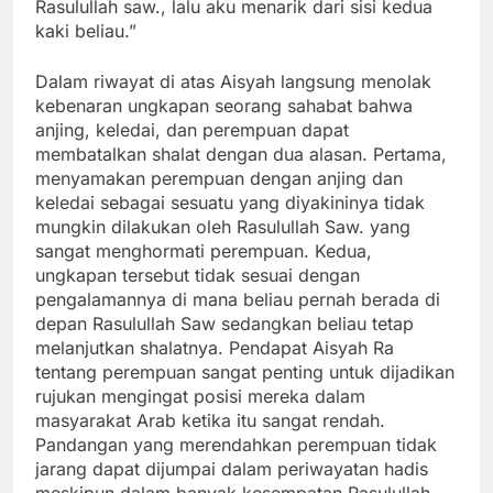
Rasulullah saw., lalu aku menarik dari sisi kedua
kaki beliau.”
Dalam riwayat di atas Aisyah langsung menolak
kebenaran ungkapan seorang sahabat bahwa
anjing, keledai, dan perempuan dapat
membatalkan shalat dengan dua alasan. Pertama,
menyamakan perempuan dengan anjing dan
keledai sebagai sesuatu yang diyakininya tidak
mungkin dilakukan oleh Rasulullah Saw. yang
sangat menghormati perempuan. Kedua,
ungkapan tersebut tidak sesuai dengan
pengalamannya di mana beliau pernah berada di
depan Rasulullah Saw sedangkan beliau tetap
melanjutkan shalatnya. Pendapat Aisyah Ra
tentang perempuan sangat penting untuk dijadikan
rujukan mengingat posisi mereka dalam
masyarakat Arab ketika itu sangat rendah.
Pandangan yang merendahkan perempuan tidak
jarang dapat dijumpai dalam periwayatan hadis
meskipun dalam banyak kesempatan Rasulullah