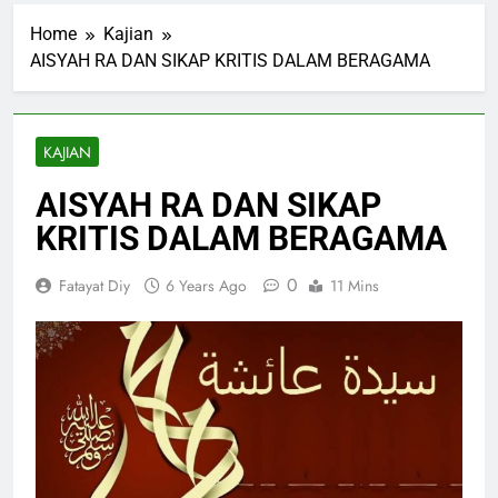
Home
Kajian
AISYAH RA DAN SIKAP KRITIS DALAM BERAGAMA
KAJIAN
AISYAH RA DAN SIKAP
KRITIS DALAM BERAGAMA
0
Fatayat Diy
6 Years Ago
11 Mins