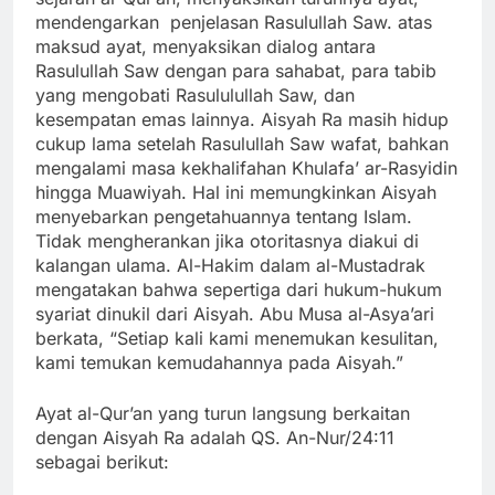
mendengarkan penjelasan Rasulullah Saw. atas
maksud ayat, menyaksikan dialog antara
Rasulullah Saw dengan para sahabat, para tabib
yang mengobati Rasululullah Saw, dan
kesempatan emas lainnya. Aisyah Ra masih hidup
cukup lama setelah Rasulullah Saw wafat, bahkan
mengalami masa kekhalifahan Khulafa’ ar-Rasyidin
hingga Muawiyah. Hal ini memungkinkan Aisyah
menyebarkan pengetahuannya tentang Islam.
Tidak mengherankan jika otoritasnya diakui di
kalangan ulama. Al-Hakim dalam al-Mustadrak
mengatakan bahwa sepertiga dari hukum-hukum
syariat dinukil dari Aisyah. Abu Musa al-Asya’ari
berkata, “Setiap kali kami menemukan kesulitan,
kami temukan kemudahannya pada Aisyah.”
Ayat al-Qur’an yang turun langsung berkaitan
dengan Aisyah Ra adalah QS. An-Nur/24:11
sebagai berikut: