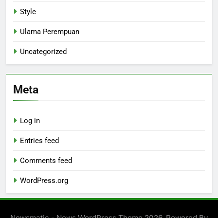
Style
Ulama Perempuan
Uncategorized
Meta
Log in
Entries feed
Comments feed
WordPress.org
Newsmatic - News WordPress Theme 2026. Powered By