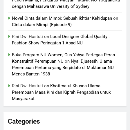
Penuh Makna, Pengurus Wilayah Fatayat NU Yogyakarta
dengan Mahasiswa University of Sydney
Novel Cinta dalam Mimpi: Sebuah Ikhtiar Kehidupan
on
Cinta dalam Mimpi (Episode 9)
Rini Dwi Hastuti
on
Local Designer Global Quality :
Fashion Show Peringatan 1 Abad NU
Buka Program NU Women, Gus Yahya Pertegas Peran
Konstruktif Perempuan NU
on
Nyai Djuaesih, Ulama
Perempuan Pertama yang Berpidato di Muktamar NU
Menes Banten 1938
Rini Dwi Hastuti
on
Khotimatul Khusna Ulama
Perempuan Masa Kini dan Kiprah Pengabdian untuk
Masyarakat
Categories