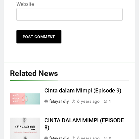
Website
Related News
Cinta dalam Mimpi (Episode 9)
fatayat diy
6 years ago
1
CINTA DALAM MIMPI (EPISODE
8)
fatayat diy
6 years ago
0