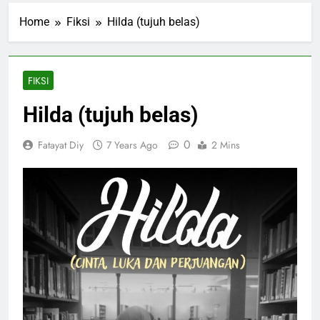
Home
Fiksi
Hilda (tujuh belas)
FIKSI
Hilda (tujuh belas)
0
Fatayat Diy
7 Years Ago
2 Mins