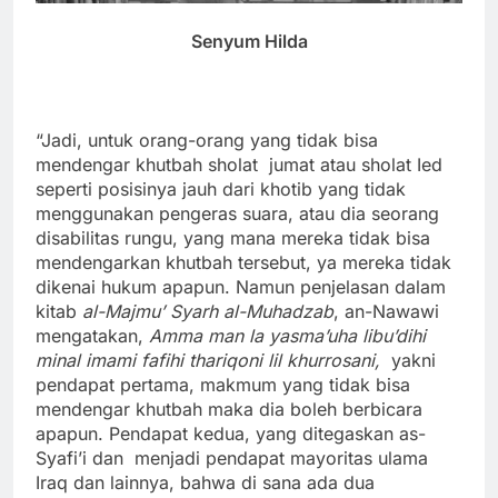
Senyum Hilda
“Jadi, untuk orang-orang yang tidak bisa
mendengar khutbah sholat jumat atau sholat Ied
seperti posisinya jauh dari khotib yang tidak
menggunakan pengeras suara, atau dia seorang
disabilitas rungu, yang mana mereka tidak bisa
mendengarkan khutbah tersebut, ya mereka tidak
dikenai hukum apapun. Namun penjelasan dalam
kitab
al-Majmu’ Syarh al-Muhadzab
, an-Nawawi
mengatakan,
Amma man la yasma’uha libu’dihi
minal imami fafihi thariqoni lil khurrosani,
yakni
pendapat pertama, makmum yang tidak bisa
mendengar khutbah maka dia boleh berbicara
apapun. Pendapat kedua, yang ditegaskan as-
Syafi’i dan menjadi pendapat mayoritas ulama
Iraq dan lainnya, bahwa di sana ada dua