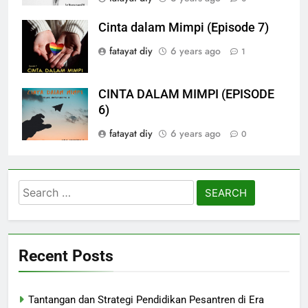
Cinta dalam Mimpi (Episode 7)
fatayat diy
6 years ago
1
CINTA DALAM MIMPI (EPISODE
6)
fatayat diy
6 years ago
0
Search
for:
Recent Posts
Tantangan dan Strategi Pendidikan Pesantren di Era