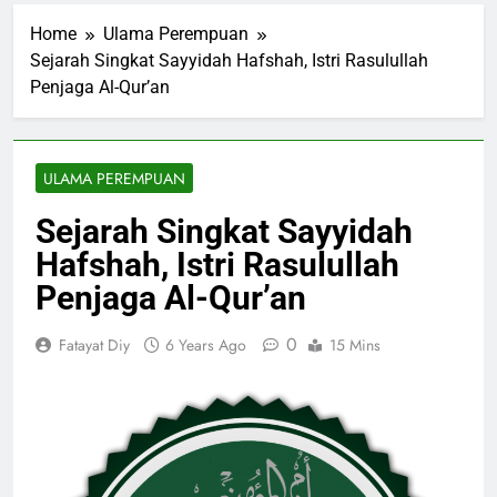
Home
Ulama Perempuan
Sejarah Singkat Sayyidah Hafshah, Istri Rasulullah
Penjaga Al-Qur’an
ULAMA PEREMPUAN
Sejarah Singkat Sayyidah
Hafshah, Istri Rasulullah
Penjaga Al-Qur’an
0
Fatayat Diy
6 Years Ago
15 Mins