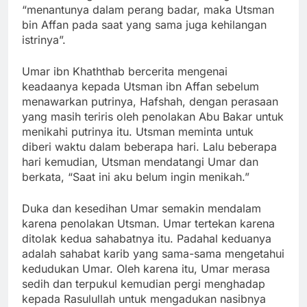
“menantunya dalam perang badar, maka Utsman
bin Affan pada saat yang sama juga kehilangan
istrinya”.
Umar ibn Khaththab bercerita mengenai
keadaanya kepada Utsman ibn Affan sebelum
menawarkan putrinya, Hafshah, dengan perasaan
yang masih teriris oleh penolakan Abu Bakar untuk
menikahi putrinya itu. Utsman meminta untuk
diberi waktu dalam beberapa hari. Lalu beberapa
hari kemudian, Utsman mendatangi Umar dan
berkata, “Saat ini aku belum ingin menikah.”
Duka dan kesedihan Umar semakin mendalam
karena penolakan Utsman. Umar tertekan karena
ditolak kedua sahabatnya itu. Padahal keduanya
adalah sahabat karib yang sama-sama mengetahui
kedudukan Umar. Oleh karena itu, Umar merasa
sedih dan terpukul kemudian pergi menghadap
kepada Rasulullah untuk mengadukan nasibnya