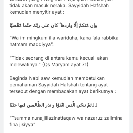
tidak akan masuk neraka. Sayyidah Hafshah
kemudian menyitir ayat :
وإن مّنكمْ إلّا واردها ۚ كان على ربّك حتْما مّقْضيّا
“Wa im mingkum illa wariduha, kana ‘ala rabbika
hatmam maqdiyya”.
“Tidak seorang di antara kamu kecuali akan
melewatinya.” (Qs Maryam ayat 71)
Baginda Nabi saw kemudian membetulkan
pemahaman Sayyidah Hafshah tentang ayat
tersebut dengan membacakan ayat berikutnya :
ثمّ ننجّي الّذين اتّقوْا و نذر الظّالمين فيها جثيّا ََ
“Tsumma nunajjillazinattaqaw wa nazaruz zalimina
fiha jisiyya”