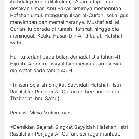
itu tidak pernah dilakukan). Akan tetapi, atas
desakan Umar, Abu Bakar akhirnya memerintah
Hafshah untuk mengumpulkan al-Qur’an, sekaligus
menyimpan dan memeliharanya. Mushaf asli al
Qur’an itu berada di rumah Hafshah hingga dia
meninggal. Ketika Hasan bin Ali dibaiat, Hafshah
wafat.
Hal itu terjadi pada bulan Jumadal Ula tahun 41
Hijriah. Adapun riwayat lain menyatakan bahwa
dia wafat pada tahun 45 H.
(Tulisan Sejarah Singkat Sayyidah Hafshah, Istri
Rasulullah Penjaga Al-Qur’an ini bersumber dari
Thabaqat Ibnu Sa’ad).
Penulis: Musa Muhammad.
*Demikian Sejarah Singkat Sayyidah Hafshah, Istri
Rasulullah Penjaga Al-Qur’an, semoga manfaat.