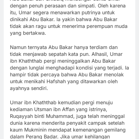
dengan penuh perasaan dan simpati. Oleh karena
itu, Umar segera menawarkan putrinya untuk
dinikahi Abu Bakar. Ia yakin bahwa Abu Bakar
tidak akan ragu untuk menerima perempuan muda
yang bertakwa.
Namun ternyata Abu Bakar hanya terdiam dan
tidak menjawab sepatah kata pun. Alhasil, Umar
ibn Khaththab pergi meninggalkan Abu Bakar
dengan lunglai menghadapi kondisi yang terjadi. Ia
hampir tidak percaya bahwa Abu Bakar menolak
untuk menikahi Hafshah yang ditawarkan oleh
ayahnya sendiri.
Umar ibn Khaththab kemudian pergi menuju
kediaman Utsman ibn Affan yang istrinya,
Ruqayyah binti Muhammad, juga telah meninggal
dunia karena menderita penyakit campak setelah
kaum Mukminin mendapat kemenangan gemilang
dalam Perang Badar. Jika umar kehilangan