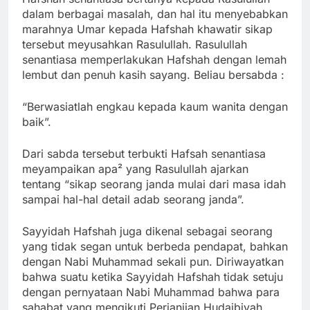
dalam berbagai masalah, dan hal itu menyebabkan
marahnya Umar kepada Hafshah khawatir sikap
tersebut meyusahkan Rasulullah. Rasulullah
senantiasa memperlakukan Hafshah dengan lemah
lembut dan penuh kasih sayang. Beliau bersabda :
“Berwasiatlah engkau kepada kaum wanita dengan
baik”.
Dari sabda tersebut terbukti Hafsah senantiasa
meyampaikan apa² yang Rasulullah ajarkan
tentang “sikap seorang janda mulai dari masa idah
sampai hal-hal detail adab seorang janda”.
Sayyidah Hafshah juga dikenal sebagai seorang
yang tidak segan untuk berbeda pendapat, bahkan
dengan Nabi Muhammad sekali pun. Diriwayatkan
bahwa suatu ketika Sayyidah Hafshah tidak setuju
dengan pernyataan Nabi Muhammad bahwa para
sahabat yang mengikuti Perjanjian Hudaibiyah