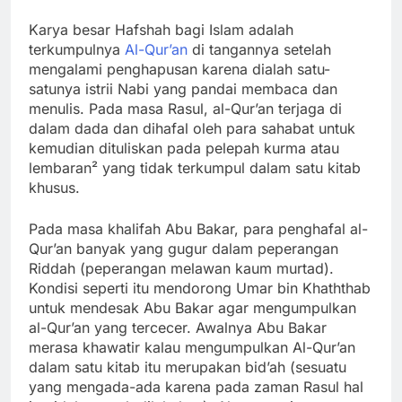
Karya besar Hafshah bagi Islam adalah
terkumpulnya
Al-Qur’an
di tangannya setelah
mengalami penghapusan karena dialah satu-
satunya istrii Nabi yang pandai membaca dan
menulis. Pada masa Rasul, al-Qur’an terjaga di
dalam dada dan dihafal oleh para sahabat untuk
kemudian dituliskan pada pelepah kurma atau
lembaran² yang tidak terkumpul dalam satu kitab
khusus.
Pada masa khalifah Abu Bakar, para penghafal al-
Qur’an banyak yang gugur dalam peperangan
Riddah (peperangan melawan kaum murtad).
Kondisi seperti itu mendorong Umar bin Khaththab
untuk mendesak Abu Bakar agar mengumpulkan
al-Qur’an yang tercecer. Awalnya Abu Bakar
merasa khawatir kalau mengumpulkan Al-Qur’an
dalam satu kitab itu merupakan bid’ah (sesuatu
yang mengada-ada karena pada zaman Rasul hal