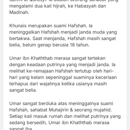
mengalami dua kali hijrah, ke Habasyah dan
Madinah.
Khunais merupakan suami Hafshah. Ia
meninggalkan Hafshah menjadi janda muda yang
bertakwa. Saat menjanda, Hafshah masih sangat
belia, belum genap berusia 18 tahun.
Umar ibn Khaththab merasa sangat tertekan
dengan keadaan putrinya yang menjadi janda. Ia
melihat ke-remajaan Hafshah tertutup oleh hari-
hari yang kelam sepeninggal suaminya keceriaan
terhapus dari wajahnya ketika usianya masih
sangat belia.
Umar sangat berduka atas meninggalnya suami
Hafshah, sahabat Muhajirin & seorang mujahid.
Setiap kali masuk rumah dan melihat putrinya yang
sedang bersedih, Umar ibn Khaththab merasa
sangat iba.