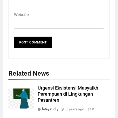
Website
Related News
Urgensi Eksistensi Masyaikh
Perempuan di Lingkungan
Pesantren
fatayat diy
3 years ago
0