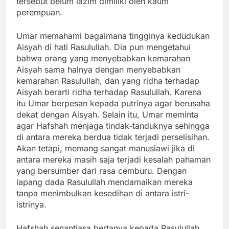
tersebut belum lazim dimiliki oleh kaum
perempuan.
Umar memahami bagaimana tingginya kedudukan
Aisyah di hati Rasulullah. Dia pun mengetahui
bahwa orang yang menyebabkan kemarahan
Aisyah sama halnya dengan menyebabkan
kemarahan Rasulullah, dan yang ridha terhadap
Aisyah berarti ridha terhadap Rasulullah. Karena
itu Umar berpesan kepada putrinya agar berusaha
dekat dengan Aisyah. Selain itu, Umar meminta
agar Hafshah menjaga tindak-tanduknya sehingga
di antara mereka berdua tidak terjadi perselisihan.
Akan tetapi, memang sangat manusiawi jika di
antara mereka masih saja terjadi kesalah pahaman
yang bersumber dari rasa cemburu. Dengan
lapang dada Rasulullah mendamaikan mereka
tanpa menimbulkan kesedihan di antara istri-
istrinya.
Hafshah senantiasa bertanya kepada Rasulullah