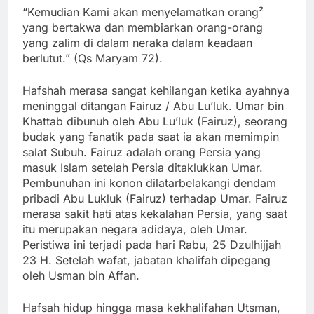
“Kemudian Kami akan menyelamatkan orang²
yang bertakwa dan membiarkan orang-orang
yang zalim di dalam neraka dalam keadaan
berlutut.” (Qs Maryam 72).
Hafshah merasa sangat kehilangan ketika ayahnya
meninggal ditangan Fairuz / Abu Lu’luk. Umar bin
Khattab dibunuh oleh Abu Lu’luk (Fairuz), seorang
budak yang fanatik pada saat ia akan memimpin
salat Subuh. Fairuz adalah orang Persia yang
masuk Islam setelah Persia ditaklukkan Umar.
Pembunuhan ini konon dilatarbelakangi dendam
pribadi Abu Lukluk (Fairuz) terhadap Umar. Fairuz
merasa sakit hati atas kekalahan Persia, yang saat
itu merupakan negara adidaya, oleh Umar.
Peristiwa ini terjadi pada hari Rabu, 25 Dzulhijjah
23 H. Setelah wafat, jabatan khalifah dipegang
oleh Usman bin Affan.
Hafsah hidup hingga masa kekhalifahan Utsman,