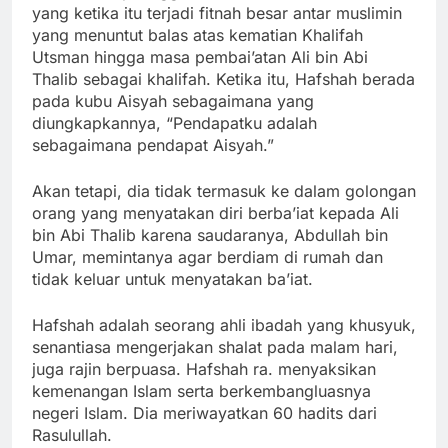
yang ketika itu terjadi fitnah besar antar muslimin
yang menuntut balas atas kematian Khalifah
Utsman hingga masa pembai’atan Ali bin Abi
Thalib sebagai khalifah. Ketika itu, Hafshah berada
pada kubu Aisyah sebagaimana yang
diungkapkannya, “Pendapatku adalah
sebagaimana pendapat Aisyah.”
Akan tetapi, dia tidak termasuk ke dalam golongan
orang yang menyatakan diri berba’iat kepada Ali
bin Abi Thalib karena saudaranya, Abdullah bin
Umar, memintanya agar berdiam di rumah dan
tidak keluar untuk menyatakan ba’iat.
Hafshah adalah seorang ahli ibadah yang khusyuk,
senantiasa mengerjakan shalat pada malam hari,
juga rajin berpuasa. Hafshah ra. menyaksikan
kemenangan Islam serta berkembangluasnya
negeri Islam. Dia meriwayatkan 60 hadits dari
Rasulullah.