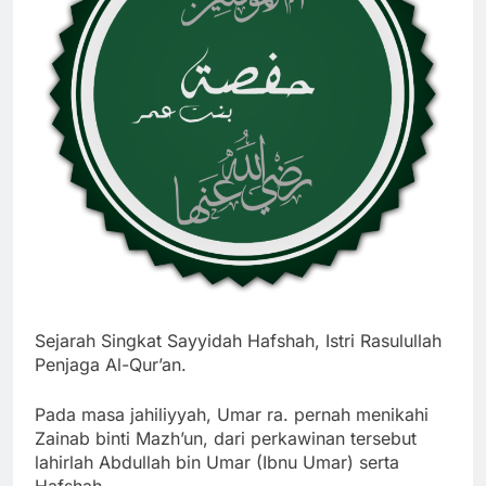
Sejarah Singkat Sayyidah Hafshah, Istri Rasulullah
Penjaga Al-Qur’an.
Pada masa jahiliyyah, Umar ra. pernah menikahi
Zainab binti Mazh’un, dari perkawinan tersebut
lahirlah Abdullah bin Umar (Ibnu Umar) serta
Hafshah.