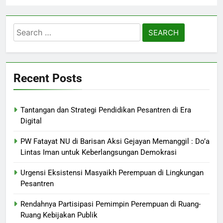
Search
for:
Recent Posts
Tantangan dan Strategi Pendidikan Pesantren di Era
Digital
PW Fatayat NU di Barisan Aksi Gejayan Memanggil : Do’a
Lintas Iman untuk Keberlangsungan Demokrasi
Urgensi Eksistensi Masyaikh Perempuan di Lingkungan
Pesantren
Rendahnya Partisipasi Pemimpin Perempuan di Ruang-
Ruang Kebijakan Publik