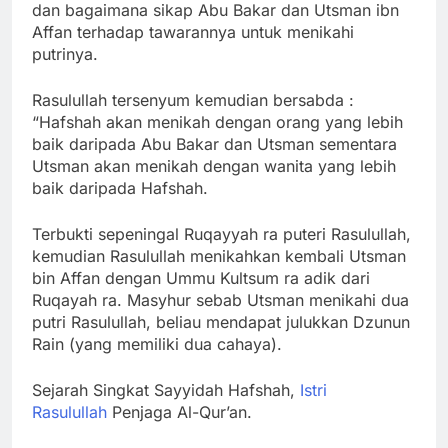
dan bagaimana sikap Abu Bakar dan Utsman ibn
Affan terhadap tawarannya untuk menikahi
putrinya.
Rasulullah tersenyum kemudian bersabda :
“Hafshah akan menikah dengan orang yang lebih
baik daripada Abu Bakar dan Utsman sementara
Utsman akan menikah dengan wanita yang lebih
baik daripada Hafshah.
Terbukti sepeningal Ruqayyah ra puteri Rasulullah,
kemudian Rasulullah menikahkan kembali Utsman
bin Affan dengan Ummu Kultsum ra adik dari
Ruqayah ra. Masyhur sebab Utsman menikahi dua
putri Rasulullah, beliau mendapat julukkan Dzunun
Rain (yang memiliki dua cahaya).
Sejarah Singkat Sayyidah Hafshah,
Istri
Rasulullah
Penjaga Al-Qur’an.