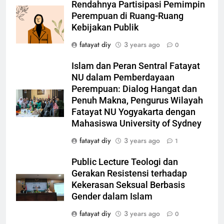
Rendahnya Partisipasi Pemimpin
Perempuan di Ruang-Ruang
Kebijakan Publik
fatayat diy
3 years ago
0
Islam dan Peran Sentral Fatayat
NU dalam Pemberdayaan
Perempuan: Dialog Hangat dan
Penuh Makna, Pengurus Wilayah
Fatayat NU Yogyakarta dengan
Mahasiswa University of Sydney
fatayat diy
3 years ago
1
Public Lecture Teologi dan
Gerakan Resistensi terhadap
Kekerasan Seksual Berbasis
Gender dalam Islam
fatayat diy
3 years ago
0