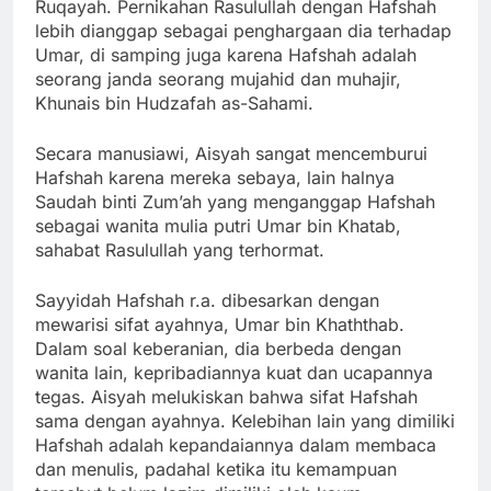
Ruqayah. Pernikahan Rasulullah dengan Hafshah
lebih dianggap sebagai penghargaan dia terhadap
Umar, di samping juga karena Hafshah adalah
seorang janda seorang mujahid dan muhajir,
Khunais bin Hudzafah as-Sahami.
Secara manusiawi, Aisyah sangat mencemburui
Hafshah karena mereka sebaya, lain halnya
Saudah binti Zum’ah yang menganggap Hafshah
sebagai wanita mulia putri Umar bin Khatab,
sahabat Rasulullah yang terhormat.
Sayyidah Hafshah r.a. dibesarkan dengan
mewarisi sifat ayahnya, Umar bin Khaththab.
Dalam soal keberanian, dia berbeda dengan
wanita lain, kepribadiannya kuat dan ucapannya
tegas. Aisyah melukiskan bahwa sifat Hafshah
sama dengan ayahnya. Kelebihan lain yang dimiliki
Hafshah adalah kepandaiannya dalam membaca
dan menulis, padahal ketika itu kemampuan