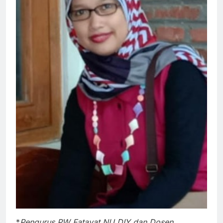
*
Pengurus PW Fatayat NU DIY dan Dosen