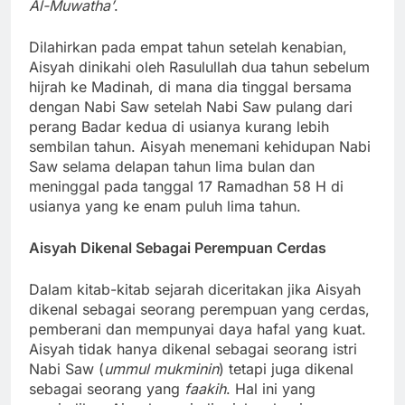
Al-Muwatha’
.
Dilahirkan pada empat tahun setelah kenabian,
Aisyah dinikahi oleh Rasulullah dua tahun sebelum
hijrah ke Madinah, di mana dia tinggal bersama
dengan Nabi Saw setelah Nabi Saw pulang dari
perang Badar kedua di usianya kurang lebih
sembilan tahun. Aisyah menemani kehidupan Nabi
Saw selama delapan tahun lima bulan dan
meninggal pada tanggal 17 Ramadhan 58 H di
usianya yang ke enam puluh lima tahun.
Aisyah Dikenal Sebagai Perempuan Cerdas
Dalam kitab-kitab sejarah diceritakan jika Aisyah
dikenal sebagai seorang perempuan yang cerdas,
pemberani dan mempunyai daya hafal yang kuat.
Aisyah tidak hanya dikenal sebagai seorang istri
Nabi Saw (
ummul
mukminin
) tetapi juga dikenal
sebagai seorang yang
fa
a
kih
. Hal ini yang