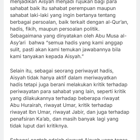
menjadikan Aisyah menjadi rujukan bagi para
sahabat baik itu sahabat perempuan maupun
sahabat laki-laki yang ingin bertanya tentang
berbagai persoalan, baik terkait dengan al-Qur’an,
hadis, fikih, maupun persoalan politik.
Sebagaimana yang dinyatakan oleh Abu Musa al-
Asy’ari bahwa “semua hadis yang kami anggap
sulit, pasti akan kami temukan jawabannya bila
kami tanyakan kepada Aisyah.”
Selain itu, sebagai seorang periwayat hadis,
Aisyah tidak hanya aktif dalam meriwayatkan
hadis tetapi juga berani melakukan kritik terhadap
periwayatan para sahabat yang lain, seperti kritik
yang dilakukannya terhadap beberapa riwayat
Abu Hurairah, riwayat Umar, kritik terhadap
riwayat Ibn Umar, riwayat Jabir, dan juga terhadap
penafsiran Ka’ab, dan masih banyak lagi yang
tidak luput dari kritiknya.
Sebagai contoh adalah riwayat Aisyah yang tegas