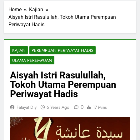
Home
Kajian
Aisyah Istri Rasulullah, Tokoh Utama Perempuan
Periwayat Hadis
KAJIAN
PEREMPUAN PERIWAYAT HADIS
ULAMA PEREMPUAN
Aisyah Istri Rasulullah,
Tokoh Utama Perempuan
Periwayat Hadis
0
Fatayat Diy
6 Years Ago
17 Mins