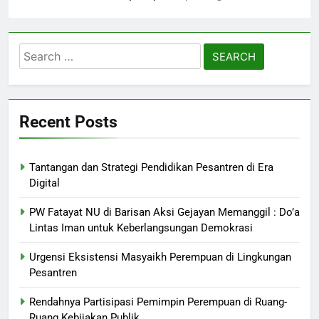
Search
for:
Recent Posts
Tantangan dan Strategi Pendidikan Pesantren di Era
Digital
PW Fatayat NU di Barisan Aksi Gejayan Memanggil : Do’a
Lintas Iman untuk Keberlangsungan Demokrasi
Urgensi Eksistensi Masyaikh Perempuan di Lingkungan
Pesantren
Rendahnya Partisipasi Pemimpin Perempuan di Ruang-
Ruang Kebijakan Publik