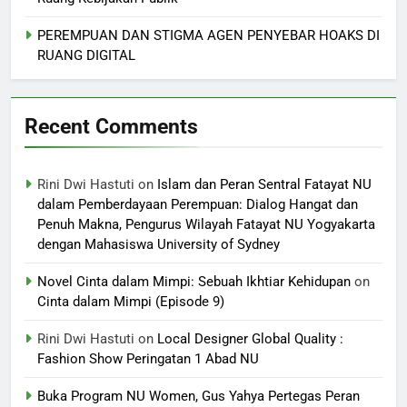
PEREMPUAN DAN STIGMA AGEN PENYEBAR HOAKS DI
RUANG DIGITAL
Recent Comments
Rini Dwi Hastuti
on
Islam dan Peran Sentral Fatayat NU
dalam Pemberdayaan Perempuan: Dialog Hangat dan
Penuh Makna, Pengurus Wilayah Fatayat NU Yogyakarta
dengan Mahasiswa University of Sydney
Novel Cinta dalam Mimpi: Sebuah Ikhtiar Kehidupan
on
Cinta dalam Mimpi (Episode 9)
Rini Dwi Hastuti
on
Local Designer Global Quality :
Fashion Show Peringatan 1 Abad NU
Buka Program NU Women, Gus Yahya Pertegas Peran