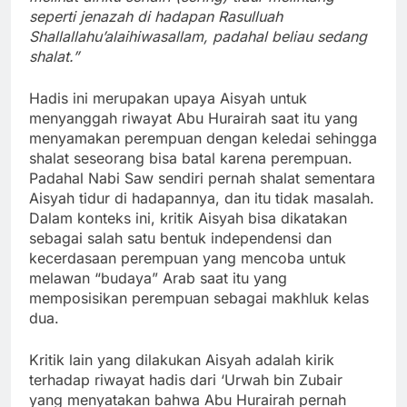
seperti jenazah di hadapan Rasulluah
Shallallahu’alaihiwasallam,
padahal
beliau sedang
shalat.”
Hadis ini merupakan upaya Aisyah untuk
menyanggah riwayat Abu Hurairah saat itu yang
menyamakan perempuan dengan keledai sehingga
shalat seseorang bisa batal karena perempuan.
Padahal Nabi Saw sendiri pernah shalat sementara
Aisyah tidur di hadapannya, dan itu tidak masalah.
Dalam konteks ini, kritik Aisyah bisa dikatakan
sebagai salah satu bentuk independensi dan
kecerdasaan perempuan yang mencoba untuk
melawan “budaya” Arab saat itu yang
memposisikan perempuan sebagai makhluk kelas
dua.
Kritik lain yang dilakukan Aisyah adalah kirik
terhadap riwayat hadis dari ‘Urwah bin Zubair
yang menyatakan bahwa Abu Hurairah pernah