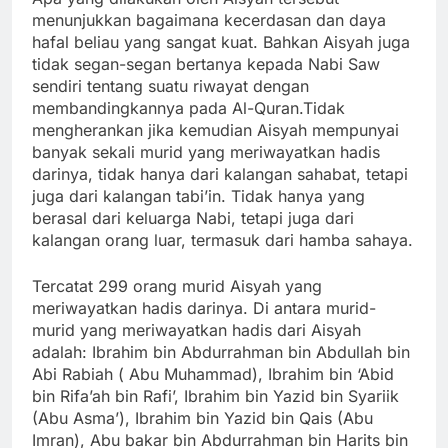
menunjukkan bagaimana kecerdasan dan daya
hafal beliau yang sangat kuat. Bahkan Aisyah juga
tidak segan-segan bertanya kepada Nabi Saw
sendiri tentang suatu riwayat dengan
membandingkannya pada Al-Quran.Tidak
mengherankan jika kemudian Aisyah mempunyai
banyak sekali murid yang meriwayatkan hadis
darinya, tidak hanya dari kalangan sahabat, tetapi
juga dari kalangan tabi’in. Tidak hanya yang
berasal dari keluarga Nabi, tetapi juga dari
kalangan orang luar, termasuk dari hamba sahaya.
Tercatat 299 orang murid Aisyah yang
meriwayatkan hadis darinya. Di antara murid-
murid yang meriwayatkan hadis dari Aisyah
adalah: Ibrahim bin Abdurrahman bin Abdullah bin
Abi Rabiah ( Abu Muhammad), Ibrahim bin ‘Abid
bin Rifa’ah bin Rafi’, Ibrahim bin Yazid bin Syariik
(Abu Asma’), Ibrahim bin Yazid bin Qais (Abu
Imran), Abu bakar bin Abdurrahman bin Harits bin