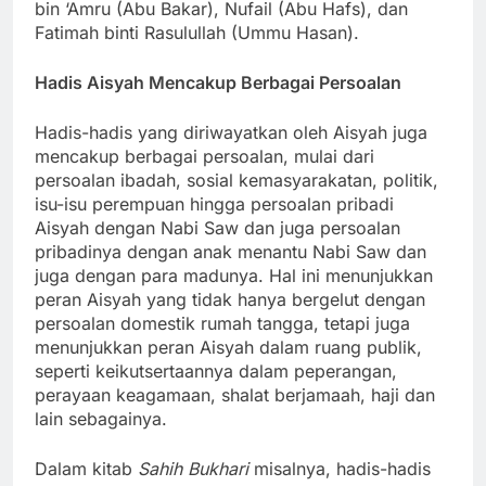
bin ‘Amru (Abu Bakar), Nufail (Abu Hafs), dan
Fatimah binti Rasulullah (Ummu Hasan).
Hadis Aisyah Mencakup Berbagai Persoalan
Hadis-hadis yang diriwayatkan oleh Aisyah juga
mencakup berbagai persoalan, mulai dari
persoalan ibadah, sosial kemasyarakatan, politik,
isu-isu perempuan hingga persoalan pribadi
Aisyah dengan Nabi Saw dan juga persoalan
pribadinya dengan anak menantu Nabi Saw dan
juga dengan para madunya. Hal ini menunjukkan
peran Aisyah yang tidak hanya bergelut dengan
persoalan domestik rumah tangga, tetapi juga
menunjukkan peran Aisyah dalam ruang publik,
seperti keikutsertaannya dalam peperangan,
perayaan keagamaan, shalat berjamaah, haji dan
lain sebagainya.
Dalam kitab
Sahih Bukhari
misalnya, hadis-hadis