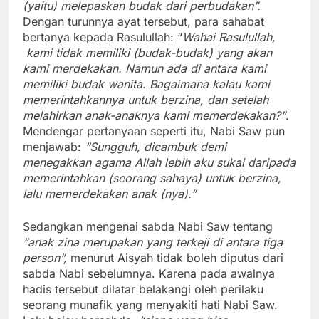
(yaitu) melepaskan budak dari perbudakan”.
Dengan turunnya ayat tersebut, para sahabat
bertanya kepada Rasulullah: “
Wahai Rasulullah,
kami tidak memiliki (budak-budak) yang akan
kami merdekakan. Namun ada di antara kami
memiliki budak wanita. Bagaimana kalau kami
memerintahkannya untuk berzina, dan setelah
melahirkan anak-anaknya kami memerdekakan?”
.
Mendengar pertanyaan seperti itu, Nabi Saw pun
menjawab:
“Sungguh, dicambuk demi
menegakkan agama Allah lebih aku sukai daripada
memerintahkan (seorang sahaya) untuk berzina,
lalu memerdekakan anak (nya).”
Sedangkan mengenai sabda Nabi Saw tentang
“anak zina merupakan yang terkeji di antara tiga
person”,
menurut Aisyah tidak boleh diputus dari
sabda Nabi sebelumnya. Karena pada awalnya
hadis tersebut dilatar belakangi oleh perilaku
seorang munafik yang menyakiti hati Nabi Saw.