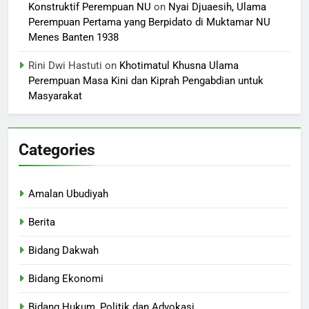
Konstruktif Perempuan NU
on
Nyai Djuaesih, Ulama
Perempuan Pertama yang Berpidato di Muktamar NU
Menes Banten 1938
Rini Dwi Hastuti
on
Khotimatul Khusna Ulama
Perempuan Masa Kini dan Kiprah Pengabdian untuk
Masyarakat
Categories
Amalan Ubudiyah
Berita
Bidang Dakwah
Bidang Ekonomi
Bidang Hukum, Politik dan Advokasi