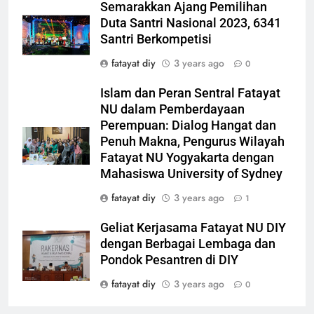
Semarakkan Ajang Pemilihan
Duta Santri Nasional 2023, 6341
Santri Berkompetisi
fatayat diy
3 years ago
0
Islam dan Peran Sentral Fatayat
NU dalam Pemberdayaan
Perempuan: Dialog Hangat dan
Penuh Makna, Pengurus Wilayah
Fatayat NU Yogyakarta dengan
Mahasiswa University of Sydney
fatayat diy
3 years ago
1
Geliat Kerjasama Fatayat NU DIY
dengan Berbagai Lembaga dan
Pondok Pesantren di DIY
fatayat diy
3 years ago
0