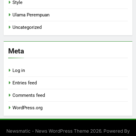
Style
Ulama Perempuan
Uncategorized
Meta
Log in
Entries feed
Comments feed
WordPress.org
Newsmatic - News WordPress Theme 2026. Powered By