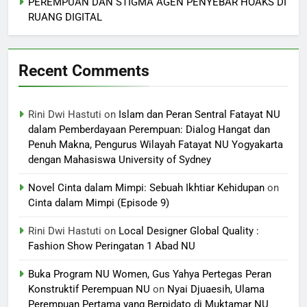
PEREMPUAN DAN STIGMA AGEN PENYEBAR HOAKS DI
RUANG DIGITAL
Recent Comments
Rini Dwi Hastuti
on
Islam dan Peran Sentral Fatayat NU
dalam Pemberdayaan Perempuan: Dialog Hangat dan
Penuh Makna, Pengurus Wilayah Fatayat NU Yogyakarta
dengan Mahasiswa University of Sydney
Novel Cinta dalam Mimpi: Sebuah Ikhtiar Kehidupan
on
Cinta dalam Mimpi (Episode 9)
Rini Dwi Hastuti
on
Local Designer Global Quality :
Fashion Show Peringatan 1 Abad NU
Buka Program NU Women, Gus Yahya Pertegas Peran
Konstruktif Perempuan NU
on
Nyai Djuaesih, Ulama
Perempuan Pertama yang Berpidato di Muktamar NU