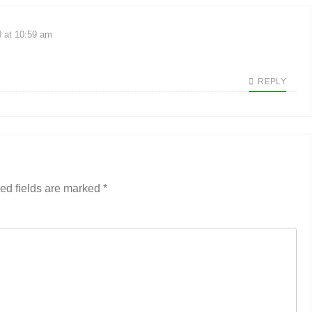
0 at 10:59 am
REPLY
ed fields are marked
*