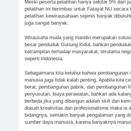
Meski peserta pelatihan hanya sekitar 5% dari 
pelatihan ini berimbas untuk Fatayat NU secara
pelatihan kewirausahaan sejenis banyak dibutu
juga sangat banyak.
Wirausaha muda yang mandiri merupakan solusi 
besar penduduk Gunung Kidul, bahkan penduduk
ketrampilan terhadap masyarakat, terutama neg
seperti Indonesia.
Sebagaimana kita ketahui bahwa pembangunan in
manusia juga tidak kalah penting. Apabila kita c
berat, pembangunan pabrik, dan pembangunan fis
penyusutan, biaya perawatan, bahkan ada kalanya 
berbeda jika yang dibangun adalah skill dan ke
diasah kreativitas dan profesionalisme maka ia
bidangnya, semakin banyak pengalaman yang dida
sumber daya manusia, karena banyaknya manus