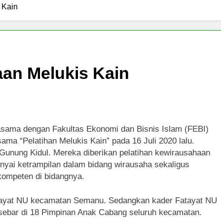
 Kain
aan Melukis Kain
sama dengan Fakultas Ekonomi dan Bisnis Islam (FEBI)
ma “Pelatihan Melukis Kain” pada 16 Juli 2020 lalu.
 Gunung Kidul. Mereka diberikan pelatihan kewirausahaan
yai ketrampilan dalam bidang wirausaha sekaligus
ompeten di bidangnya.
 Fatayat NU kecamatan Semanu. Sedangkan kader Fatayat NU
rsebar di 18 Pimpinan Anak Cabang seluruh kecamatan.