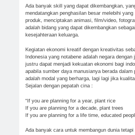
Ada banyak skill yang dapat dikembangkan, yang
mendatangkan penghasilan besar melebihi yang k
produk, menciptakan animasi, film/video, fotograf
adalah bidang yang dapat dikembangkan sebaga
kesejahteraan keluarga.
Kegiatan ekonomi kreatif dengan kreativitas se
Indonesia yang notabene adalah negara dengan
justru dapat menjadi kekuatan ekonomi bagi in
apabila sumber daya manusianya berada dalam
adalah modal yang berharga, lagi lagi jika kual
Sejalan dengan pepatah cina :
“If you are planning for a year, plant rice
If you are planning for a decade, plant trees
If you are planning for a life time, educated peop
Ada banyak cara untuk membangun dunia tetapi