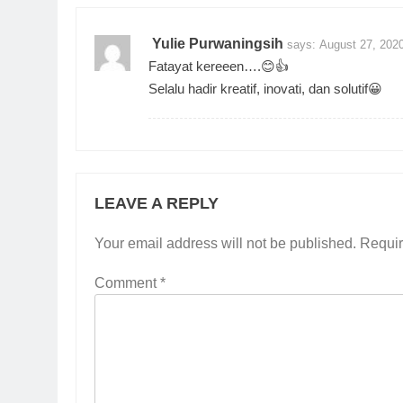
Yulie Purwaningsih
says:
August 27, 202
Fatayat kereeen….😊👍
Selalu hadir kreatif, inovati, dan solutif😀
LEAVE A REPLY
Your email address will not be published.
Requir
Comment
*