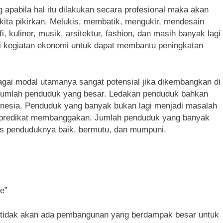
 apabila hal itu dilakukan secara profesional maka akan
ita pikirkan. Melukis, membatik, mengukir, mendesain
i, kuliner, musik, arsitektur, fashion, dan masih banyak lagi
i kegiatan ekonomi untuk dapat membantu peningkatan
bagai modal utamanya sangat potensial jika dikembangkan di
 jumlah penduduk yang besar. Ledakan penduduk bahkan
donesia. Penduduk yang banyak bukan lagi menjadi masalah
 predikat membanggakan. Jumlah penduduk yang banyak
itas penduduknya baik, bermutu, dan mumpuni.
le”
 tidak akan ada pembangunan yang berdampak besar untuk