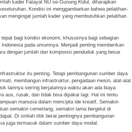
jumlah kader Fatayat NU se-Gunung Kidul, diharapkan
 keseluruhan. Kondisi ini menggambarkan bahwa pelatihan-
hkan mengingat jumlah kader yang membutuhkan pelatihan
tepat bagi kondisi ekonomi, khususnya bagi sebagian
 Indonesia pada umumnya. Menjadi penting memberikan
ara dengan jumlah dan komposisi penduduk yang besar
frastruktur itu penting. Tetapi pembangunan sumber daya
ermati, membangun infrastruktur, pengadaan mesin, alat-alat
ik lainnya seiring berjalannya waktu akan ada biaya
aus, rusak, dan tidak bisa dipakai lagi. Hal ini tentu
mampuan manusia dalam mencipta ide kreatif. Semakin
 akan semakin cemerlang, semakin lama bergelut di
pat. Di sinilah titik berat pentingnya pembangunan
ia juga termasuk dalam sumber daya modal.