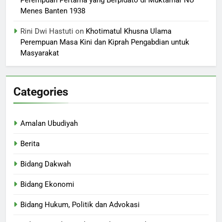
Perempuan Pertama yang Berpidato di Muktamar NU
Menes Banten 1938
Rini Dwi Hastuti
on
Khotimatul Khusna Ulama
Perempuan Masa Kini dan Kiprah Pengabdian untuk
Masyarakat
Categories
Amalan Ubudiyah
Berita
Bidang Dakwah
Bidang Ekonomi
Bidang Hukum, Politik dan Advokasi