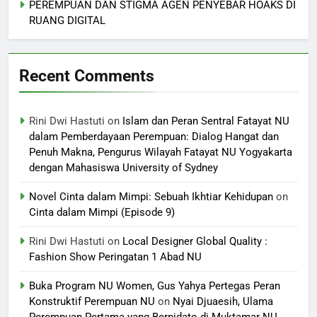
PEREMPUAN DAN STIGMA AGEN PENYEBAR HOAKS DI
RUANG DIGITAL
Recent Comments
Rini Dwi Hastuti
on
Islam dan Peran Sentral Fatayat NU
dalam Pemberdayaan Perempuan: Dialog Hangat dan
Penuh Makna, Pengurus Wilayah Fatayat NU Yogyakarta
dengan Mahasiswa University of Sydney
Novel Cinta dalam Mimpi: Sebuah Ikhtiar Kehidupan
on
Cinta dalam Mimpi (Episode 9)
Rini Dwi Hastuti
on
Local Designer Global Quality :
Fashion Show Peringatan 1 Abad NU
Buka Program NU Women, Gus Yahya Pertegas Peran
Konstruktif Perempuan NU
on
Nyai Djuaesih, Ulama