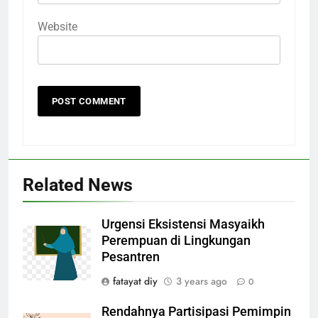
Website
Related News
Urgensi Eksistensi Masyaikh
Perempuan di Lingkungan
Pesantren
fatayat diy
3 years ago
0
Rendahnya Partisipasi Pemimpin