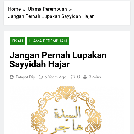
Home
Ulama Perempuan
Jangan Pernah Lupakan Sayyidah Hajar
KISAH
ULAMA PEREMPUAN
Jangan Pernah Lupakan
Sayyidah Hajar
0
Fatayat Diy
6 Years Ago
3 Mins