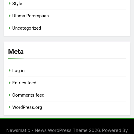
Style
Ulama Perempuan
Uncategorized
Meta
Log in
Entries feed
Comments feed
WordPress.org
Newsmatic - News WordPress Theme 2026. Powered By