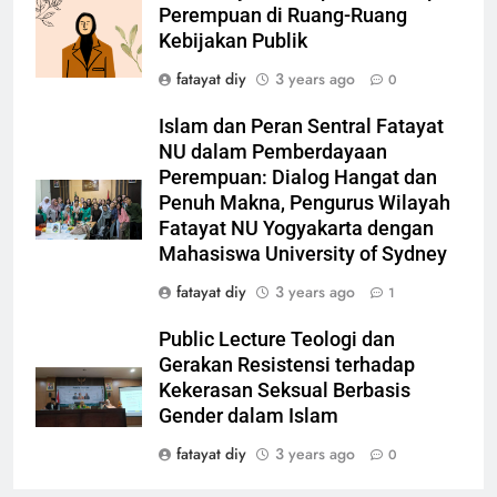
Perempuan di Ruang-Ruang
Kebijakan Publik
fatayat diy
3 years ago
0
Islam dan Peran Sentral Fatayat
NU dalam Pemberdayaan
Perempuan: Dialog Hangat dan
Penuh Makna, Pengurus Wilayah
Fatayat NU Yogyakarta dengan
Mahasiswa University of Sydney
fatayat diy
3 years ago
1
Public Lecture Teologi dan
Gerakan Resistensi terhadap
Kekerasan Seksual Berbasis
Gender dalam Islam
fatayat diy
3 years ago
0