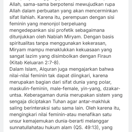
Allah, sama-sama berpotensi mewujudkan rupa
Allah dalam perbuatan yang akan mencerminkan
sifat Ilahiah. Karena itu, perempuan dengan sisi
feminin yang menonjol berpeluang
mengedepankan sisi profetik sebagaimana
ditunjukkan oleh Nabiah Miryam. Dengan basis
spiritualitas tanpa menggunakan kekerasan,
Miryam mampu menaklukkan kekuasaan yang
sangat lazim yang disimbolkan dengan Firaun
(Kitab Keluaran 2:7-8).
Dalam Islam, Alquran juga mengajarkan bahwa
nilai-nilai feminin tak dapat diingkari, karena
merupakan bagian dari sifat dunia yang polar,
maskulin-feminin, male-female, yin-yang, dzakar-
untsa. Keberagaman dunia merupakan sistem yang
sengaja diciptakan Tuhan agar antar-makhluk
saling berinteraksi satu sama lain. Oleh karena itu,
mengingkari nilai feminin-atau menafikan satu
unsur kemajemukan dunia-berarti melanggar
sunnatullahatau hukum alam (QS. 49:13), yang