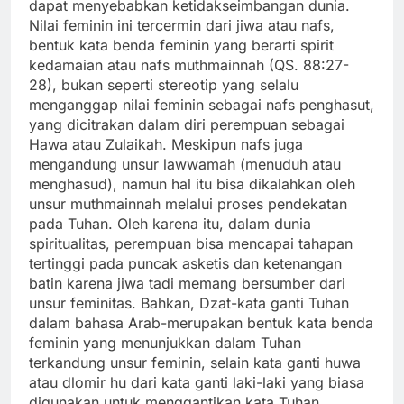
dapat menyebabkan ketidakseimbangan dunia.
Nilai feminin ini tercermin dari jiwa atau nafs,
bentuk kata benda feminin yang berarti spirit
kedamaian atau nafs muthmainnah (QS. 88:27-
28), bukan seperti stereotip yang selalu
menganggap nilai feminin sebagai nafs penghasut,
yang dicitrakan dalam diri perempuan sebagai
Hawa atau Zulaikah. Meskipun nafs juga
mengandung unsur lawwamah (menuduh atau
menghasud), namun hal itu bisa dikalahkan oleh
unsur muthmainnah melalui proses pendekatan
pada Tuhan. Oleh karena itu, dalam dunia
spiritualitas, perempuan bisa mencapai tahapan
tertinggi pada puncak asketis dan ketenangan
batin karena jiwa tadi memang bersumber dari
unsur feminitas. Bahkan, Dzat-kata ganti Tuhan
dalam bahasa Arab-merupakan bentuk kata benda
feminin yang menunjukkan dalam Tuhan
terkandung unsur feminin, selain kata ganti huwa
atau dlomir hu dari kata ganti laki-laki yang biasa
digunakan untuk menggantikan kata Tuhan.