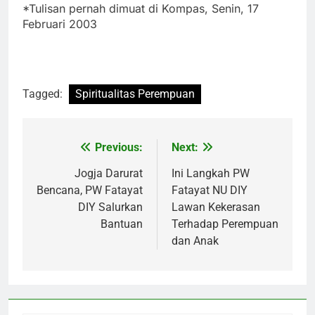
*Tulisan pernah dimuat di Kompas, Senin, 17
Februari 2003
Tagged:
Spiritualitas Perempuan
Previous:
Next:
Post
navigation
Jogja Darurat
Ini Langkah PW
Bencana, PW Fatayat
Fatayat NU DIY
DIY Salurkan
Lawan Kekerasan
Bantuan
Terhadap Perempuan
dan Anak