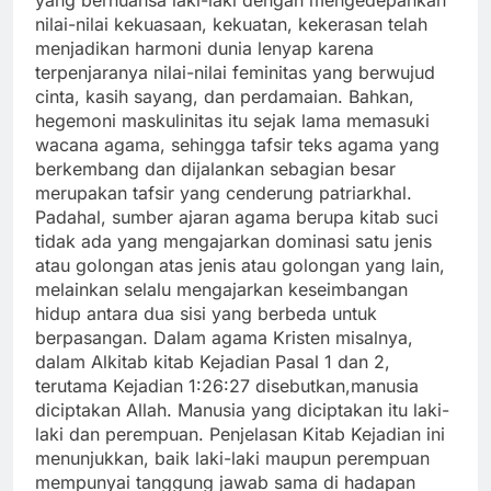
yang bernuansa laki-laki dengan mengedepankan
nilai-nilai kekuasaan, kekuatan, kekerasan telah
menjadikan harmoni dunia lenyap karena
terpenjaranya nilai-nilai feminitas yang berwujud
cinta, kasih sayang, dan perdamaian. Bahkan,
hegemoni maskulinitas itu sejak lama memasuki
wacana agama, sehingga tafsir teks agama yang
berkembang dan dijalankan sebagian besar
merupakan tafsir yang cenderung patriarkhal.
Padahal, sumber ajaran agama berupa kitab suci
tidak ada yang mengajarkan dominasi satu jenis
atau golongan atas jenis atau golongan yang lain,
melainkan selalu mengajarkan keseimbangan
hidup antara dua sisi yang berbeda untuk
berpasangan. Dalam agama Kristen misalnya,
dalam Alkitab kitab Kejadian Pasal 1 dan 2,
terutama Kejadian 1:26:27 disebutkan,manusia
diciptakan Allah. Manusia yang diciptakan itu laki-
laki dan perempuan. Penjelasan Kitab Kejadian ini
menunjukkan, baik laki-laki maupun perempuan
mempunyai tanggung jawab sama di hadapan