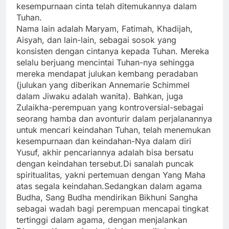
kesempurnaan cinta telah ditemukannya dalam
Tuhan.
Nama lain adalah Maryam, Fatimah, Khadijah,
Aisyah, dan lain-lain, sebagai sosok yang
konsisten dengan cintanya kepada Tuhan. Mereka
selalu berjuang mencintai Tuhan-nya sehingga
mereka mendapat julukan kembang peradaban
(julukan yang diberikan Annemarie Schimmel
dalam Jiwaku adalah wanita). Bahkan, juga
Zulaikha-perempuan yang kontroversial-sebagai
seorang hamba dan avonturir dalam perjalanannya
untuk mencari keindahan Tuhan, telah menemukan
kesempurnaan dan keindahan-Nya dalam diri
Yusuf, akhir pencariannya adalah bisa bersatu
dengan keindahan tersebut.Di sanalah puncak
spiritualitas, yakni pertemuan dengan Yang Maha
atas segala keindahan.Sedangkan dalam agama
Budha, Sang Budha mendirikan Bikhuni Sangha
sebagai wadah bagi perempuan mencapai tingkat
tertinggi dalam agama, dengan menjalankan