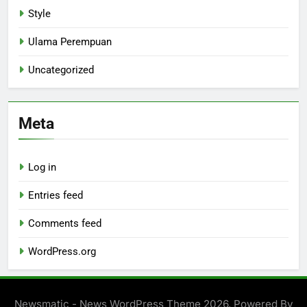
Style
Ulama Perempuan
Uncategorized
Meta
Log in
Entries feed
Comments feed
WordPress.org
Newsmatic - News WordPress Theme 2026. Powered By