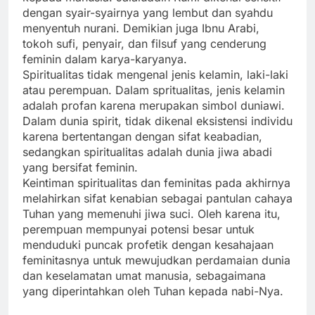
dengan syair-syairnya yang lembut dan syahdu
menyentuh nurani. Demikian juga Ibnu Arabi,
tokoh sufi, penyair, dan filsuf yang cenderung
feminin dalam karya-karyanya.
Spiritualitas tidak mengenal jenis kelamin, laki-laki
atau perempuan. Dalam spritualitas, jenis kelamin
adalah profan karena merupakan simbol duniawi.
Dalam dunia spirit, tidak dikenal eksistensi individu
karena bertentangan dengan sifat keabadian,
sedangkan spiritualitas adalah dunia jiwa abadi
yang bersifat feminin.
Keintiman spiritualitas dan feminitas pada akhirnya
melahirkan sifat kenabian sebagai pantulan cahaya
Tuhan yang memenuhi jiwa suci. Oleh karena itu,
perempuan mempunyai potensi besar untuk
menduduki puncak profetik dengan kesahajaan
feminitasnya untuk mewujudkan perdamaian dunia
dan keselamatan umat manusia, sebagaimana
yang diperintahkan oleh Tuhan kepada nabi-Nya.