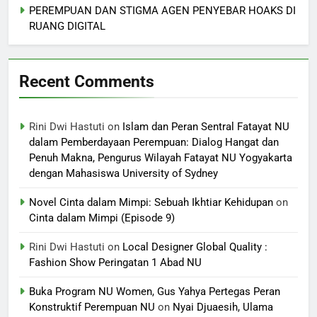
PEREMPUAN DAN STIGMA AGEN PENYEBAR HOAKS DI
RUANG DIGITAL
Recent Comments
Rini Dwi Hastuti
on
Islam dan Peran Sentral Fatayat NU
dalam Pemberdayaan Perempuan: Dialog Hangat dan
Penuh Makna, Pengurus Wilayah Fatayat NU Yogyakarta
dengan Mahasiswa University of Sydney
Novel Cinta dalam Mimpi: Sebuah Ikhtiar Kehidupan
on
Cinta dalam Mimpi (Episode 9)
Rini Dwi Hastuti
on
Local Designer Global Quality :
Fashion Show Peringatan 1 Abad NU
Buka Program NU Women, Gus Yahya Pertegas Peran
Konstruktif Perempuan NU
on
Nyai Djuaesih, Ulama