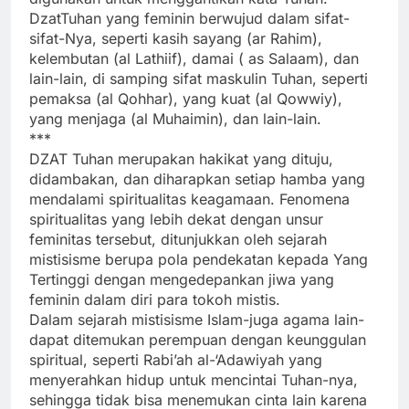
DzatTuhan yang feminin berwujud dalam sifat-
sifat-Nya, seperti kasih sayang (ar Rahim),
kelembutan (al Lathiif), damai ( as Salaam), dan
lain-lain, di samping sifat maskulin Tuhan, seperti
pemaksa (al Qohhar), yang kuat (al Qowwiy),
yang menjaga (al Muhaimin), dan lain-lain.
***
DZAT Tuhan merupakan hakikat yang dituju,
didambakan, dan diharapkan setiap hamba yang
mendalami spiritualitas keagamaan. Fenomena
spiritualitas yang lebih dekat dengan unsur
feminitas tersebut, ditunjukkan oleh sejarah
mistisisme berupa pola pendekatan kepada Yang
Tertinggi dengan mengedepankan jiwa yang
feminin dalam diri para tokoh mistis.
Dalam sejarah mistisisme Islam-juga agama lain-
dapat ditemukan perempuan dengan keunggulan
spiritual, seperti Rabi’ah al-‘Adawiyah yang
menyerahkan hidup untuk mencintai Tuhan-nya,
sehingga tidak bisa menemukan cinta lain karena