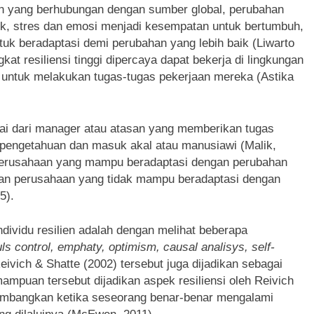
an yang berhubungan dengan sumber global, perubahan
isik, stres dan emosi menjadi kesempatan untuk bertumbuh,
 beradaptasi demi perubahan yang lebih baik (Liwarto
at resiliensi tinggi dipercaya dapat bekerja di lingkungan
ri untuk melakukan tugas-tugas pekerjaan mereka (Astika
ulai dari manager atau atasan yang memberikan tugas
engetahuan dan masuk akal atau manusiawi (Malik,
 Perusahaan yang mampu beradaptasi dengan perubahan
an perusahaan yang tidak mampu beradaptasi dengan
5).
individu resilien adalah dengan melihat beberapa
ls control, emphaty, optimism, causal analisys, self-
 Reivich & Shatte (2002) tersebut juga dijadikan sebagai
mpuan tersebut dijadikan aspek resiliensi oleh Reivich
kembangkan ketika seseorang benar-benar mengalami