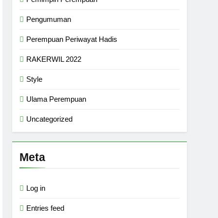
Pengumuman
Perempuan Periwayat Hadis
RAKERWIL 2022
Style
Ulama Perempuan
Uncategorized
Meta
Log in
Entries feed