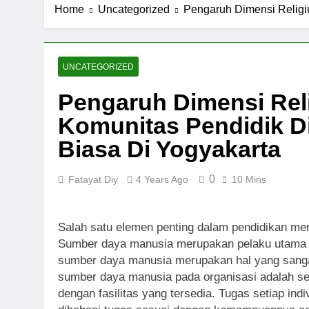
Home
Uncategorized
Pengaruh Dimensi Religi
UNCATEGORIZED
Pengaruh Dimensi Reli
Komunitas Pendidik D
Biasa Di Yogyakarta
0
Fatayat Diy
4 Years Ago
10 Mins
Salah satu elemen penting dalam pendidikan me
Sumber daya manusia merupakan pelaku utama ya
sumber daya manusia merupakan hal yang sangat
sumber daya manusia pada organisasi adalah se
dengan fasilitas yang tersedia. Tugas setiap ind