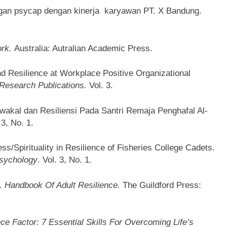
bungan psycap dengan kinerja karyawan PT. X Bandung.
ork.
Australia: Autralian Academic Press.
nd Resilience at Workplace Positive Organizational
d Research Publications.
Vol. 3.
Tawakal dan Resiliensi Pada Santri Remaja Penghafal Al-
 3, No. 1.
ss/Spirituality in Resilience of Fisheries College Cadets.
Psychology
. Vol. 3, No. 1.
).
Handbook Of Adult Resilience.
The Guildford Press:
ce Factor: 7 Essential Skills For Overcoming Life’s