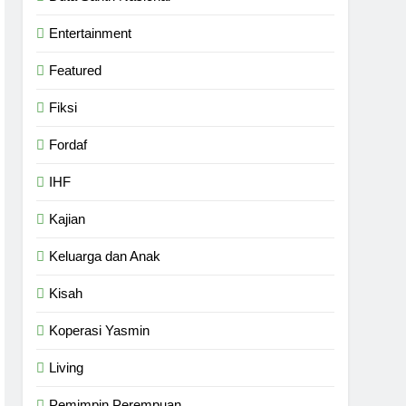
Entertainment
Featured
Fiksi
Fordaf
IHF
Kajian
Keluarga dan Anak
Kisah
Koperasi Yasmin
Living
Pemimpin Perempuan