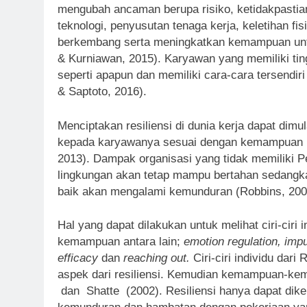
mengubah ancaman berupa risiko, ketidakpasti
teknologi, penyusutan tenaga kerja, keletihan f
berkembang serta meningkatkan kemampuan untuk
& Kurniawan, 2015). Karyawan yang memiliki tingk
seperti apapun dan memiliki cara-cara tersendi
& Saptoto, 2016).
Menciptakan resiliensi di dunia kerja dapat dim
kepada karyawanya sesuai dengan kemampuan p
2013). Dampak organisasi yang tidak memiliki
lingkungan akan tetap mampu bertahan sedangk
baik akan mengalami kemunduran (Robbins, 200
Hal yang dapat dilakukan untuk melihat ciri-ciri 
kemampuan antara lain;
emotion regulation, impu
efficacy
dan
reaching out.
Ciri-ciri individu dari
aspek dari resiliensi. Kemudian kemampuan-kema
dan Shatte (2002). Resiliensi hanya dapat di