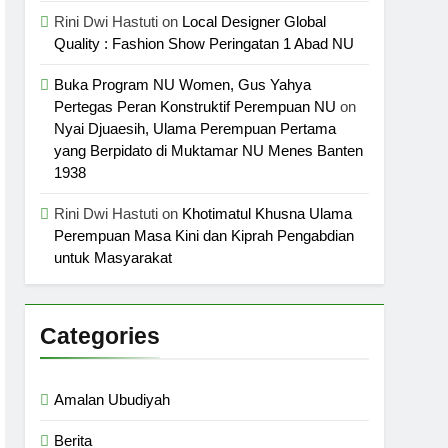
Rini Dwi Hastuti
on
Local Designer Global
Quality : Fashion Show Peringatan 1 Abad NU
Buka Program NU Women, Gus Yahya
Pertegas Peran Konstruktif Perempuan NU
on
Nyai Djuaesih, Ulama Perempuan Pertama
yang Berpidato di Muktamar NU Menes Banten
1938
Rini Dwi Hastuti
on
Khotimatul Khusna Ulama
Perempuan Masa Kini dan Kiprah Pengabdian
untuk Masyarakat
Categories
Amalan Ubudiyah
Berita