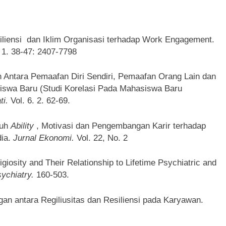
esiliensi dan Iklim Organisasi terhadap Work Engagement.
. 1. 38-47: 2407-7798
an Antara Pemaafan Diri Sendiri, Pemaafan Orang Lain dan
iswa Baru (Studi Korelasi Pada Mahasiswa Baru
ti.
Vol. 6. 2. 62-69.
ruh
Ability
, Motivasi dan Pengembangan Karir terhadap
dia.
Jurnal Ekonomi.
Vol. 22, No. 2
giosity and Their Relationship to Lifetime Psychiatric and
sychiatry.
160-503.
ngan antara Regiliusitas dan Resiliensi pada Karyawan.