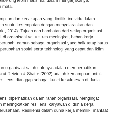
nderung lebih maksimal dalam mengerjakanya.
h mata.
ilan dan kecakapan yang dimiliki individu dalam
an suatu kesempatan dengan menyelaraskan dan
kk., 2014). Tujuan dan hambatan dari setiap organisasi
di organisasi yaitu stres meningkat, beban kerja
berubah, namun sebagai organisasi yang baik tetap harus
perubahan sosial serta tekhnologi yang cepat dan iklim
an organisasi salah satunya adalah memperhatikan
urut Reivich & Shatte (2002) adalah kemampuan untuk
 Resiliensi dianggap sebagai kunci kesuksesan di dunia
nsi diperhatikan dalam ranah organisasi. Mengingat
n meningkatkan resiliensi karyawan di dunia kerja
perusahaan. Resiliensi dalam dunia kerja memiliki manfaat