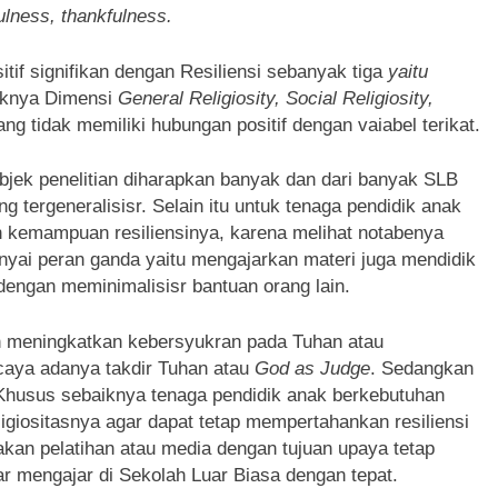
ulness, thankfulness.
tif signifikan dengan Resiliensi sebanyak tiga
yaitu
liknya Dimensi
General Religiosity, Social Religiosity,
ng tidak memiliki hubungan positif dengan vaiabel terikat.
subjek penelitian diharapkan banyak dan dari banyak SLB
 tergeneralisisr. Selain itu untuk tenaga pendidik anak
 kemampuan resiliensinya, karena melihat notabenya
ai peran ganda yaitu mengajarkan materi juga mendidik
 dengan meminimalisisr bantuan orang lain.
n meningkatkan kebersyukran pada Tuhan atau
caya adanya takdir Tuhan atau
God as Judge
. Sedangkan
Khusus sebaiknya tenaga pendidik anak berkebutuhan
igiositasnya agar dapat tetap mempertahankan resiliensi
dakan pelatihan atau media dengan tujuan upaya tetap
ar mengajar di Sekolah Luar Biasa dengan tepat.