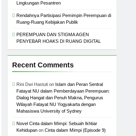
Lingkungan Pesantren
Rendahnya Partisipasi Pemimpin Perempuan di
Ruang-Ruang Kebijakan Publik
PEREMPUAN DAN STIGMA AGEN
PENYEBAR HOAKS DI RUANG DIGITAL
Recent Comments
Rini Dwi Hastuti
on
Islam dan Peran Sentral
Fatayat NU dalam Pemberdayaan Perempuan:
Dialog Hangat dan Penuh Makna, Pengurus
Wilayah Fatayat NU Yogyakarta dengan
Mahasiswa University of Sydney
Novel Cinta dalam Mimpi: Sebuah Ikhtiar
Kehidupan
on
Cinta dalam Mimpi (Episode 9)