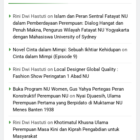
Rini Dwi Hastuti
on
Islam dan Peran Sentral Fatayat NU
dalam Pemberdayaan Perempuan: Dialog Hangat dan
Penuh Makna, Pengurus Wilayah Fatayat NU Yogyakarta
dengan Mahasiswa University of Sydney
Novel Cinta dalam Mimpi: Sebuah Ikhtiar Kehidupan
on
Cinta dalam Mimpi (Episode 9)
Rini Dwi Hastuti
on
Local Designer Global Quality :
Fashion Show Peringatan 1 Abad NU
Buka Program NU Women, Gus Yahya Pertegas Peran
Konstruktif Perempuan NU
on
Nyai Djuaesih, Ulama
Perempuan Pertama yang Berpidato di Muktamar NU
Menes Banten 1938
Rini Dwi Hastuti
on
Khotimatul Khusna Ulama
Perempuan Masa Kini dan Kiprah Pengabdian untuk
Masyarakat