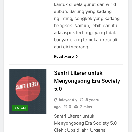
kantuk di sela qunut dan wirid
subuh. Sarung yang kadang
nglinting, songkok yang kadang
bengkok. Namun, lebih dari itu,
ada aspek tertinggi yang tidak
banyak orang temukan kecuali
dari diri seorang…
Read More
Santri Literer untuk
Menyongsong Era Society
5.0
fatayat diy
5 years
ago
0
7 mins
KAJIAN
Santri Literer untuk
Menyongsong Era Society 5.0
Oleh : Ubaidilah* Urgensi