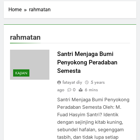
Home
rahmatan
rahmatan
Santri Menjaga Bumi
Penyokong Peradaban
Semesta
KAJIAN
fatayat diy
5 years
ago
0
6 mins
Santri Menjaga Bumi Penyokong
Peradaban Semesta Oleh: M.
Fuad Hasyim Santri? Identik
dengan sejinjing kitab kuning,
sebundel hafalan, segenggam
tasbih, dan tidak lupa setiap