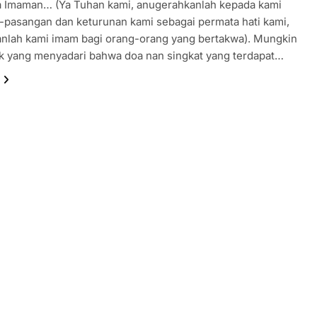
a Imaman… (Ya Tuhan kami, anugerahkanlah kepada kami
pasangan dan keturunan kami sebagai permata hati kami,
anlah kami imam bagi orang-orang yang bertakwa). Mungkin
k yang menyadari bahwa doa nan singkat yang terdapat…