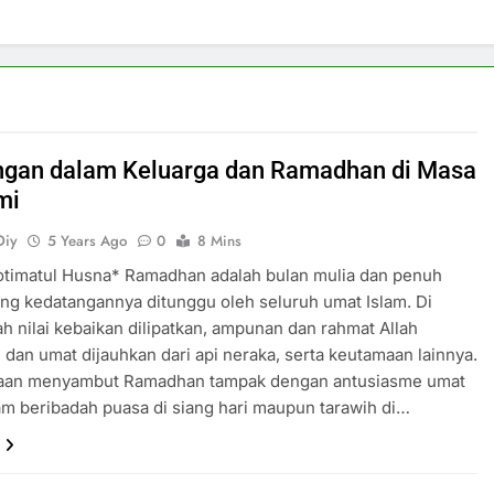
ngan dalam Keluarga dan Ramadhan di Masa
mi
Diy
5 Years Ago
0
8 Mins
otimatul Husna* Ramadhan adalah bulan mulia dan penuh
ng kedatangannya ditunggu oleh seluruh umat Islam. Di
lah nilai kebaikan dilipatkan, ampunan dan rahmat Allah
, dan umat dijauhkan dari api neraka, serta keutamaan lainnya.
aan menyambut Ramadhan tampak dengan antusiasme umat
am beribadah puasa di siang hari maupun tarawih di…