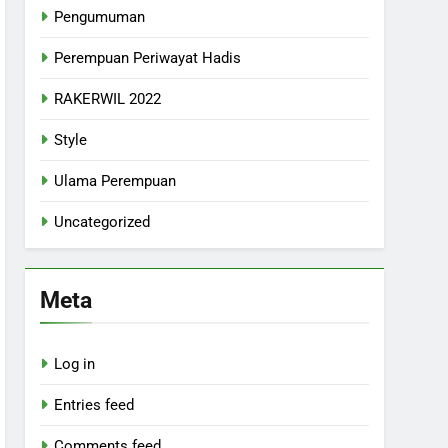
Pengumuman
Perempuan Periwayat Hadis
RAKERWIL 2022
Style
Ulama Perempuan
Uncategorized
Meta
Log in
Entries feed
Comments feed