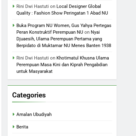
Rini Dwi Hastuti
on
Local Designer Global
Quality : Fashion Show Peringatan 1 Abad NU
Buka Program NU Women, Gus Yahya Pertegas
Peran Konstruktif Perempuan NU
on
Nyai
Djuaesih, Ulama Perempuan Pertama yang
Berpidato di Muktamar NU Menes Banten 1938
Rini Dwi Hastuti
on
Khotimatul Khusna Ulama
Perempuan Masa Kini dan Kiprah Pengabdian
untuk Masyarakat
Categories
Amalan Ubudiyah
Berita