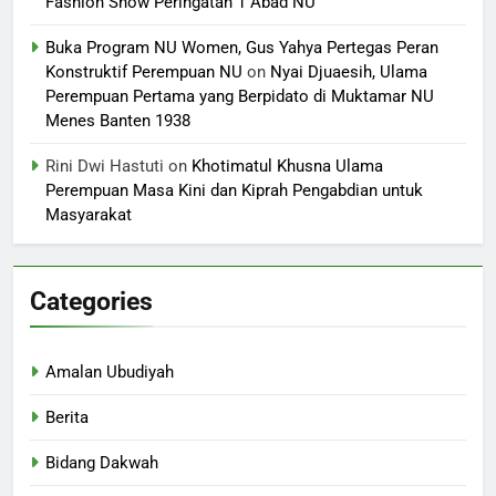
Fashion Show Peringatan 1 Abad NU
Buka Program NU Women, Gus Yahya Pertegas Peran
Konstruktif Perempuan NU
on
Nyai Djuaesih, Ulama
Perempuan Pertama yang Berpidato di Muktamar NU
Menes Banten 1938
Rini Dwi Hastuti
on
Khotimatul Khusna Ulama
Perempuan Masa Kini dan Kiprah Pengabdian untuk
Masyarakat
Categories
Amalan Ubudiyah
Berita
Bidang Dakwah