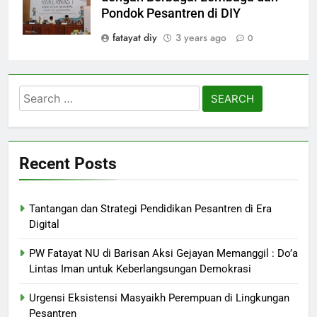
Pondok Pesantren di DIY
fatayat diy
3 years ago
0
Search
for:
Recent Posts
Tantangan dan Strategi Pendidikan Pesantren di Era
Digital
PW Fatayat NU di Barisan Aksi Gejayan Memanggil : Do’a
Lintas Iman untuk Keberlangsungan Demokrasi
Urgensi Eksistensi Masyaikh Perempuan di Lingkungan
Pesantren