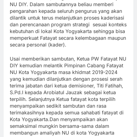
NU DIY. Dalam sambutannya beliau memberi
pengarahan kepada seluruh pengurus yang akan
dilantik untuk terus melanjutkan proses kaderisasi
dan perencanaan program strategi sesuai konteks
kebutuhan di lokal Kota Yogyakarta sehingga bisa
memperkuat Fatayat secara kelembagaan maupun
secara personal (kader).
Usai memberikan sambutan, Ketua PW Fatayat NU
DIY kemudian melantik Pimpinan Cabang Fatayat
NU Kota Yogyakarta masa khidmat 2019-2024
yang kemudian dilanjutkan dengan prosesi serah
terima jabatan dari ketua demisioner, Titi Fatihah,
S.Pd.I kepada Arobiatul Jauzak sebagai ketua
terpilih. Selanjutnya Ketua fatayat kota terpilih
menyampaikan sedikit sambutan dan rasa
terimakasihnya kepada semua sahabati fatayat di
Kota Yogyakarta.Dan menyampaikan akan
semaksimal mungkin bersama-sama dalam
membangun amaliyah NU di kota Yogyakarta