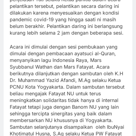
pelantikan tersebut, pelantikan secara daring ini
dilakukan karena menyesuaikan dengan kondisi
pandemic covid-19 yang hingga saati ni masih
belum berakhir. Pelantikan daring ini berlangsung
kurang lebih selama 2 jam dengan beberapa sesi.
Acara ini dimulai dengan sesi pembukaan yang
dimulai dengan pembacaan ayatsuci al-Quran,
menyanyikan lagu Indonesia Raya, Mars
Syubbanul Wathan dan Mars Fatayat. Acara
berikutnya dilanjutkan dengan sambutan oleh K.H
Dr. Muhammad Yazid Afandi, M.Ag selaku Ketua
PCNU Kota Yogyakarta. Dalam sambutan tersebut
beliau mengajak Fatayat NU untuk terus
meningkatkan solidaritas tidak hanya di internal
Fatayat tetapi juga dengan Banom NU yang lain
sehingga tercipta sinergitas yang baik dalam
membersarkan NU khususnya di Yogyakarta.
Sambutan selanjutanya disampaikan oleh IbuNyai
Khotimatul Husna, S.Ag selaku Ketua PW Fatayat