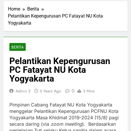
Home
Berita
Pelantikan Kepengurusan PC Fatayat NU Kota
Yogyakarta
BERITA
Pelantikan Kepengurusan
PC Fatayat NU Kota
Yogyakarta
0
Admin 3
6 Years Ago
3 Mins
Pimpinan Cabang Fatayat NU Kota Yogyakarta
menggelar Pelantikan Kepengurusan PCFNU Kota
Yogyakarta Masa Khidmat 2019-2024 (15/8) pagi
secara daring (via
zoom meeting
). Berdasarkan
penjelasan Tuti selaku Ketua panitia dalam acara