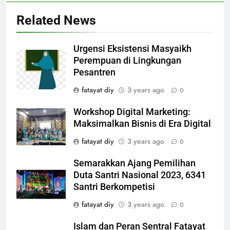
Related News
Urgensi Eksistensi Masyaikh
Perempuan di Lingkungan
Pesantren
fatayat diy
3 years ago
0
Workshop Digital Marketing:
Maksimalkan Bisnis di Era Digital
fatayat diy
3 years ago
0
Semarakkan Ajang Pemilihan
Duta Santri Nasional 2023, 6341
Santri Berkompetisi
fatayat diy
3 years ago
0
Islam dan Peran Sentral Fatayat