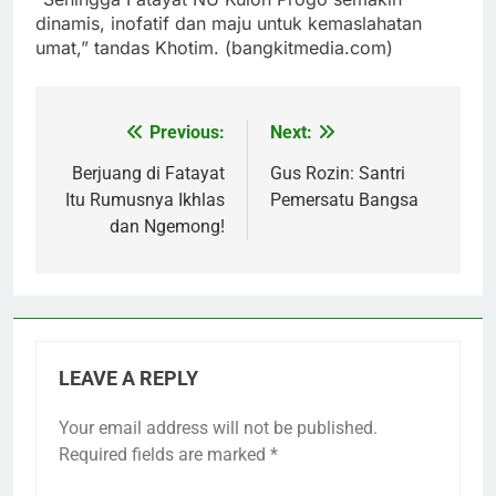
dinamis, inofatif dan maju untuk kemaslahatan
umat,” tandas Khotim. (bangkitmedia.com)
Previous:
Next:
Post
navigation
Berjuang di Fatayat
Gus Rozin: Santri
Itu Rumusnya Ikhlas
Pemersatu Bangsa
dan Ngemong!
LEAVE A REPLY
Your email address will not be published.
Required fields are marked
*