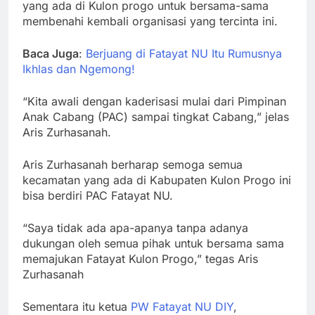
yang ada di Kulon progo untuk bersama-sama
membenahi kembali organisasi yang tercinta ini.
Baca Juga
:
Berjuang di Fatayat NU Itu Rumusnya
Ikhlas dan Ngemong!
“Kita awali dengan kaderisasi mulai dari Pimpinan
Anak Cabang (PAC) sampai tingkat Cabang,” jelas
Aris Zurhasanah.
Aris Zurhasanah berharap semoga semua
kecamatan yang ada di Kabupaten Kulon Progo ini
bisa berdiri PAC Fatayat NU.
“Saya tidak ada apa-apanya tanpa adanya
dukungan oleh semua pihak untuk bersama sama
memajukan Fatayat Kulon Progo,” tegas Aris
Zurhasanah
Sementara itu ketua
PW Fatayat NU DIY
,