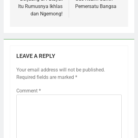
navigation
Itu Rumusnya Ikhlas
Pemersatu Bangsa
dan Ngemong!
LEAVE A REPLY
Your email address will not be published.
Required fields are marked
*
Comment
*