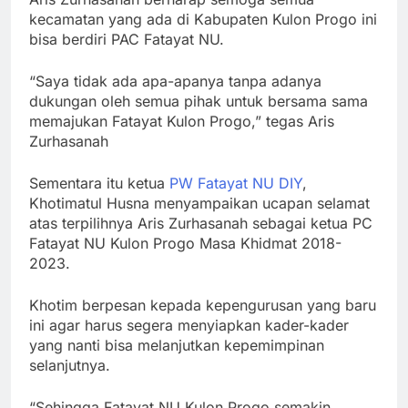
kecamatan yang ada di Kabupaten Kulon Progo ini
bisa berdiri PAC Fatayat NU.
“Saya tidak ada apa-apanya tanpa adanya
dukungan oleh semua pihak untuk bersama sama
memajukan Fatayat Kulon Progo,” tegas Aris
Zurhasanah
Sementara itu ketua
PW Fatayat NU DIY
,
Khotimatul Husna menyampaikan ucapan selamat
atas terpilihnya Aris Zurhasanah sebagai ketua PC
Fatayat NU Kulon Progo Masa Khidmat 2018-
2023.
Khotim berpesan kepada kepengurusan yang baru
ini agar harus segera menyiapkan kader-kader
yang nanti bisa melanjutkan kepemimpinan
selanjutnya.
“Sehingga Fatayat NU Kulon Progo semakin