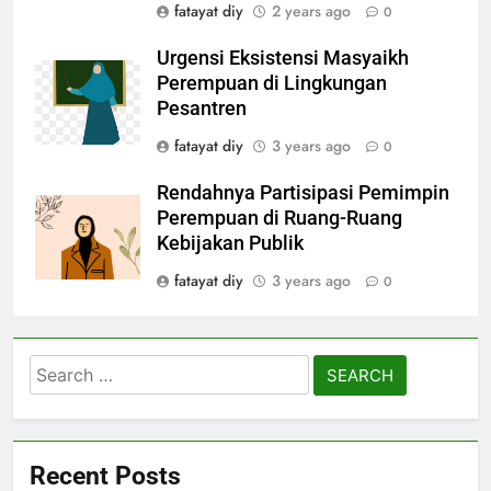
fatayat diy
2 years ago
0
Urgensi Eksistensi Masyaikh
Perempuan di Lingkungan
Pesantren
fatayat diy
3 years ago
0
Rendahnya Partisipasi Pemimpin
Perempuan di Ruang-Ruang
Kebijakan Publik
fatayat diy
3 years ago
0
Search
for:
Recent Posts