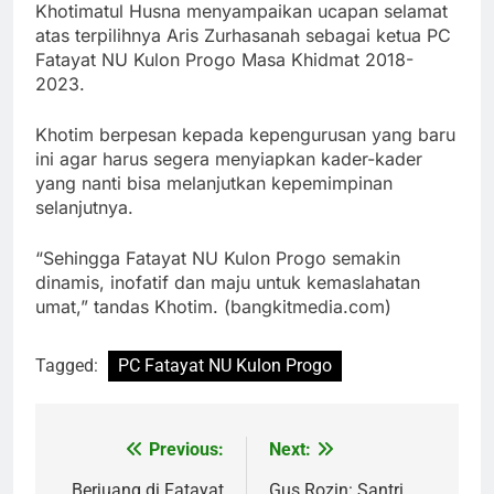
Khotimatul Husna menyampaikan ucapan selamat
atas terpilihnya Aris Zurhasanah sebagai ketua PC
Fatayat NU Kulon Progo Masa Khidmat 2018-
2023.
Khotim berpesan kepada kepengurusan yang baru
ini agar harus segera menyiapkan kader-kader
yang nanti bisa melanjutkan kepemimpinan
selanjutnya.
“Sehingga Fatayat NU Kulon Progo semakin
dinamis, inofatif dan maju untuk kemaslahatan
umat,” tandas Khotim. (bangkitmedia.com)
Tagged:
PC Fatayat NU Kulon Progo
Previous:
Next:
Post
Berjuang di Fatayat
Gus Rozin: Santri