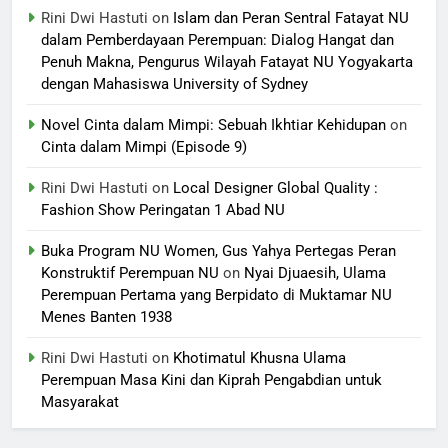
Rini Dwi Hastuti
on
Islam dan Peran Sentral Fatayat NU
dalam Pemberdayaan Perempuan: Dialog Hangat dan
Penuh Makna, Pengurus Wilayah Fatayat NU Yogyakarta
dengan Mahasiswa University of Sydney
Novel Cinta dalam Mimpi: Sebuah Ikhtiar Kehidupan
on
Cinta dalam Mimpi (Episode 9)
Rini Dwi Hastuti
on
Local Designer Global Quality :
Fashion Show Peringatan 1 Abad NU
Buka Program NU Women, Gus Yahya Pertegas Peran
Konstruktif Perempuan NU
on
Nyai Djuaesih, Ulama
Perempuan Pertama yang Berpidato di Muktamar NU
Menes Banten 1938
Rini Dwi Hastuti
on
Khotimatul Khusna Ulama
Perempuan Masa Kini dan Kiprah Pengabdian untuk
Masyarakat