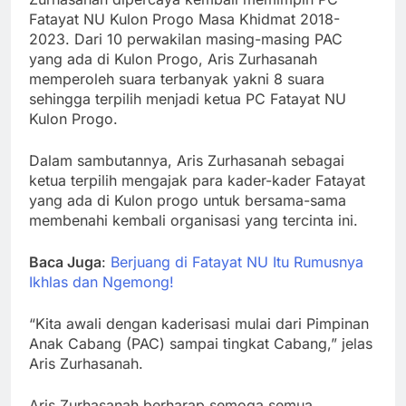
Fatayat NU Kulon Progo Masa Khidmat 2018-
2023. Dari 10 perwakilan masing-masing PAC
yang ada di Kulon Progo, Aris Zurhasanah
memperoleh suara terbanyak yakni 8 suara
sehingga terpilih menjadi ketua PC Fatayat NU
Kulon Progo.
Dalam sambutannya, Aris Zurhasanah sebagai
ketua terpilih mengajak para kader-kader Fatayat
yang ada di Kulon progo untuk bersama-sama
membenahi kembali organisasi yang tercinta ini.
Baca Juga
:
Berjuang di Fatayat NU Itu Rumusnya
Ikhlas dan Ngemong!
“Kita awali dengan kaderisasi mulai dari Pimpinan
Anak Cabang (PAC) sampai tingkat Cabang,” jelas
Aris Zurhasanah.
Aris Zurhasanah berharap semoga semua