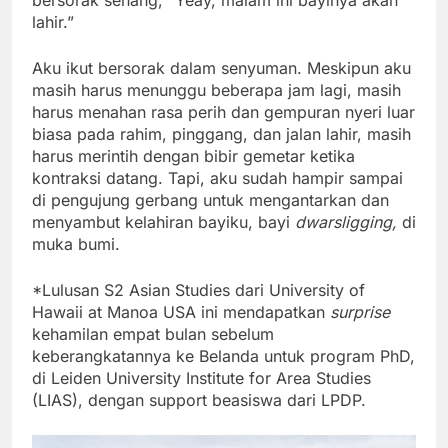
lahir.”
Aku ikut bersorak dalam senyuman. Meskipun aku
masih harus menunggu beberapa jam lagi, masih
harus menahan rasa perih dan gempuran nyeri luar
biasa pada rahim, pinggang, dan jalan lahir, masih
harus merintih dengan bibir gemetar ketika
kontraksi datang. Tapi, aku sudah hampir sampai
di pengujung gerbang untuk mengantarkan dan
menyambut kelahiran bayiku, bayi
dwarsligging,
di
muka bumi.
*Lulusan S2 Asian Studies dari University of
Hawaii at Manoa USA ini mendapatkan
surprise
kehamilan empat bulan sebelum
keberangkatannya ke Belanda untuk program PhD,
di Leiden University Institute for Area Studies
(LIAS), dengan support beasiswa dari LPDP.