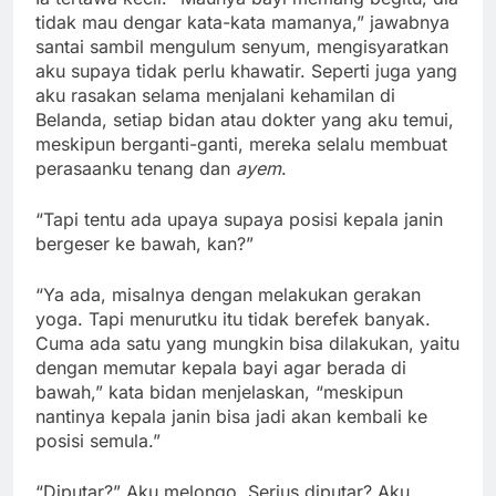
tidak mau dengar kata-kata mamanya,” jawabnya
santai sambil mengulum senyum, mengisyaratkan
aku supaya tidak perlu khawatir. Seperti juga yang
aku rasakan selama menjalani kehamilan di
Belanda, setiap bidan atau dokter yang aku temui,
meskipun berganti-ganti, mereka selalu membuat
perasaanku tenang dan
ayem
.
“Tapi tentu ada upaya supaya posisi kepala janin
bergeser ke bawah, kan?”
“Ya ada, misalnya dengan melakukan gerakan
yoga. Tapi menurutku itu tidak berefek banyak.
Cuma ada satu yang mungkin bisa dilakukan, yaitu
dengan memutar kepala bayi agar berada di
bawah,” kata bidan menjelaskan, “meskipun
nantinya kepala janin bisa jadi akan kembali ke
posisi semula.”
“Diputar?” Aku melongo. Serius diputar? Aku