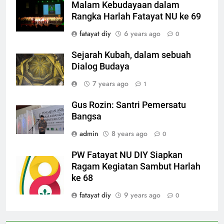
Malam Kebudayaan dalam
Rangka Harlah Fatayat NU ke 69
fatayat diy
6 years ago
0
Sejarah Kubah, dalam sebuah
Dialog Budaya
7 years ago
1
Gus Rozin: Santri Pemersatu
Bangsa
admin
8 years ago
0
PW Fatayat NU DIY Siapkan
Ragam Kegiatan Sambut Harlah
ke 68
fatayat diy
9 years ago
0