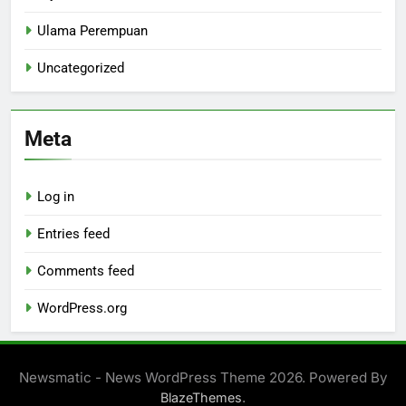
Ulama Perempuan
Uncategorized
Meta
Log in
Entries feed
Comments feed
WordPress.org
Newsmatic - News WordPress Theme 2026. Powered By
.
BlazeThemes