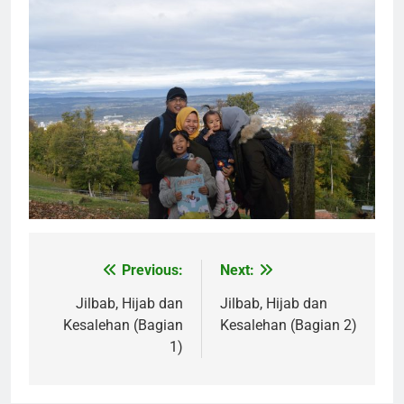
Previous:
Next:
Post
navigation
Jilbab, Hijab dan
Jilbab, Hijab dan
Kesalehan (Bagian
Kesalehan (Bagian 2)
1)