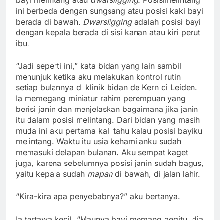
ini berbeda dengan sungsang atau posisi kaki bayi
berada di bawah.
D
warsligging
adalah posisi bayi
dengan kepala berada di sisi kanan atau kiri perut
ibu.
“Jadi seperti ini,” kata bidan yang lain sambil
menunjuk ketika aku melakukan kontrol rutin
setiap bulannya di klinik bidan de Kern di Leiden.
Ia memegang miniatur rahim perempuan yang
berisi janin dan menjelaskan bagaimana jika janin
itu dalam posisi melintang. Dari bidan yang masih
muda ini aku pertama kali tahu kalau posisi bayiku
melintang. Waktu itu usia kehamilanku sudah
memasuki delapan bulanan. Aku sempat kaget
juga, karena sebelumnya posisi janin sudah bagus,
yaitu kepala sudah
mapan
di bawah, di jalan lahir.
“Kira-kira apa penyebabnya?” aku bertanya.
Ia tertawa kecil. “Maunya bayi memang begitu, dia