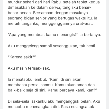
mundur sehari dari hari Rabu, setelah tablet kedua
dimasukkan ke dalam
cervix
, tangisku benar-
benar pecah. Bersamaan dengan masuknya
seorang bidan senior yang bertugas waktu itu. Ia
meraih tanganku, menggenggamnya erat-erat.
“Apa yang membuat kamu menangis?” Ia bertanya.
Aku menggeleng sambil sesenggukan, tak henti.
“Karena sakit?”
Aku masih terisak-isak.
Ia menatapku lembut. “Kami di sini akan
membantu persalinanmu. Kamu akan aman dan
baik-baik saja di sini. Kamu percaya kami, kan?”
Di sela-sela isakanku aku mengangguk pelan. Aku
mencoba menenangkan diri. Rasa nelangsa tak