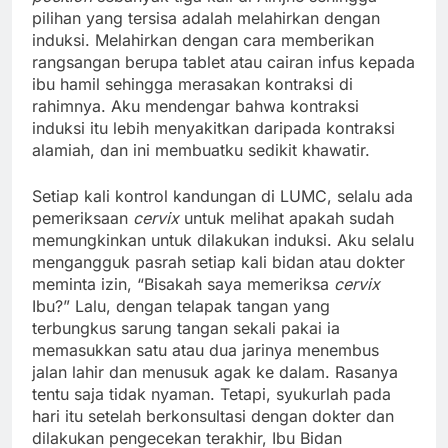
pilihan yang tersisa adalah melahirkan dengan
induksi. Melahirkan dengan cara memberikan
rangsangan berupa tablet atau cairan infus kepada
ibu hamil sehingga merasakan kontraksi di
rahimnya. Aku mendengar bahwa kontraksi
induksi itu lebih menyakitkan daripada kontraksi
alamiah, dan ini membuatku sedikit khawatir.
Setiap kali kontrol kandungan di LUMC, selalu ada
pemeriksaan
cervix
untuk melihat apakah sudah
memungkinkan untuk dilakukan induksi. Aku selalu
mengangguk pasrah setiap kali bidan atau dokter
meminta izin, “Bisakah saya memeriksa
cervix
Ibu?” Lalu, dengan telapak tangan yang
terbungkus sarung tangan sekali pakai ia
memasukkan satu atau dua jarinya menembus
jalan lahir dan menusuk agak ke dalam. Rasanya
tentu saja tidak nyaman. Tetapi, syukurlah pada
hari itu setelah berkonsultasi dengan dokter dan
dilakukan pengecekan terakhir, Ibu Bidan