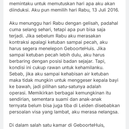
memintaku untuk memutuskan hari apa aku akan
diinduksi. Aku pun memilih hari Rabu, 13 Juli 2016.
Aku menunggu hari Rabu dengan gelisah, padahal
cuma selang sehari, tetapi apa pun bisa saja
terjadi. Jika sebelum Rabu aku merasakan
kontraksi apalagi ketuban sampai pecah, aku
harus segera menelepon GeboorteHuis. Jika
sampai ketuban pecah lebih dulu, aku harus
berbaring dengan posisi badan sejajar. Tapi,
kondisi ini cukup rawan untuk kehamilanku
.
Sebab, jika aku sampai kehabisan air ketuban
maka tidak mungkin untuk menggeser kepala bayi
ke bawah, jadi pilihan satu-satunya adalah
operasi. Memikirkan berbagai kemungkinan itu
sendirian, sementara suami dan anak-anak
ternyata belum bisa juga tiba di Leiden disebabkan
persoalan visa yang lambat, aku merasa nelangsa.
Di dalam salah satu kamar di GeboorteHuis,