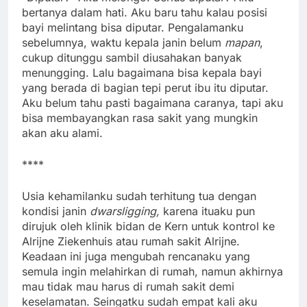
bertanya dalam hati. Aku baru tahu kalau posisi
bayi melintang bisa diputar. Pengalamanku
sebelumnya, waktu kepala janin belum
mapan
,
cukup ditunggu sambil diusahakan banyak
menungging. Lalu bagaimana bisa kepala bayi
yang berada di bagian tepi perut ibu itu diputar.
Aku belum tahu pasti bagaimana caranya, tapi aku
bisa membayangkan rasa sakit yang mungkin
akan aku alami.
****
Usia kehamilanku sudah terhitung tua dengan
kondisi janin
d
warsligging
,
karena ituaku pun
dirujuk oleh klinik bidan de Kern untuk kontrol ke
Alrijne Ziekenhuis atau rumah sakit Alrijne.
Keadaan ini juga mengubah rencanaku yang
semula ingin melahirkan di rumah, namun akhirnya
mau tidak mau harus di rumah sakit demi
keselamatan. Seingatku sudah empat kali aku