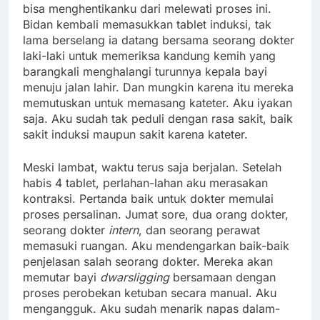
bisa menghentikanku dari melewati proses ini.
Bidan kembali memasukkan tablet induksi, tak
lama berselang ia datang bersama seorang dokter
laki-laki untuk memeriksa kandung kemih yang
barangkali menghalangi turunnya kepala bayi
menuju jalan lahir. Dan mungkin karena itu mereka
memutuskan untuk memasang kateter. Aku iyakan
saja. Aku sudah tak peduli dengan rasa sakit, baik
sakit induksi maupun sakit karena kateter.
Meski lambat, waktu terus saja berjalan. Setelah
habis 4 tablet, perlahan-lahan aku merasakan
kontraksi. Pertanda baik untuk dokter memulai
proses persalinan. Jumat sore, dua orang dokter,
seorang dokter
intern
, dan seorang perawat
memasuki ruangan. Aku mendengarkan baik-baik
penjelasan salah seorang dokter. Mereka akan
memutar bayi
d
warsligging
bersamaan dengan
proses perobekan ketuban secara manual. Aku
mengangguk. Aku sudah menarik napas dalam-