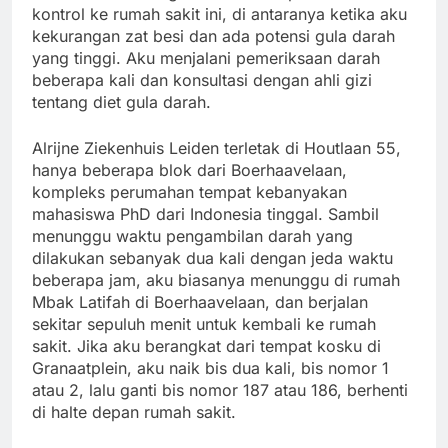
kontrol ke rumah sakit ini, di antaranya ketika aku
kekurangan zat besi dan ada potensi gula darah
yang tinggi. Aku menjalani pemeriksaan darah
beberapa kali dan konsultasi dengan ahli gizi
tentang diet gula darah.
Alrijne Ziekenhuis Leiden terletak di Houtlaan 55,
hanya beberapa blok dari Boerhaavelaan,
kompleks perumahan tempat kebanyakan
mahasiswa PhD dari Indonesia tinggal. Sambil
menunggu waktu pengambilan darah yang
dilakukan sebanyak dua kali dengan jeda waktu
beberapa jam, aku biasanya menunggu di rumah
Mbak Latifah di Boerhaavelaan, dan berjalan
sekitar sepuluh menit untuk kembali ke rumah
sakit. Jika aku berangkat dari tempat kosku di
Granaatplein, aku naik bis dua kali, bis nomor 1
atau 2, lalu ganti bis nomor 187 atau 186, berhenti
di halte depan rumah sakit.