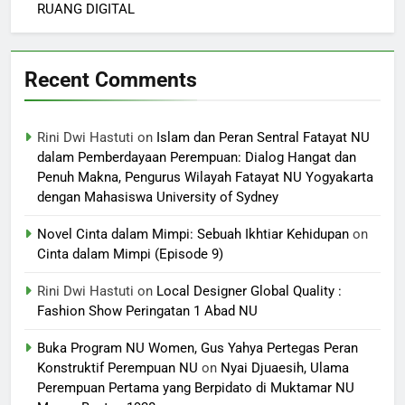
RUANG DIGITAL
Recent Comments
Rini Dwi Hastuti
on
Islam dan Peran Sentral Fatayat NU
dalam Pemberdayaan Perempuan: Dialog Hangat dan
Penuh Makna, Pengurus Wilayah Fatayat NU Yogyakarta
dengan Mahasiswa University of Sydney
Novel Cinta dalam Mimpi: Sebuah Ikhtiar Kehidupan
on
Cinta dalam Mimpi (Episode 9)
Rini Dwi Hastuti
on
Local Designer Global Quality :
Fashion Show Peringatan 1 Abad NU
Buka Program NU Women, Gus Yahya Pertegas Peran
Konstruktif Perempuan NU
on
Nyai Djuaesih, Ulama
Perempuan Pertama yang Berpidato di Muktamar NU