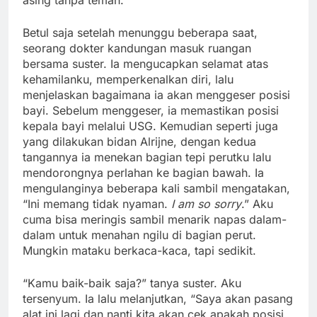
Betul saja setelah menunggu beberapa saat,
seorang dokter kandungan masuk ruangan
bersama suster. Ia mengucapkan selamat atas
kehamilanku, memperkenalkan diri, lalu
menjelaskan bagaimana ia akan menggeser posisi
bayi. Sebelum menggeser, ia memastikan posisi
kepala bayi melalui USG. Kemudian seperti juga
yang dilakukan bidan Alrijne, dengan kedua
tangannya ia menekan bagian tepi perutku lalu
mendorongnya perlahan ke bagian bawah. Ia
mengulanginya beberapa kali sambil mengatakan,
“Ini memang tidak nyaman.
I am so sorry
.” Aku
cuma bisa meringis sambil menarik napas dalam-
dalam untuk menahan ngilu di bagian perut.
Mungkin mataku berkaca-kaca, tapi sedikit.
“Kamu baik-baik saja?” tanya suster. Aku
tersenyum. Ia lalu melanjutkan, “Saya akan pasang
alat ini lagi dan nanti kita akan cek apakah posisi