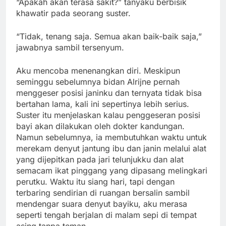
“Apakah akan terasa sakit?” tanyaku berbisik
khawatir pada seorang suster.
“Tidak, tenang saja. Semua akan baik-baik saja,”
jawabnya sambil tersenyum.
Aku mencoba menenangkan diri. Meskipun
seminggu sebelumnya bidan Alrijne pernah
menggeser posisi janinku dan ternyata tidak bisa
bertahan lama, kali ini sepertinya lebih serius.
Suster itu menjelaskan kalau penggeseran posisi
bayi akan dilakukan oleh dokter kandungan.
Namun sebelumnya, ia membutuhkan waktu untuk
merekam denyut jantung ibu dan janin melalui alat
yang dijepitkan pada jari telunjukku dan alat
semacam ikat pinggang yang dipasang melingkari
perutku. Waktu itu siang hari, tapi dengan
terbaring sendirian di ruangan bersalin sambil
mendengar suara denyut bayiku, aku merasa
seperti tengah berjalan di malam sepi di tempat
asing tanpa teman.