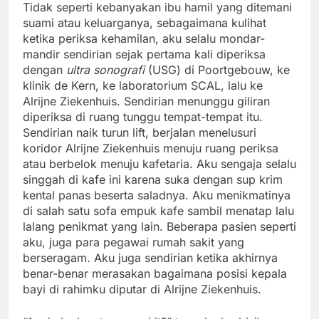
Tidak seperti kebanyakan ibu hamil yang ditemani
suami atau keluarganya, sebagaimana kulihat
ketika periksa kehamilan, aku selalu mondar-
mandir sendirian sejak pertama kali diperiksa
dengan
ultra sonografi
(USG) di Poortgebouw, ke
klinik de Kern, ke laboratorium SCAL, lalu ke
Alrijne Ziekenhuis. Sendirian menunggu giliran
diperiksa di ruang tunggu tempat-tempat itu.
Sendirian naik turun lift, berjalan menelusuri
koridor Alrijne Ziekenhuis menuju ruang periksa
atau berbelok menuju kafetaria. Aku sengaja selalu
singgah di kafe ini karena suka dengan sup krim
kental panas beserta saladnya. Aku menikmatinya
di salah satu sofa empuk kafe sambil menatap lalu
lalang penikmat yang lain. Beberapa pasien seperti
aku, juga para pegawai rumah sakit yang
berseragam. Aku juga sendirian ketika akhirnya
benar-benar merasakan bagaimana posisi kepala
bayi di rahimku diputar di Alrijne Ziekenhuis.