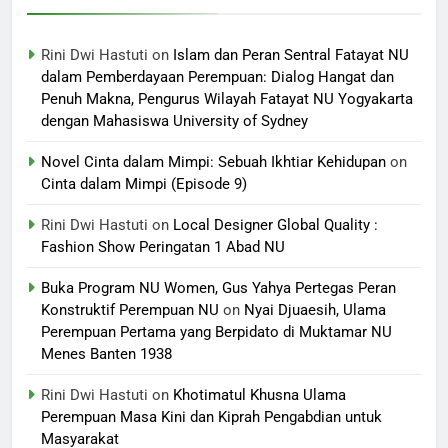
Rini Dwi Hastuti
on
Islam dan Peran Sentral Fatayat NU
dalam Pemberdayaan Perempuan: Dialog Hangat dan
Penuh Makna, Pengurus Wilayah Fatayat NU Yogyakarta
dengan Mahasiswa University of Sydney
Novel Cinta dalam Mimpi: Sebuah Ikhtiar Kehidupan
on
Cinta dalam Mimpi (Episode 9)
Rini Dwi Hastuti
on
Local Designer Global Quality :
Fashion Show Peringatan 1 Abad NU
Buka Program NU Women, Gus Yahya Pertegas Peran
Konstruktif Perempuan NU
on
Nyai Djuaesih, Ulama
Perempuan Pertama yang Berpidato di Muktamar NU
Menes Banten 1938
Rini Dwi Hastuti
on
Khotimatul Khusna Ulama
Perempuan Masa Kini dan Kiprah Pengabdian untuk
Masyarakat