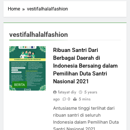
Home
vestifalhalalfashion
vestifalhalalfashion
Ribuan Santri Dari
Berbagai Daerah di
Indonesia Bersaing dalam
Pemilihan Duta Santri
Nasional 2021
BERITA
fatayat diy
5 years
ago
0
5 mins
Antusiasme tinggi terlihat dari
ribuan santri di seluruh
Indonesia dalam Pemilihan Duta
Santri Nasional 2021.