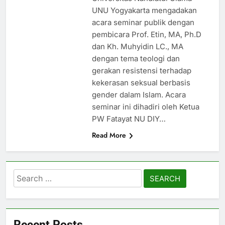
UNU Yogyakarta mengadakan
acara seminar publik dengan
pembicara Prof. Etin, MA, Ph.D
dan Kh. Muhyidin LC., MA
dengan tema teologi dan
gerakan resistensi terhadap
kekerasan seksual berbasis
gender dalam Islam. Acara
seminar ini dihadiri oleh Ketua
PW Fatayat NU DIY…
Read More
Search
for:
Recent Posts