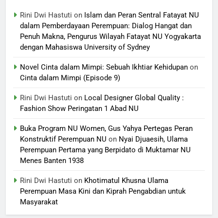
Rini Dwi Hastuti
on
Islam dan Peran Sentral Fatayat NU
dalam Pemberdayaan Perempuan: Dialog Hangat dan
Penuh Makna, Pengurus Wilayah Fatayat NU Yogyakarta
dengan Mahasiswa University of Sydney
Novel Cinta dalam Mimpi: Sebuah Ikhtiar Kehidupan
on
Cinta dalam Mimpi (Episode 9)
Rini Dwi Hastuti
on
Local Designer Global Quality :
Fashion Show Peringatan 1 Abad NU
Buka Program NU Women, Gus Yahya Pertegas Peran
Konstruktif Perempuan NU
on
Nyai Djuaesih, Ulama
Perempuan Pertama yang Berpidato di Muktamar NU
Menes Banten 1938
Rini Dwi Hastuti
on
Khotimatul Khusna Ulama
Perempuan Masa Kini dan Kiprah Pengabdian untuk
Masyarakat