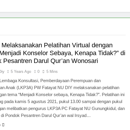
Melaksanakan Pelatihan Virtual dengan
Menjadi Konselor Sebaya, Kenapa Tidak?” di
 Pesantren Darul Qur’an Wonosari
Diy
5 Years Ago
0
5 Mins
Lembaga Konsultasi, Pemberdayaan Perempuan dan
gan Anak (LKP3A) PW Fatayat NU DIY melaksanakan pelatihan
ngan tema “Menjadi Konselor sebaya, Kenapa Tidak?”. Pelatihan ini
ng pada kamis 5 agustus 2021, pukul 13.00 sampai dengan pukul
gan melibatkan pengurus LKP3A PC Fatayat NU Gunungkidul, dan
ri di Pondok Pesantren Darul Qur’an wal Irsyad…
e