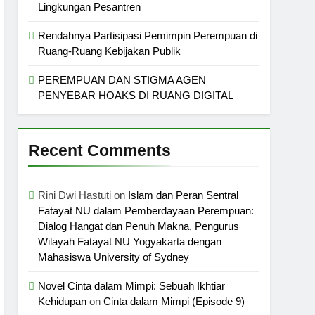
Lingkungan Pesantren
Rendahnya Partisipasi Pemimpin Perempuan di
Ruang-Ruang Kebijakan Publik
PEREMPUAN DAN STIGMA AGEN
PENYEBAR HOAKS DI RUANG DIGITAL
Recent Comments
Rini Dwi Hastuti
on
Islam dan Peran Sentral
Fatayat NU dalam Pemberdayaan Perempuan:
Dialog Hangat dan Penuh Makna, Pengurus
Wilayah Fatayat NU Yogyakarta dengan
Mahasiswa University of Sydney
Novel Cinta dalam Mimpi: Sebuah Ikhtiar
Kehidupan
on
Cinta dalam Mimpi (Episode 9)