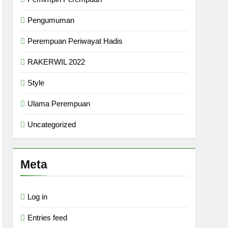
Pengumuman
Perempuan Periwayat Hadis
RAKERWIL 2022
Style
Ulama Perempuan
Uncategorized
Meta
Log in
Entries feed