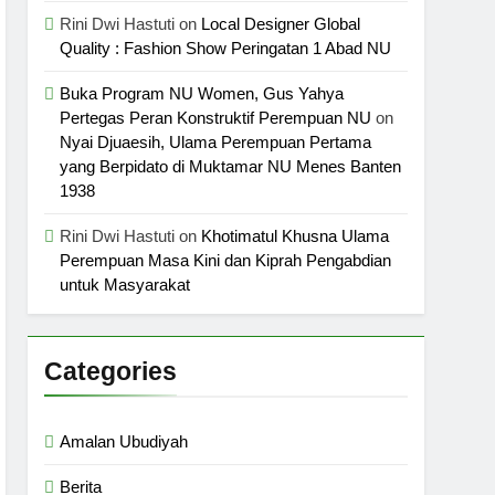
Rini Dwi Hastuti
on
Local Designer Global
Quality : Fashion Show Peringatan 1 Abad NU
Buka Program NU Women, Gus Yahya
Pertegas Peran Konstruktif Perempuan NU
on
Nyai Djuaesih, Ulama Perempuan Pertama
yang Berpidato di Muktamar NU Menes Banten
1938
Rini Dwi Hastuti
on
Khotimatul Khusna Ulama
Perempuan Masa Kini dan Kiprah Pengabdian
untuk Masyarakat
Categories
Amalan Ubudiyah
Berita