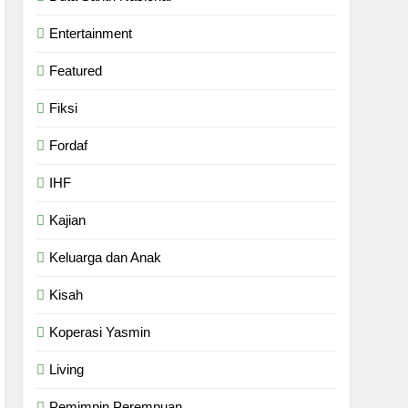
Entertainment
Featured
Fiksi
Fordaf
IHF
Kajian
Keluarga dan Anak
Kisah
Koperasi Yasmin
Living
Pemimpin Perempuan