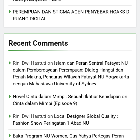
PEREMPUAN DAN STIGMA AGEN PENYEBAR HOAKS DI
RUANG DIGITAL
Recent Comments
Rini Dwi Hastuti
on
Islam dan Peran Sentral Fatayat NU
dalam Pemberdayaan Perempuan: Dialog Hangat dan
Penuh Makna, Pengurus Wilayah Fatayat NU Yogyakarta
dengan Mahasiswa University of Sydney
Novel Cinta dalam Mimpi: Sebuah Ikhtiar Kehidupan
on
Cinta dalam Mimpi (Episode 9)
Rini Dwi Hastuti
on
Local Designer Global Quality :
Fashion Show Peringatan 1 Abad NU
Buka Program NU Women, Gus Yahya Pertegas Peran