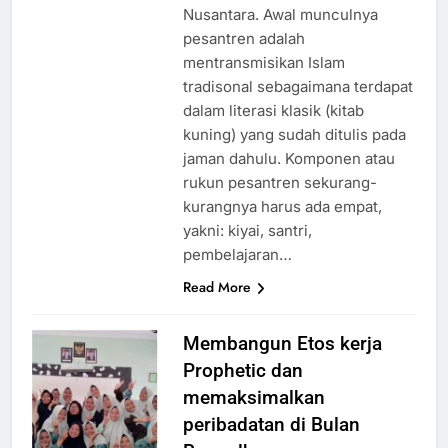
Nusantara. Awal munculnya
pesantren adalah
mentransmisikan Islam
tradisonal sebagaimana terdapat
dalam literasi klasik (kitab
kuning) yang sudah ditulis pada
jaman dahulu. Komponen atau
rukun pesantren sekurang-
kurangnya harus ada empat,
yakni: kiyai, santri,
pembelajaran…
Read More
Membangun Etos kerja
Prophetic dan
memaksimalkan
peribadatan di Bulan