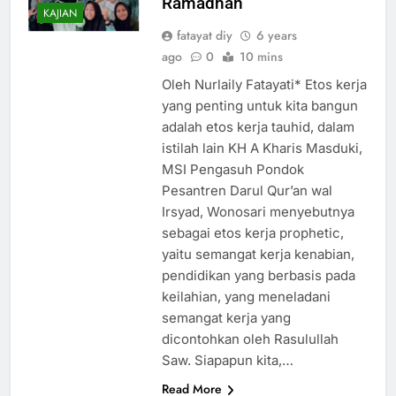
Ramadhan
KAJIAN
fatayat diy
6 years
ago
0
10 mins
Oleh Nurlaily Fatayati* Etos kerja
yang penting untuk kita bangun
adalah etos kerja tauhid, dalam
istilah lain KH A Kharis Masduki,
MSI Pengasuh Pondok
Pesantren Darul Qur’an wal
Irsyad, Wonosari menyebutnya
sebagai etos kerja prophetic,
yaitu semangat kerja kenabian,
pendidikan yang berbasis pada
keilahian, yang meneladani
semangat kerja yang
dicontohkan oleh Rasulullah
Saw. Siapapun kita,…
Read More