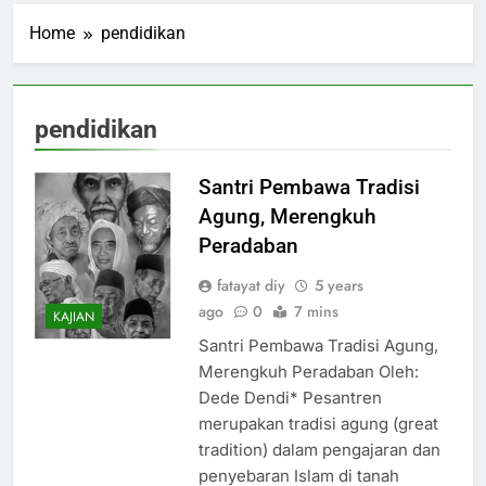
Home
pendidikan
pendidikan
Santri Pembawa Tradisi
Agung, Merengkuh
Peradaban
fatayat diy
5 years
ago
0
7 mins
KAJIAN
Santri Pembawa Tradisi Agung,
Merengkuh Peradaban Oleh:
Dede Dendi* Pesantren
merupakan tradisi agung (great
tradition) dalam pengajaran dan
penyebaran Islam di tanah