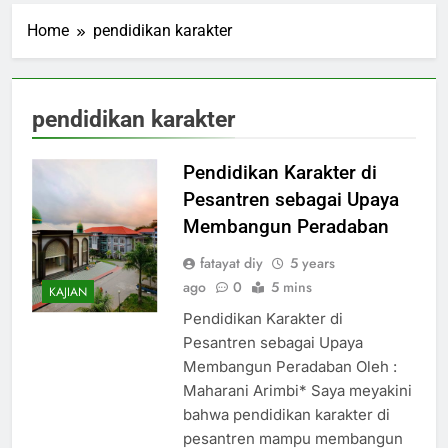
Home
pendidikan karakter
pendidikan karakter
Pendidikan Karakter di
Pesantren sebagai Upaya
Membangun Peradaban
fatayat diy
5 years
ago
0
5 mins
KAJIAN
Pendidikan Karakter di
Pesantren sebagai Upaya
Membangun Peradaban Oleh :
Maharani Arimbi* Saya meyakini
bahwa pendidikan karakter di
pesantren mampu membangun