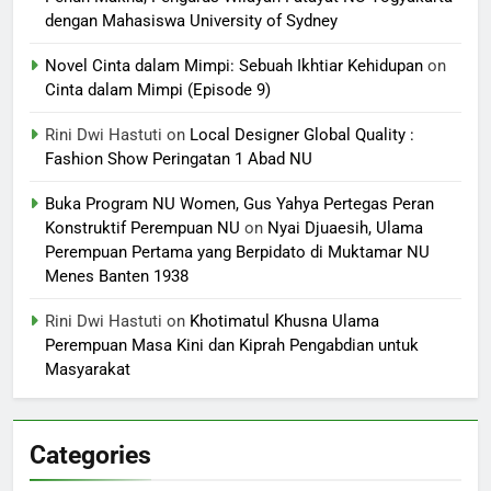
dengan Mahasiswa University of Sydney
Novel Cinta dalam Mimpi: Sebuah Ikhtiar Kehidupan
on
Cinta dalam Mimpi (Episode 9)
Rini Dwi Hastuti
on
Local Designer Global Quality :
Fashion Show Peringatan 1 Abad NU
Buka Program NU Women, Gus Yahya Pertegas Peran
Konstruktif Perempuan NU
on
Nyai Djuaesih, Ulama
Perempuan Pertama yang Berpidato di Muktamar NU
Menes Banten 1938
Rini Dwi Hastuti
on
Khotimatul Khusna Ulama
Perempuan Masa Kini dan Kiprah Pengabdian untuk
Masyarakat
Categories