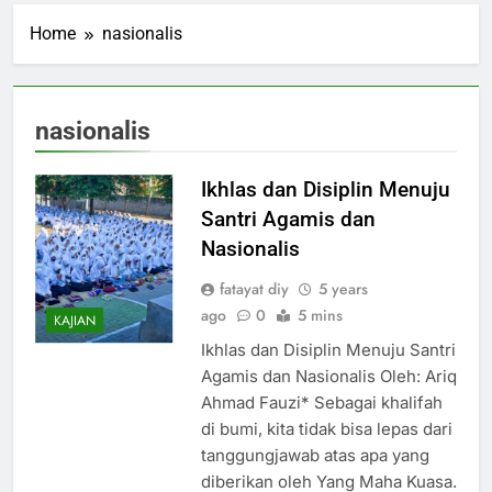
Home
nasionalis
nasionalis
Ikhlas dan Disiplin Menuju
Santri Agamis dan
Nasionalis
fatayat diy
5 years
ago
0
5 mins
KAJIAN
Ikhlas dan Disiplin Menuju Santri
Agamis dan Nasionalis Oleh: Ariq
Ahmad Fauzi* Sebagai khalifah
di bumi, kita tidak bisa lepas dari
tanggungjawab atas apa yang
diberikan oleh Yang Maha Kuasa.