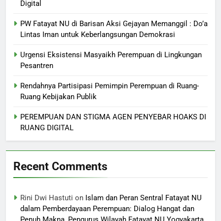
Digital
PW Fatayat NU di Barisan Aksi Gejayan Memanggil : Do’a
Lintas Iman untuk Keberlangsungan Demokrasi
Urgensi Eksistensi Masyaikh Perempuan di Lingkungan
Pesantren
Rendahnya Partisipasi Pemimpin Perempuan di Ruang-
Ruang Kebijakan Publik
PEREMPUAN DAN STIGMA AGEN PENYEBAR HOAKS DI
RUANG DIGITAL
Recent Comments
Rini Dwi Hastuti
on
Islam dan Peran Sentral Fatayat NU
dalam Pemberdayaan Perempuan: Dialog Hangat dan
Penuh Makna, Pengurus Wilayah Fatayat NU Yogyakarta