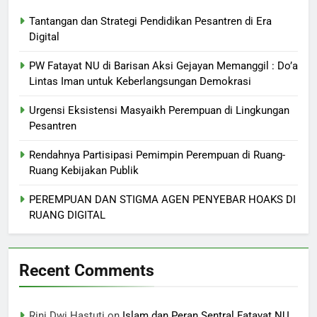
Tantangan dan Strategi Pendidikan Pesantren di Era
Digital
PW Fatayat NU di Barisan Aksi Gejayan Memanggil : Do’a
Lintas Iman untuk Keberlangsungan Demokrasi
Urgensi Eksistensi Masyaikh Perempuan di Lingkungan
Pesantren
Rendahnya Partisipasi Pemimpin Perempuan di Ruang-
Ruang Kebijakan Publik
PEREMPUAN DAN STIGMA AGEN PENYEBAR HOAKS DI
RUANG DIGITAL
Recent Comments
Rini Dwi Hastuti
on
Islam dan Peran Sentral Fatayat NU