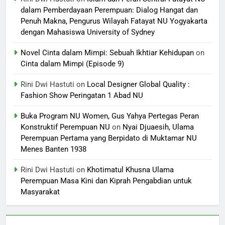
dalam Pemberdayaan Perempuan: Dialog Hangat dan
Penuh Makna, Pengurus Wilayah Fatayat NU Yogyakarta
dengan Mahasiswa University of Sydney
Novel Cinta dalam Mimpi: Sebuah Ikhtiar Kehidupan
on
Cinta dalam Mimpi (Episode 9)
Rini Dwi Hastuti
on
Local Designer Global Quality :
Fashion Show Peringatan 1 Abad NU
Buka Program NU Women, Gus Yahya Pertegas Peran
Konstruktif Perempuan NU
on
Nyai Djuaesih, Ulama
Perempuan Pertama yang Berpidato di Muktamar NU
Menes Banten 1938
Rini Dwi Hastuti
on
Khotimatul Khusna Ulama
Perempuan Masa Kini dan Kiprah Pengabdian untuk
Masyarakat