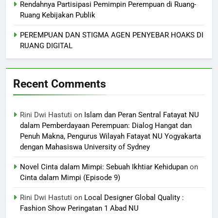
Rendahnya Partisipasi Pemimpin Perempuan di Ruang-
Ruang Kebijakan Publik
PEREMPUAN DAN STIGMA AGEN PENYEBAR HOAKS DI
RUANG DIGITAL
Recent Comments
Rini Dwi Hastuti
on
Islam dan Peran Sentral Fatayat NU
dalam Pemberdayaan Perempuan: Dialog Hangat dan
Penuh Makna, Pengurus Wilayah Fatayat NU Yogyakarta
dengan Mahasiswa University of Sydney
Novel Cinta dalam Mimpi: Sebuah Ikhtiar Kehidupan
on
Cinta dalam Mimpi (Episode 9)
Rini Dwi Hastuti
on
Local Designer Global Quality :
Fashion Show Peringatan 1 Abad NU