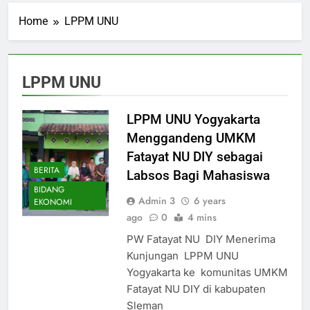
Home
LPPM UNU
LPPM UNU
LPPM UNU Yogyakarta
Menggandeng UMKM
Fatayat NU DIY sebagai
BERITA
Labsos Bagi Mahasiswa
BIDANG
Admin 3
6 years
EKONOMI
ago
0
4 mins
PW Fatayat NU DIY Menerima
Kunjungan LPPM UNU
Yogyakarta ke komunitas UMKM
Fatayat NU DIY di kabupaten
Sleman