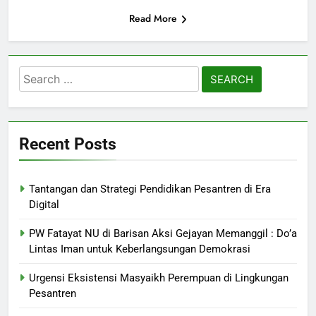
Read More
Search
for:
Recent Posts
Tantangan dan Strategi Pendidikan Pesantren di Era
Digital
PW Fatayat NU di Barisan Aksi Gejayan Memanggil : Do’a
Lintas Iman untuk Keberlangsungan Demokrasi
Urgensi Eksistensi Masyaikh Perempuan di Lingkungan
Pesantren