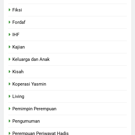
Fiksi
Fordaf
IHF
Kajian
Keluarga dan Anak
Kisah
Koperasi Yasmin
Living
Pemimpin Perempuan
Pengumuman
Perempuan Periwayat Hadis