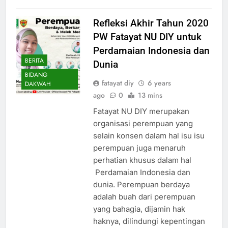
Refleksi Akhir Tahun 2020
PW Fatayat NU DIY untuk
Perdamaian Indonesia dan
BERITA
Dunia
BIDANG
fatayat diy
6 years
DAKWAH
ago
0
13 mins
Fatayat NU DIY merupakan
organisasi perempuan yang
selain konsen dalam hal isu isu
perempuan juga menaruh
perhatian khusus dalam hal
Perdamaian Indonesia dan
dunia. Perempuan berdaya
adalah buah dari perempuan
yang bahagia, dijamin hak
haknya, dilindungi kepentingan