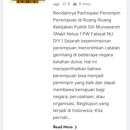
ago
0
9 mins
Rendahnya Partisipasi Pemimpin
Perempuan di Ruang-Ruang
Kebijakan Publik Siti Munawaroh
(Wakil Ketua 1 PW Fatayat NU
DIY ) Sejarah kepemimpinan
perempuan menorehkan catatan
gemilang di beberapa negara
belahan dunia. Hal ini
memperlihatkan bahwa
perempuan bisa menjadi
pemimpin yang baik dan dapat
membawa kemajuan bagi
negara, perusahaan, atau
organisasi. Begitupun yang
terjadi di Indonesia. Kita
pernah…
Read More