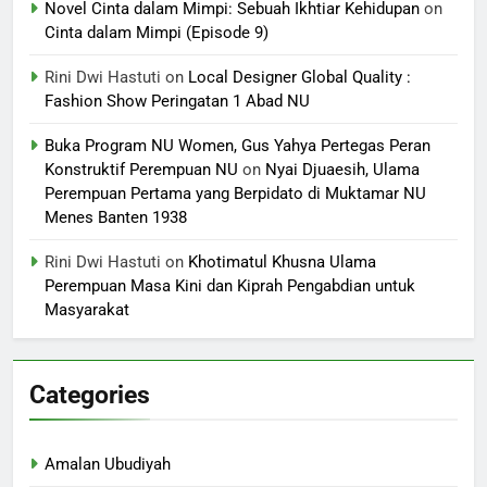
Novel Cinta dalam Mimpi: Sebuah Ikhtiar Kehidupan
on
Cinta dalam Mimpi (Episode 9)
Rini Dwi Hastuti
on
Local Designer Global Quality :
Fashion Show Peringatan 1 Abad NU
Buka Program NU Women, Gus Yahya Pertegas Peran
Konstruktif Perempuan NU
on
Nyai Djuaesih, Ulama
Perempuan Pertama yang Berpidato di Muktamar NU
Menes Banten 1938
Rini Dwi Hastuti
on
Khotimatul Khusna Ulama
Perempuan Masa Kini dan Kiprah Pengabdian untuk
Masyarakat
Categories
Amalan Ubudiyah