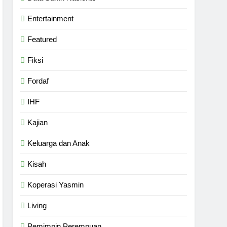
Entertainment
Featured
Fiksi
Fordaf
IHF
Kajian
Keluarga dan Anak
Kisah
Koperasi Yasmin
Living
Pemimpin Perempuan