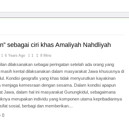
an” sebagai ciri khas Amaliyah Nahdliyah
6 Years Ago
1
8 Mins
hlilan dilaksanakan sebagai peringatan setelah ada orang yang
 masih kental dilaksanakan dalam masyarakat Jawa khususnya di
ul. Kondisi geografis yang khas tidak menyurutkan kayakinan
a menjaga kemesraan dengan sesama. Dalam kondisi apapun
t Jawa, dalam hal ini masyarakat Gunungkidul, sebagaimana
stiknya merupakan individu yang komponen utama kepribadiannya
sifat sosial, berbagi dan memberikan…
e