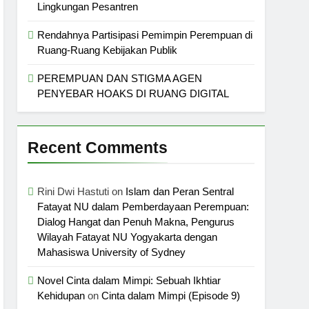
Lingkungan Pesantren
Rendahnya Partisipasi Pemimpin Perempuan di
Ruang-Ruang Kebijakan Publik
PEREMPUAN DAN STIGMA AGEN
PENYEBAR HOAKS DI RUANG DIGITAL
Recent Comments
Rini Dwi Hastuti
on
Islam dan Peran Sentral
Fatayat NU dalam Pemberdayaan Perempuan:
Dialog Hangat dan Penuh Makna, Pengurus
Wilayah Fatayat NU Yogyakarta dengan
Mahasiswa University of Sydney
Novel Cinta dalam Mimpi: Sebuah Ikhtiar
Kehidupan
on
Cinta dalam Mimpi (Episode 9)