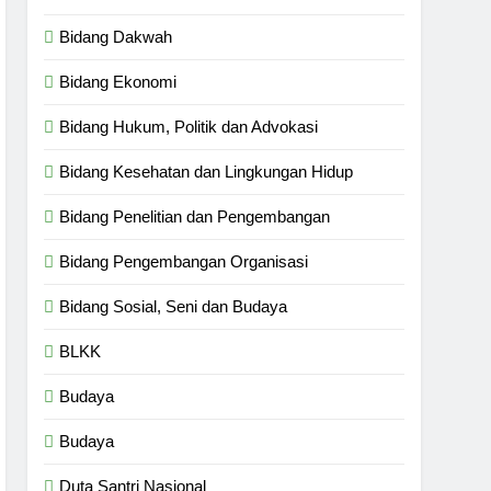
Bidang Dakwah
Bidang Ekonomi
Bidang Hukum, Politik dan Advokasi
Bidang Kesehatan dan Lingkungan Hidup
Bidang Penelitian dan Pengembangan
Bidang Pengembangan Organisasi
Bidang Sosial, Seni dan Budaya
BLKK
Budaya
Budaya
Duta Santri Nasional