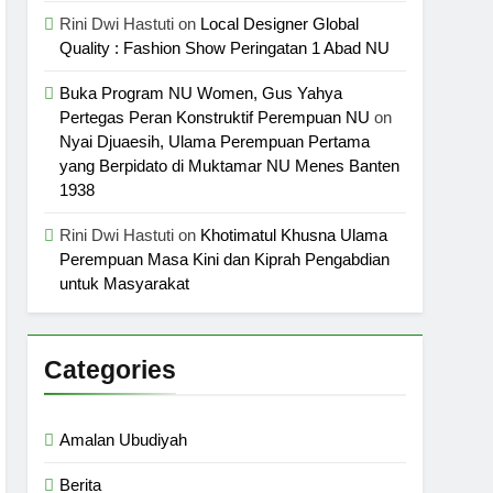
Rini Dwi Hastuti
on
Local Designer Global
Quality : Fashion Show Peringatan 1 Abad NU
Buka Program NU Women, Gus Yahya
Pertegas Peran Konstruktif Perempuan NU
on
Nyai Djuaesih, Ulama Perempuan Pertama
yang Berpidato di Muktamar NU Menes Banten
1938
Rini Dwi Hastuti
on
Khotimatul Khusna Ulama
Perempuan Masa Kini dan Kiprah Pengabdian
untuk Masyarakat
Categories
Amalan Ubudiyah
Berita