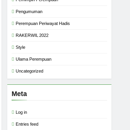
Pengumuman
Perempuan Periwayat Hadis
RAKERWIL 2022
Style
Ulama Perempuan
Uncategorized
Meta
Log in
Entries feed