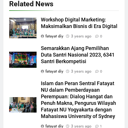
Related News
Workshop Digital Marketing:
Maksimalkan Bisnis di Era Digital
fatayat diy
3 years ago
0
Semarakkan Ajang Pemilihan
Duta Santri Nasional 2023, 6341
Santri Berkompetisi
fatayat diy
3 years ago
0
Islam dan Peran Sentral Fatayat
NU dalam Pemberdayaan
Perempuan: Dialog Hangat dan
Penuh Makna, Pengurus Wilayah
Fatayat NU Yogyakarta dengan
Mahasiswa University of Sydney
fatayat diy
3 years ago
1