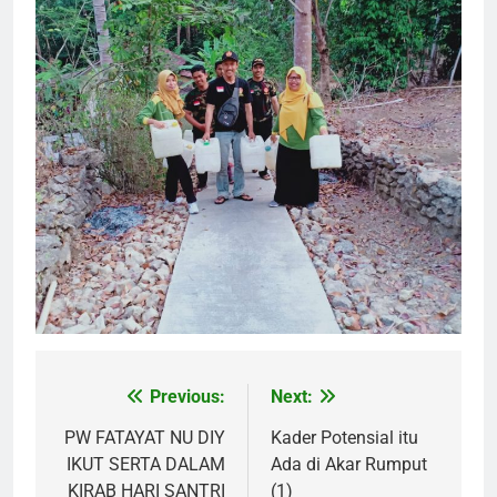
Previous:
Next:
Post
navigation
PW FATAYAT NU DIY
Kader Potensial itu
IKUT SERTA DALAM
Ada di Akar Rumput
KIRAB HARI SANTRI
(1)