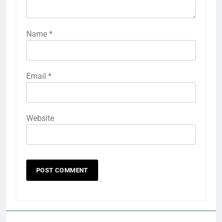
Name
*
Email
*
Website