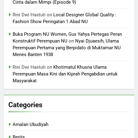
Cinta dalam Mimpi (Episode 9)
Rini Dwi Hastuti
on
Local Designer Global Quality :
Fashion Show Peringatan 1 Abad NU
Buka Program NU Women, Gus Yahya Pertegas Peran
Konstruktif Perempuan NU
on
Nyai Djuaesih, Ulama
Perempuan Pertama yang Berpidato di Muktamar NU
Menes Banten 1938
Rini Dwi Hastuti
on
Khotimatul Khusna Ulama
Perempuan Masa Kini dan Kiprah Pengabdian untuk
Masyarakat
Categories
Amalan Ubudiyah
Berita