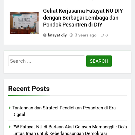
Geliat Kerjasama Fatayat NU DIY
dengan Berbagai Lembaga dan
Pondok Pesantren di DIY
fatayat diy
3 years ago
0
Search
for:
Recent Posts
Tantangan dan Strategi Pendidikan Pesantren di Era
Digital
PW Fatayat NU di Barisan Aksi Gejayan Memanggil : Do’a
Lintas Iman untuk Keberlangsungan Demokrasi