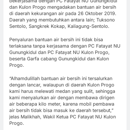
bekerjasama dengan PC Fatayat NU Gunungkidul
dan Kulon Progo mengadakan bantuan air bersih
di daerah kekurangan air pada 26 Oktober 2019.
Daerah yang membutuhkan antara lain; Tuksono
Sentolo, Sangkrek Kokap, Kaliagung-Sentolo.
Penyaluran bantuan air bersih ini tidak bisa
terlaksana tanpa kerjasama dengan PC Fatayat NU
Gunungkidul dan PC Fatayat NU Kulon Progo,
beserta Garfa cabang Gunungkidul dan Kulon
Progo.
“Alhamdulillah bantuan air bersih ini tersalurkan
dengan lancar, walaupun di daerah Kulon Progo
kami harus melewati medan yang sulit, sehingga
kami menyalurkan air dengan membawa dirigen
air beberapa kilo meter, karena mobil pembawa
air bersih tidak bisa masuk ke daerah tersebut,”
jelas Malikhah, Wakil Ketua PC Fatayat NU Kulon
Progo.