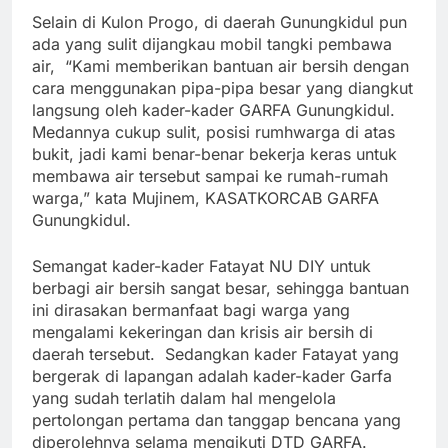
Selain di Kulon Progo, di daerah Gunungkidul pun
ada yang sulit dijangkau mobil tangki pembawa
air, “Kami memberikan bantuan air bersih dengan
cara menggunakan pipa-pipa besar yang diangkut
langsung oleh kader-kader GARFA Gunungkidul.
Medannya cukup sulit, posisi rumhwarga di atas
bukit, jadi kami benar-benar bekerja keras untuk
membawa air tersebut sampai ke rumah-rumah
warga,” kata Mujinem, KASATKORCAB GARFA
Gunungkidul.
Semangat kader-kader Fatayat NU DIY untuk
berbagi air bersih sangat besar, sehingga bantuan
ini dirasakan bermanfaat bagi warga yang
mengalami kekeringan dan krisis air bersih di
daerah tersebut. Sedangkan kader Fatayat yang
bergerak di lapangan adalah kader-kader Garfa
yang sudah terlatih dalam hal mengelola
pertolongan pertama dan tanggap bencana yang
diperolehnya selama mengikuti DTD GARFA.