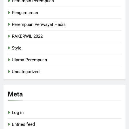
Pemimpin Perempuan
Pengumuman
Perempuan Periwayat Hadis
RAKERWIL 2022
Style
Ulama Perempuan
Uncategorized
Meta
Log in
Entries feed