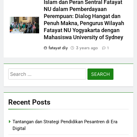
Islam dan Peran Sentral Fatayat
NU dalam Pemberdayaan
Perempuan: Dialog Hangat dan
Penuh Makna, Pengurus Wilayah
Fatayat NU Yogyakarta dengan
Mahasiswa University of Sydney
fatayat diy
3 years ago
1
Search
for:
Recent Posts
Tantangan dan Strategi Pendidikan Pesantren di Era
Digital