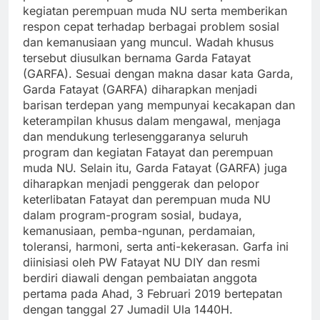
kegiatan perempuan muda NU serta memberikan
respon cepat terhadap berbagai problem sosial
dan kemanusiaan yang muncul. Wadah khusus
tersebut diusulkan bernama Garda Fatayat
(GARFA). Sesuai dengan makna dasar kata Garda,
Garda Fatayat (GARFA) diharapkan menjadi
barisan terdepan yang mempunyai kecakapan dan
keterampilan khusus dalam mengawal, menjaga
dan mendukung terlesenggaranya seluruh
program dan kegiatan Fatayat dan perempuan
muda NU. Selain itu, Garda Fatayat (GARFA) juga
diharapkan menjadi penggerak dan pelopor
keterlibatan Fatayat dan perempuan muda NU
dalam program-program sosial, budaya,
kemanusiaan, pemba-ngunan, perdamaian,
toleransi, harmoni, serta anti-kekerasan. Garfa ini
diinisiasi oleh PW Fatayat NU DIY dan resmi
berdiri diawali dengan pembaiatan anggota
pertama pada Ahad, 3 Februari 2019 bertepatan
dengan tanggal 27 Jumadil Ula 1440H.