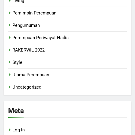
Living
Pemimpin Perempuan
Pengumuman
Perempuan Periwayat Hadis
RAKERWIL 2022
Style
Ulama Perempuan
Uncategorized
Meta
Log in