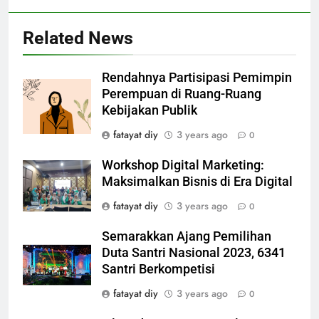
Related News
Rendahnya Partisipasi Pemimpin
Perempuan di Ruang-Ruang
Kebijakan Publik
fatayat diy
3 years ago
0
Workshop Digital Marketing:
Maksimalkan Bisnis di Era Digital
fatayat diy
3 years ago
0
Semarakkan Ajang Pemilihan
Duta Santri Nasional 2023, 6341
Santri Berkompetisi
fatayat diy
3 years ago
0