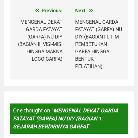
Previous:
Next:
Post
navigation
MENGENAL DEKAT
MENGENAL GARDA
GARDA FATAYAT
FATAYAT (GARFA) NU
(GARFA) NU DIY
DIY (BAGIAN III: TIM
{BAGIAN II: VISI-MISI
PEMBETUKAN
HINGGA MAKNA
GARFA HINGGA
LOGO GARFA)
BENTUK
PELATIHAN)
One thought on “
MENGENAL DEKAT GARDA
FATAYAT (GARFA) NU DIY (BAGIAN 1:
SEJARAH BERDIRINYA GARFA)
”