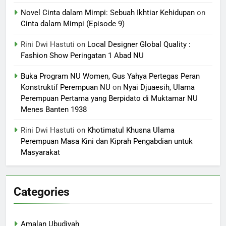
Novel Cinta dalam Mimpi: Sebuah Ikhtiar Kehidupan
on
Cinta dalam Mimpi (Episode 9)
Rini Dwi Hastuti
on
Local Designer Global Quality :
Fashion Show Peringatan 1 Abad NU
Buka Program NU Women, Gus Yahya Pertegas Peran
Konstruktif Perempuan NU
on
Nyai Djuaesih, Ulama
Perempuan Pertama yang Berpidato di Muktamar NU
Menes Banten 1938
Rini Dwi Hastuti
on
Khotimatul Khusna Ulama
Perempuan Masa Kini dan Kiprah Pengabdian untuk
Masyarakat
Categories
Amalan Ubudiyah