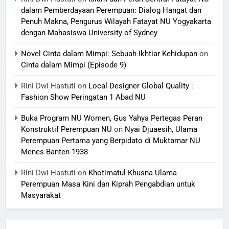
dalam Pemberdayaan Perempuan: Dialog Hangat dan
Penuh Makna, Pengurus Wilayah Fatayat NU Yogyakarta
dengan Mahasiswa University of Sydney
Novel Cinta dalam Mimpi: Sebuah Ikhtiar Kehidupan
on
Cinta dalam Mimpi (Episode 9)
Rini Dwi Hastuti
on
Local Designer Global Quality :
Fashion Show Peringatan 1 Abad NU
Buka Program NU Women, Gus Yahya Pertegas Peran
Konstruktif Perempuan NU
on
Nyai Djuaesih, Ulama
Perempuan Pertama yang Berpidato di Muktamar NU
Menes Banten 1938
Rini Dwi Hastuti
on
Khotimatul Khusna Ulama
Perempuan Masa Kini dan Kiprah Pengabdian untuk
Masyarakat