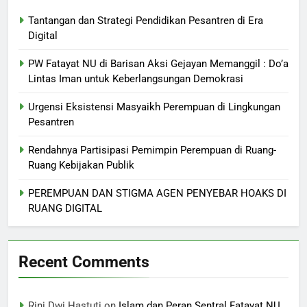
Tantangan dan Strategi Pendidikan Pesantren di Era
Digital
PW Fatayat NU di Barisan Aksi Gejayan Memanggil : Do’a
Lintas Iman untuk Keberlangsungan Demokrasi
Urgensi Eksistensi Masyaikh Perempuan di Lingkungan
Pesantren
Rendahnya Partisipasi Pemimpin Perempuan di Ruang-
Ruang Kebijakan Publik
PEREMPUAN DAN STIGMA AGEN PENYEBAR HOAKS DI
RUANG DIGITAL
Recent Comments
Rini Dwi Hastuti
on
Islam dan Peran Sentral Fatayat NU