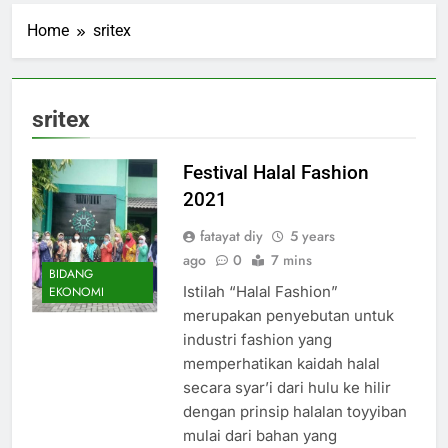
Home
sritex
sritex
Festival Halal Fashion
2021
fatayat diy
5 years
ago
0
7 mins
BIDANG
Istilah “Halal Fashion”
EKONOMI
merupakan penyebutan untuk
industri fashion yang
memperhatikan kaidah halal
secara syar’i dari hulu ke hilir
dengan prinsip halalan toyyiban
mulai dari bahan yang