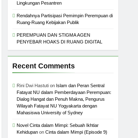
Lingkungan Pesantren
Rendahnya Partisipasi Pemimpin Perempuan di
Ruang-Ruang Kebijakan Publik
PEREMPUAN DAN STIGMA AGEN
PENYEBAR HOAKS DI RUANG DIGITAL
Recent Comments
Rini Dwi Hastuti
on
Islam dan Peran Sentral
Fatayat NU dalam Pemberdayaan Perempuan:
Dialog Hangat dan Penuh Makna, Pengurus
Wilayah Fatayat NU Yogyakarta dengan
Mahasiswa University of Sydney
Novel Cinta dalam Mimpi: Sebuah Ikhtiar
Kehidupan
on
Cinta dalam Mimpi (Episode 9)