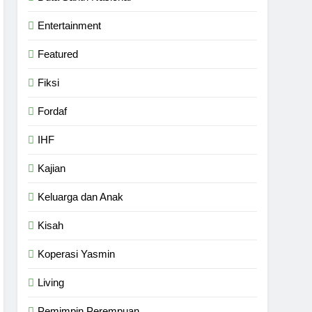
Entertainment
Featured
Fiksi
Fordaf
IHF
Kajian
Keluarga dan Anak
Kisah
Koperasi Yasmin
Living
Pemimpin Perempuan