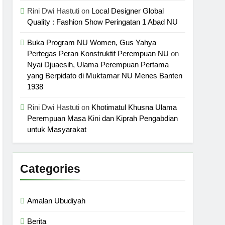
Rini Dwi Hastuti
on
Local Designer Global
Quality : Fashion Show Peringatan 1 Abad NU
Buka Program NU Women, Gus Yahya
Pertegas Peran Konstruktif Perempuan NU
on
Nyai Djuaesih, Ulama Perempuan Pertama
yang Berpidato di Muktamar NU Menes Banten
1938
Rini Dwi Hastuti
on
Khotimatul Khusna Ulama
Perempuan Masa Kini dan Kiprah Pengabdian
untuk Masyarakat
Categories
Amalan Ubudiyah
Berita