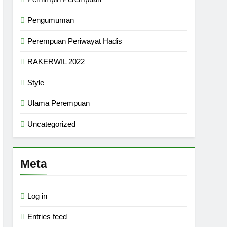
Pengumuman
Perempuan Periwayat Hadis
RAKERWIL 2022
Style
Ulama Perempuan
Uncategorized
Meta
Log in
Entries feed