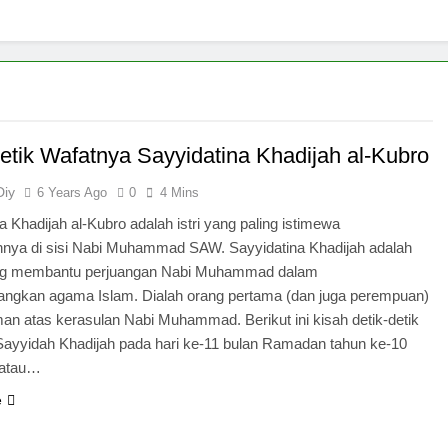
detik Wafatnya Sayyidatina Khadijah al-Kubro
Diy
6 Years Ago
0
4 Mins
a Khadijah al-Kubro adalah istri yang paling istimewa
nya di sisi Nabi Muhammad SAW. Sayyidatina Khadijah adalah
ng membantu perjuangan Nabi Muhammad dalam
ngkan agama Islam. Dialah orang pertama (dan juga perempuan)
an atas kerasulan Nabi Muhammad. Berikut ini kisah detik-detik
Sayyidah Khadijah pada hari ke-11 bulan Ramadan tahun ke-10
 atau…
e