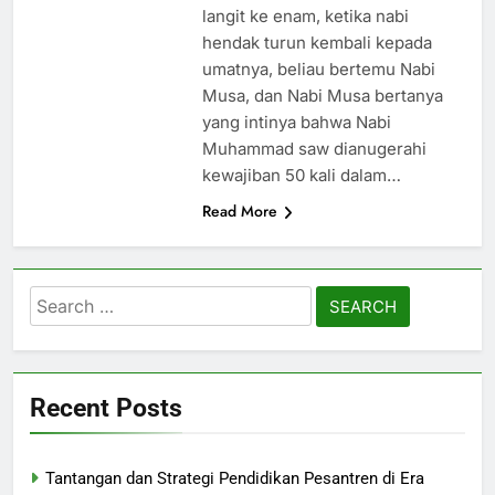
langit ke enam, ketika nabi
hendak turun kembali kepada
umatnya, beliau bertemu Nabi
Musa, dan Nabi Musa bertanya
yang intinya bahwa Nabi
Muhammad saw dianugerahi
kewajiban 50 kali dalam…
Read More
Search
for:
Recent Posts
Tantangan dan Strategi Pendidikan Pesantren di Era