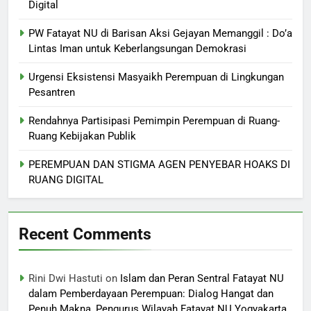
Digital
PW Fatayat NU di Barisan Aksi Gejayan Memanggil : Do’a
Lintas Iman untuk Keberlangsungan Demokrasi
Urgensi Eksistensi Masyaikh Perempuan di Lingkungan
Pesantren
Rendahnya Partisipasi Pemimpin Perempuan di Ruang-
Ruang Kebijakan Publik
PEREMPUAN DAN STIGMA AGEN PENYEBAR HOAKS DI
RUANG DIGITAL
Recent Comments
Rini Dwi Hastuti
on
Islam dan Peran Sentral Fatayat NU
dalam Pemberdayaan Perempuan: Dialog Hangat dan
Penuh Makna, Pengurus Wilayah Fatayat NU Yogyakarta