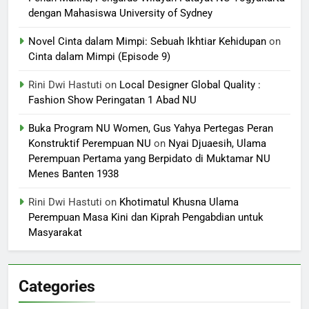
dengan Mahasiswa University of Sydney
Novel Cinta dalam Mimpi: Sebuah Ikhtiar Kehidupan
on
Cinta dalam Mimpi (Episode 9)
Rini Dwi Hastuti
on
Local Designer Global Quality :
Fashion Show Peringatan 1 Abad NU
Buka Program NU Women, Gus Yahya Pertegas Peran
Konstruktif Perempuan NU
on
Nyai Djuaesih, Ulama
Perempuan Pertama yang Berpidato di Muktamar NU
Menes Banten 1938
Rini Dwi Hastuti
on
Khotimatul Khusna Ulama
Perempuan Masa Kini dan Kiprah Pengabdian untuk
Masyarakat
Categories