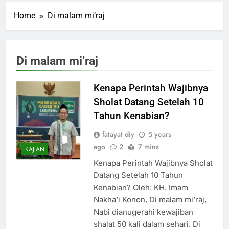
Home
Di malam mi’raj
Di malam mi’raj
Kenapa Perintah Wajibnya
Sholat Datang Setelah 10
Tahun Kenabian?
fatayat diy
5 years
ago
2
7 mins
KAJIAN
Kenapa Perintah Wajibnya Sholat
Datang Setelah 10 Tahun
Kenabian? Oleh: KH. Imam
Nakha’i Konon, Di malam mi’raj,
Nabi dianugerahi kewajiban
shalat 50 kali dalam sehari. Di