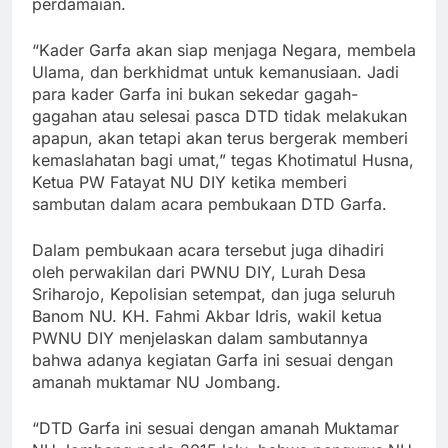
perdamaian.
“Kader Garfa akan siap menjaga Negara, membela
Ulama, dan berkhidmat untuk kemanusiaan. Jadi
para kader Garfa ini bukan sekedar gagah-
gagahan atau selesai pasca DTD tidak melakukan
apapun, akan tetapi akan terus bergerak memberi
kemaslahatan bagi umat,” tegas Khotimatul Husna,
Ketua PW Fatayat NU DIY ketika memberi
sambutan dalam acara pembukaan DTD Garfa.
Dalam pembukaan acara tersebut juga dihadiri
oleh perwakilan dari PWNU DIY, Lurah Desa
Sriharojo, Kepolisian setempat, dan juga seluruh
Banom NU. KH. Fahmi Akbar Idris, wakil ketua
PWNU DIY menjelaskan dalam sambutannya
bahwa adanya kegiatan Garfa ini sesuai dengan
amanah muktamar NU Jombang.
“DTD Garfa ini sesuai dengan amanah Muktamar