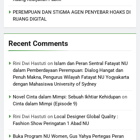
PEREMPUAN DAN STIGMA AGEN PENYEBAR HOAKS DI
RUANG DIGITAL
Recent Comments
Rini Dwi Hastuti
on
Islam dan Peran Sentral Fatayat NU
dalam Pemberdayaan Perempuan: Dialog Hangat dan
Penuh Makna, Pengurus Wilayah Fatayat NU Yogyakarta
dengan Mahasiswa University of Sydney
Novel Cinta dalam Mimpi: Sebuah Ikhtiar Kehidupan
on
Cinta dalam Mimpi (Episode 9)
Rini Dwi Hastuti
on
Local Designer Global Quality :
Fashion Show Peringatan 1 Abad NU
Buka Program NU Women, Gus Yahya Pertegas Peran