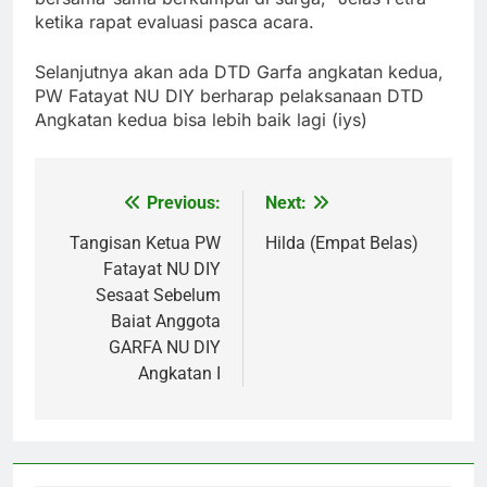
ketika rapat evaluasi pasca acara.
Selanjutnya akan ada DTD Garfa angkatan kedua,
PW Fatayat NU DIY berharap pelaksanaan DTD
Angkatan kedua bisa lebih baik lagi (iys)
Previous:
Next:
Post
navigation
Tangisan Ketua PW
Hilda (Empat Belas)
Fatayat NU DIY
Sesaat Sebelum
Baiat Anggota
GARFA NU DIY
Angkatan I