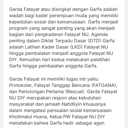
Garda Fatayat atau disingkat dengan Garfa adalah
wadah bagi kader perempuan muda yang memiliki
kepedulian sosial dan kemanusiaan. Garfa menjadi
program yang sangat penting yang akan menjadi
bagian dari pengkaderan Fatayat NU. Agenda
penting dalam Diklat Terpadu Dasar (DTD) Garfa
adalah Latihan Kader Dasar (LKD) Fatayat NU
hingga pembaiatan menjadi anggota Fatayat NU
DIY. Kemudian hari kedua melakukan pelatihan
Garfa hingga pembaiatan anggota Garfa.
Garda Fatayat ini memiliki tugas inti yaitu:
Protokoler, Fatayat Tanggap Bencana (FATGANA),
dan Pertolongan Pertama (Rescue). Garda Fatayat
NU DIY merupakan respon atas kebutuhan
masyarakat dan jamaah Nahdliyin khususnya
dalam mengatasi persoalan sosial kemanusiaan.
Khotimatul Husna, Ketua PW Fatayat NU DIY
menatakan bahwa Garfa hadir sebagai agen