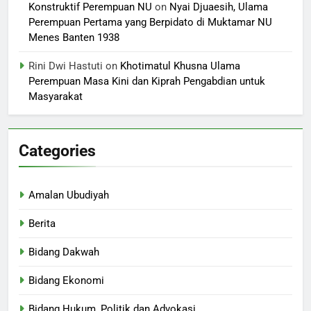
Konstruktif Perempuan NU
on
Nyai Djuaesih, Ulama
Perempuan Pertama yang Berpidato di Muktamar NU
Menes Banten 1938
Rini Dwi Hastuti
on
Khotimatul Khusna Ulama
Perempuan Masa Kini dan Kiprah Pengabdian untuk
Masyarakat
Categories
Amalan Ubudiyah
Berita
Bidang Dakwah
Bidang Ekonomi
Bidang Hukum, Politik dan Advokasi