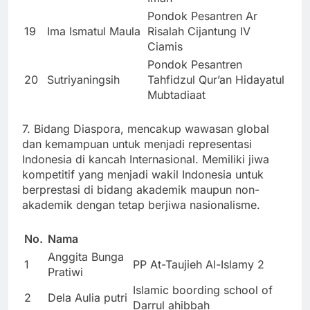
Pondok Pesantren Ar
19
Ima Ismatul Maula
Risalah Cijantung IV
Ciamis
Pondok Pesantren
20
Sutriyaningsih
Tahfidzul Qur’an Hidayatul
Mubtadiaat
7. Bidang Diaspora, mencakup wawasan global
dan kemampuan untuk menjadi representasi
Indonesia di kancah Internasional. Memiliki jiwa
kompetitif yang menjadi wakil Indonesia untuk
berprestasi di bidang akademik maupun non-
akademik dengan tetap berjiwa nasionalisme.
No.
Nama
Anggita Bunga
1
PP At-Taujieh Al-Islamy 2
Pratiwi
Islamic boording school of
2
Dela Aulia putri
Darrul ahibbah