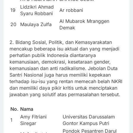
Lidzikri Ahmad
19
Ar robbani
Syaru Robbani
Al Mubarok Mranggen
20
Maulaya Zulfa
Demak
2. Bidang Sosial, Politik, dan Kemasyarakatan
mencakup beberapa isu aktual dan yang menjadi
perhatian publik Indonesia diantaranya
kemanusiaan, demokrasi, kesetaraan gender,
kemanusiaan dan anti radikalisme. Jebolan Duta
Santri Nasional juga harus memiliki kepekaan
terhadap isu-isu yang rentan memecah belah NKRI
dan memiliki daya pikir kritis untuk menciptakan
jawaban yang solutif atas permasalahan tersebut.
No.
Nama
Amy Fitriani
Universitas Darussalam
1
Siregar
Gontor Kampus Putri
Pondok Pesantren Darul