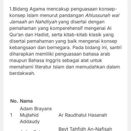
1.Bidang Agama mencakup penguasaan konsep-
konsep Islam menurut pandangan
Ahlussunah wal
Jamaah an Nahdliyah
yang disertai dengan
pemahaman yang komperehensif mengenai Al
Qur’an dan Hadist, serta kitab-kitab klasik yang
disertai pemahaman yang baik mengenai konsep
kebangsaan dan bernegara. Pada bidang ini, santri
diharapkan memiliki penguasaan bahasa arab
maupun Bahasa Inggris sebagai alat untuk
memahami literatur Islam dan memudahkan dalam
berdakwah.
No.
Nama
Adam Brayans
1
Mujtahid
Ar Raudhatul Hasanah
Addaudy
Beyt Tahfidh An-Nafisah