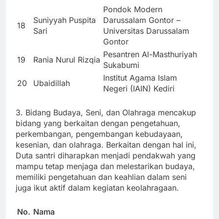
Pondok Modern
Suniyyah Puspita
Darussalam Gontor –
18
Sari
Universitas Darussalam
Gontor
Pesantren Al-Masthuriyah
19
Rania Nurul Rizqia
Sukabumi
Institut Agama Islam
20
Ubaidillah
Negeri (IAIN) Kediri
3. Bidang Budaya, Seni, dan Olahraga mencakup
bidang yang berkaitan dengan pengetahuan,
perkembangan, pengembangan kebudayaan,
kesenian, dan olahraga. Berkaitan dengan hal ini,
Duta santri diharapkan menjadi pendakwah yang
mampu tetap menjaga dan melestarikan budaya,
memiliki pengetahuan dan keahlian dalam seni
juga ikut aktif dalam kegiatan keolahragaan.
No.
Nama