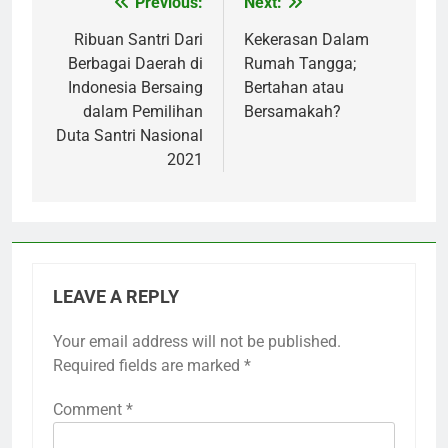
Previous:
Next:
Post
navigation
Ribuan Santri Dari
Kekerasan Dalam
Berbagai Daerah di
Rumah Tangga;
Indonesia Bersaing
Bertahan atau
dalam Pemilihan
Bersamakah?
Duta Santri Nasional
2021
LEAVE A REPLY
Your email address will not be published.
Required fields are marked
*
Comment
*