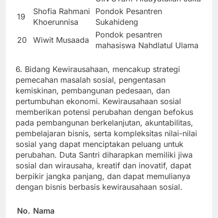
Shofia Rahmani
Pondok Pesantren
19
Khoerunnisa
Sukahideng
Pondok pesantren
20
Wiwit Musaada
mahasiswa Nahdlatul Ulama
6. Bidang Kewirausahaan, mencakup strategi
pemecahan masalah sosial, pengentasan
kemiskinan, pembangunan pedesaan, dan
pertumbuhan ekonomi. Kewirausahaan sosial
memberikan potensi perubahan dengan befokus
pada pembangunan berkelanjutan, akuntabilitas,
pembelajaran bisnis, serta kompleksitas nilai-nilai
sosial yang dapat menciptakan peluang untuk
perubahan. Duta Santri diharapkan memiliki jiwa
sosial dan wirausaha, kreatif dan inovatif, dapat
berpikir jangka panjang, dan dapat memulianya
dengan bisnis berbasis kewirausahaan sosial.
No.
Nama