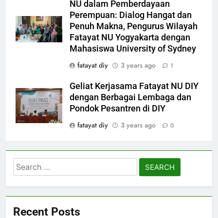
NU dalam Pemberdayaan
Perempuan: Dialog Hangat dan
Penuh Makna, Pengurus Wilayah
Fatayat NU Yogyakarta dengan
Mahasiswa University of Sydney
fatayat diy
3 years ago
1
Geliat Kerjasama Fatayat NU DIY
dengan Berbagai Lembaga dan
Pondok Pesantren di DIY
fatayat diy
3 years ago
0
Search
for:
Recent Posts