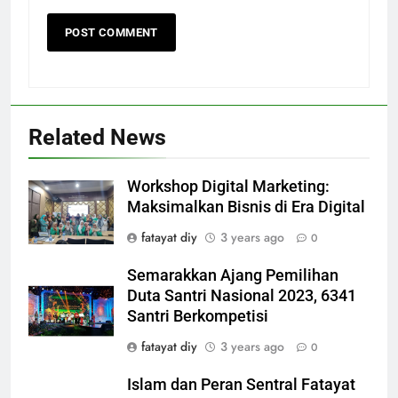
Related News
Workshop Digital Marketing:
Maksimalkan Bisnis di Era Digital
fatayat diy
3 years ago
0
Semarakkan Ajang Pemilihan
Duta Santri Nasional 2023, 6341
Santri Berkompetisi
fatayat diy
3 years ago
0
Islam dan Peran Sentral Fatayat