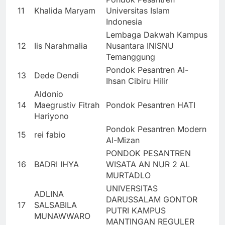
11
Khalida Maryam
Universitas Islam
Indonesia
Lembaga Dakwah Kampus
12
Iis Narahmalia
Nusantara INISNU
Temanggung
Pondok Pesantren Al-
13
Dede Dendi
Ihsan Cibiru Hilir
Aldonio
14
Maegrustiv Fitrah
Pondok Pesantren HATI
Hariyono
Pondok Pesantren Modern
15
rei fabio
Al-Mizan
PONDOK PESANTREN
16
BADRI IHYA
WISATA AN NUR 2 AL
MURTADLO
UNIVERSITAS
ADLINA
DARUSSALAM GONTOR
17
SALSABILA
PUTRI KAMPUS
MUNAWWARO
MANTINGAN REGULER