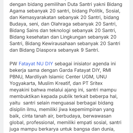
dengan bidang pemilihan Duta Santri yakni Bidang
Agama sebanyak 20 santri, bidang Politik, Sosial,
dan Kemasyarakatan sebanyak 20 Santri, bidang
Budaya, seni, dan Olahraga sebanyak 20 Santri,
Bidang Sains dan teknologi sebanyak 20 Santri,
Bidang kesehatan dan Lingkungan sebanyak 20
Santri, Bidang Kewirausahaan sebanyak 20 Santri
dan Bidang Diaspora sebanyak 9 Santri.
PW
Fatayat NU DIY
sebagai inisiator agenda ini
bekerja sama dengan Garda Fatayat DIY, RMI
PBNU, Mardliyah Islamic Center UGM, UNU
Yogyakarta, Muslim Kreatif, dan PT Sritex
meyakini bahwa melalui ajang ini, santri mampu
membuktikan kepada publik terkait beberpa hal,
yaitu santri selain menguasai berbagai bidang
disiplin ilmu, memiliki jiwa kepemimpinan yang
baik, cinta tanah air, berbudaya, berwawasan
global, professional, memiliki empati sosial, santri
juga mampu berkarya untuk bangsa dan dunia,