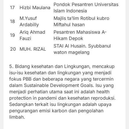
Pondok Pesantren Universitas
17
Hizbi Maulana
Islam Indonesia
M.Yusuf
Majlis ta’lim Rotibul kubro
18
Ardabilly
Miftahul hasan
Ariq Ahmad
Pesantren Mahasiswa A-
19
Fauzi
Hikam Depok
STAI Al Husain. Syubbanul
20
MUH. RIZAL
waton magelang
5. Bidang kesehatan dan Lingkungan, mencakup
isu-isu kesehatan dan lingkungan yang menjadi
fokus PBB dan beberapa negara yang tercermin
dalam Sustainable Development Goals. Isu yang
menjadi perhatian utama saat ini adalah health
protection in pandemi dan kesehatan reproduksi.
Sedangkan terkait isu lingkungan adalah upaya
pengurangan emisi karbon dan pengolahan
limbah.