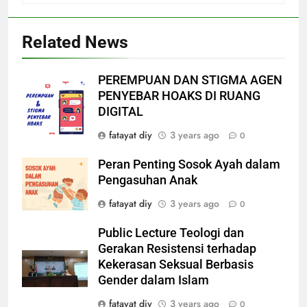
Related News
PEREMPUAN DAN STIGMA AGEN
PENYEBAR HOAKS DI RUANG
DIGITAL
fatayat diy
3 years ago
0
Peran Penting Sosok Ayah dalam
Pengasuhan Anak
fatayat diy
3 years ago
0
Public Lecture Teologi dan
Gerakan Resistensi terhadap
Kekerasan Seksual Berbasis
Gender dalam Islam
fatayat diy
3 years ago
0