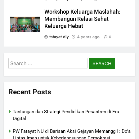
Workshop Keluarga Maslahah:
Membangun Relasi Sehat
Keluarga Hebat
fatayat diy
4 years ago
0
Search
for:
Recent Posts
Tantangan dan Strategi Pendidikan Pesantren di Era
Digital
PW Fatayat NU di Barisan Aksi Gejayan Memanggil : Do’a
Lintas Iman untuk Keberlangsungan Demokrasi