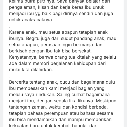
kelima putra putrinya. Saya banyak belajar dari
pengalaman, kisah dan kerja keras Ibu untuk
menjadi ibu yg baik bagi dirinya sendiri dan juga
untuk anak-anaknya.
.
Karena anak, mau setua apapun tetaplah anak
ibunya. Begitu juga dari sudut pandang anak, mau
setua apapun, perasaan ingin bermanja dan
berkisah dengan Ibu tak bisa bersekat.
Kenyatannya, bahwa orang tua kitalah yang selalu
ada dalam memori perjalanan kehidupan dari
mulai kita dilahirkan.
.
Bercerita tentang anak, cucu dan bagaimana dulu
Ibu membesarkan kami menjadi bagian yang
melulu saya rindukan. Saling curhat bagaimana
menjadi ibu, dengan segala lika likunya. Meskipun
tantangan zaman, waktu dan kondisi berbeda,
tetaplah bahasa perempuan atau bahasa sesama
ibu bisa mendamaikan dan mampu memberikan
kekuatan baru untuk kembali bangkit dari