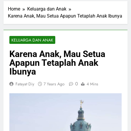
Home
Keluarga dan Anak
Karena Anak, Mau Setua Apapun Tetaplah Anak Ibunya
KELUARGA DAN ANAK
Karena Anak, Mau Setua
Apapun Tetaplah Anak
Ibunya
0
Fatayat Diy
7 Years Ago
4 Mins