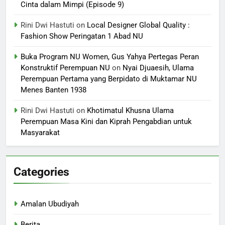
Cinta dalam Mimpi (Episode 9)
Rini Dwi Hastuti
on
Local Designer Global Quality :
Fashion Show Peringatan 1 Abad NU
Buka Program NU Women, Gus Yahya Pertegas Peran
Konstruktif Perempuan NU
on
Nyai Djuaesih, Ulama
Perempuan Pertama yang Berpidato di Muktamar NU
Menes Banten 1938
Rini Dwi Hastuti
on
Khotimatul Khusna Ulama
Perempuan Masa Kini dan Kiprah Pengabdian untuk
Masyarakat
Categories
Amalan Ubudiyah
Berita