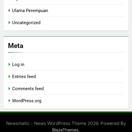
Ulama Perempuan
Uncategorized
Meta
Log in
Entries feed
Comments feed
WordPress.org
Newsmatic - News WordPress Theme 2026. Powered By
.
BlazeThemes