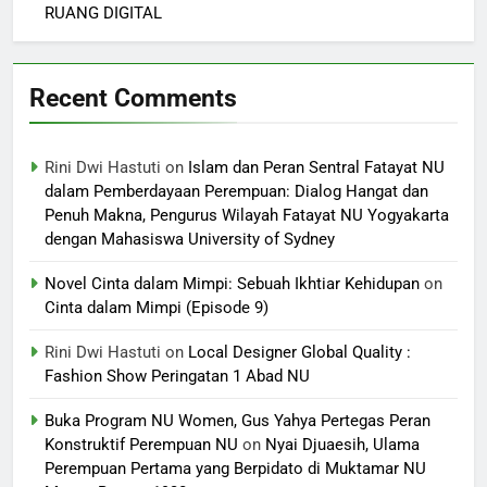
RUANG DIGITAL
Recent Comments
Rini Dwi Hastuti
on
Islam dan Peran Sentral Fatayat NU
dalam Pemberdayaan Perempuan: Dialog Hangat dan
Penuh Makna, Pengurus Wilayah Fatayat NU Yogyakarta
dengan Mahasiswa University of Sydney
Novel Cinta dalam Mimpi: Sebuah Ikhtiar Kehidupan
on
Cinta dalam Mimpi (Episode 9)
Rini Dwi Hastuti
on
Local Designer Global Quality :
Fashion Show Peringatan 1 Abad NU
Buka Program NU Women, Gus Yahya Pertegas Peran
Konstruktif Perempuan NU
on
Nyai Djuaesih, Ulama
Perempuan Pertama yang Berpidato di Muktamar NU