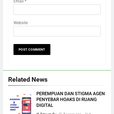
Email
*
Website
Related News
PEREMPUAN DAN STIGMA AGEN
PENYEBAR HOAKS DI RUANG
DIGITAL
fatayat diy
3 years ago