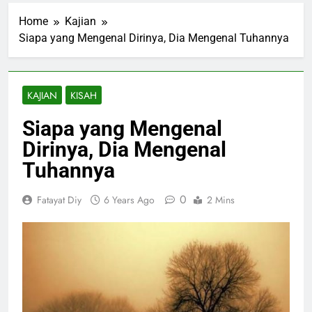
Home
Kajian
Siapa yang Mengenal Dirinya, Dia Mengenal Tuhannya
KAJIAN
KISAH
Siapa yang Mengenal
Dirinya, Dia Mengenal
Tuhannya
0
Fatayat Diy
6 Years Ago
2 Mins