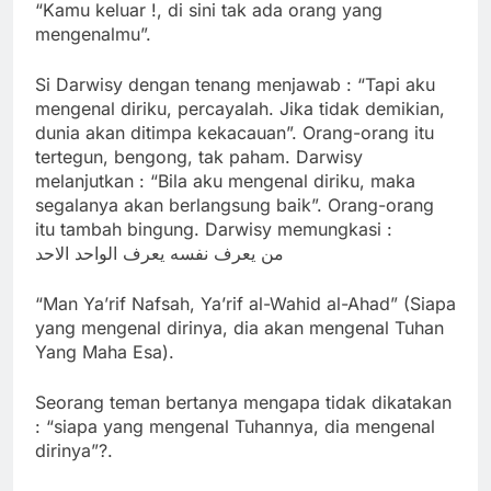
“Kamu keluar !, di sini tak ada orang yang
mengenalmu”.
Si Darwisy dengan tenang menjawab : “Tapi aku
mengenal diriku, percayalah. Jika tidak demikian,
dunia akan ditimpa kekacauan”. Orang-orang itu
tertegun, bengong, tak paham. Darwisy
melanjutkan : “Bila aku mengenal diriku, maka
segalanya akan berlangsung baik”. Orang-orang
itu tambah bingung. Darwisy memungkasi :
من يعرف نفسه يعرف الواحد الاحد
“Man Ya’rif Nafsah, Ya’rif al-Wahid al-Ahad” (Siapa
yang mengenal dirinya, dia akan mengenal Tuhan
Yang Maha Esa).
Seorang teman bertanya mengapa tidak dikatakan
: “siapa yang mengenal Tuhannya, dia mengenal
dirinya”?.