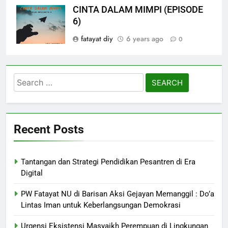
CINTA DALAM MIMPI (EPISODE
6)
fatayat diy
6 years ago
0
Search
for:
Recent Posts
Tantangan dan Strategi Pendidikan Pesantren di Era
Digital
PW Fatayat NU di Barisan Aksi Gejayan Memanggil : Do’a
Lintas Iman untuk Keberlangsungan Demokrasi
Urgensi Eksistensi Masyaikh Perempuan di Lingkungan