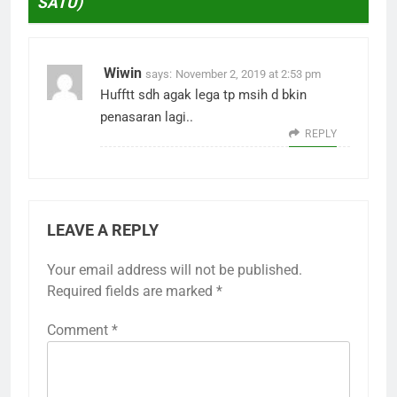
SATU)
”
Wiwin
says:
November 2, 2019 at 2:53 pm
Hufftt sdh agak lega tp msih d bkin
penasaran lagi..
REPLY
LEAVE A REPLY
Your email address will not be published.
Required fields are marked
*
Comment
*