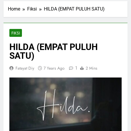
Home
Fiksi
HILDA (EMPAT PULUH SATU)
FIKSI
HILDA (EMPAT PULUH
SATU)
1
Fatayat Diy
7 Years Ago
2 Mins