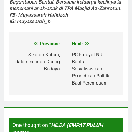
Baguntapan Bantul. Bersama keluarga kecilnya Ia
menemani anak-anak di TPA Masjid Az-Zahrotun.
FB: Muyassaroh Hafidzoh
IG: muyassaroh_h
Previous:
Next:
Post
navigation
Sejarah Kubah,
PC Fatayat NU
dalam sebuah Dialog
Bantul
Budaya
Sosialisasikan
Pendidikan Politik
Bagi Perempuan
One thought on “
HILDA (EMPAT PULUH