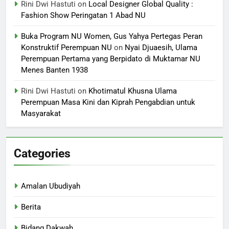
Rini Dwi Hastuti
on
Local Designer Global Quality :
Fashion Show Peringatan 1 Abad NU
Buka Program NU Women, Gus Yahya Pertegas Peran
Konstruktif Perempuan NU
on
Nyai Djuaesih, Ulama
Perempuan Pertama yang Berpidato di Muktamar NU
Menes Banten 1938
Rini Dwi Hastuti
on
Khotimatul Khusna Ulama
Perempuan Masa Kini dan Kiprah Pengabdian untuk
Masyarakat
Categories
Amalan Ubudiyah
Berita
Bidang Dakwah