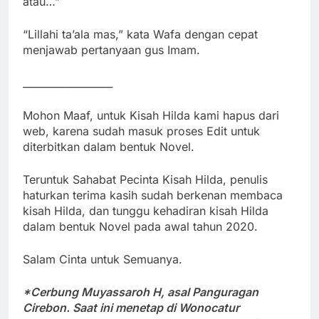
atau…”
“Lillahi ta’ala mas,” kata Wafa dengan cepat
menjawab pertanyaan gus Imam.
__________________
Mohon Maaf, untuk Kisah Hilda kami hapus dari
web, karena sudah masuk proses Edit untuk
diterbitkan dalam bentuk Novel.
Teruntuk Sahabat Pecinta Kisah Hilda, penulis
haturkan terima kasih sudah berkenan membaca
kisah Hilda, dan tunggu kehadiran kisah Hilda
dalam bentuk Novel pada awal tahun 2020.
Salam Cinta untuk Semuanya.
*Cerbung Muyassaroh H,
asal Panguragan
Cirebon. Saat ini menetap di Wonocatur